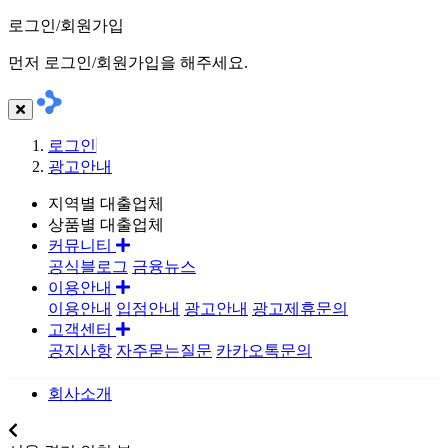
로그인/회원가입
먼저 로그인/회원가입을 해주세요.
로그인
광고안내
지역별 대출업체
상품별 대출업체
커뮤니티
공식블로그
금융뉴스
이용안내
이용안내
입점안내
광고안내
광고제휴문의
고객센터
공지사항
자주묻는질문
카카오톡문의
회사소개
지역별대출업체