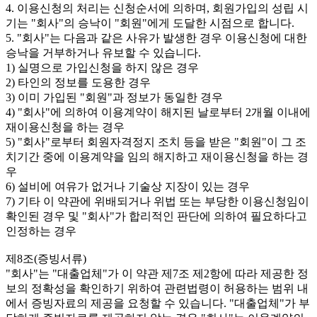
4. 이용신청의 처리는 신청순서에 의하며, 회원가입의 성립 시
기는 "회사"의 승낙이 "회원"에게 도달한 시점으로 합니다.
5. "회사"는 다음과 같은 사유가 발생한 경우 이용신청에 대한
승낙을 거부하거나 유보할 수 있습니다.
1) 실명으로 가입신청을 하지 않은 경우
2) 타인의 정보를 도용한 경우
3) 이미 가입된 "회원"과 정보가 동일한 경우
4) "회사"에 의하여 이용계약이 해지된 날로부터 2개월 이내에
재이용신청을 하는 경우
5) "회사"로부터 회원자격정지 조치 등을 받은 "회원"이 그 조
치기간 중에 이용계약을 임의 해지하고 재이용신청을 하는 경
우
6) 설비에 여유가 없거나 기술상 지장이 있는 경우
7) 기타 이 약관에 위배되거나 위법 또는 부당한 이용신청임이
확인된 경우 및 "회사"가 합리적인 판단에 의하여 필요하다고
인정하는 경우
제8조(증빙서류)
"회사"는 "대출업체"가 이 약관 제7조 제2항에 따라 제공한 정
보의 정확성을 확인하기 위하여 관련법령이 허용하는 범위 내
에서 증빙자료의 제공을 요청할 수 있습니다. "대출업체"가 부