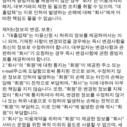
당하게 증빙자료를 제공하지 않는 경우 "회사"는 이용계약의
해지, 대부거래의 제한 등 필요한 조치를 취할 수 있으며, "대
출업체"는 이로 인하여 발생하는 손해에 대해 "회사"에게 어
떠한 책임도 물을 수 없습니다.
제9조(정보의 변경, 보호)
1. "대출업체"는 이용신청 시 허위의 정보를 제공하여서는 아
니 되며, 기재한 사항이 변경되었을 경우에는 즉시 변경사항을
최신의 정보로 수정하여야 합니다. 대부업자는 변경사항과 관
련하여 "회사"가 요청하는 경우 즉시 변경사항에 관한 증빙자
료를 제공하여야 합니다.
2."회사"의 "회원"에 대한 통지는 "회원"이 제공한 주소 또는
e-mail주소에 도달함으로써 통지된 것으로 보며, 수정하지 않
은 정보로 인하여 발생하는 "회원"의 손해 또는 타인의 손해는
당해 "회원"이 전적으로 부담하며, "회사"는 이에 대하여 아무
런 책임을 지지 않습니다. 또한, "회원"은 변경된 정보를 지체
없이 “회사”에 통지하여야 하며, 변경된 정보를 수정하지 않거
나 또는 허위 내용으로 수정하여 발생하는 손해는 전적으로
“회원”이 부담하고, 이로 인해 “회사”에 발생한 손해 역시 “회
원”이 부담합니다.
3."회사"는 이용계약을 위하여 "회원"이 제공한 정보를 "회사"
서비스 운영을 위한 목적 이외의 용도로 사용할 수 없으며, 새