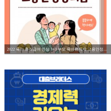
2022 육아 휴직급여 인상 3+3 부모 육아휴직제 고용안정장려금을 알아보자