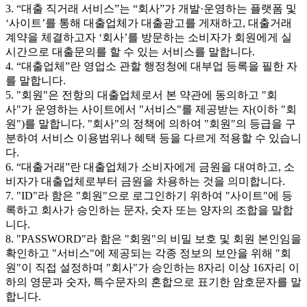
3. “대출 직거래 서비스”는 “회사”가 개발·운영하는 플랫폼 및
‘사이트’를 통해 대출업체가 대출광고를 게재하고, 대출거래
계약을 체결하고자 ‘회사’를 방문하는 소비자가 회원에게 실
시간으로 대출문의를 할 수 있는 서비스를 말합니다.
4. “대출업체”란 영업소 관할 행정청에 대부업 등록을 필한 자
를 말합니다.
5. "회원"은 전항의 대출업체로서 본 약관에 동의하고 "회
사"가 운영하는 사이트에서 "서비스"를 제공받는 자(이하 "회
원")를 말합니다. "회사"의 정책에 의하여 "회원"의 등급을 구
분하여 서비스 이용범위나 혜택 등을 다르게 적용할 수 있습니
다.
6. “대출거래”란 대출업체가 소비자에게 금원을 대여하고, 소
비자가 대출업체로부터 금원을 차용하는 것을 의미합니다.
7. "ID"라 함은 "회원"으로 로그인하기 위하여 "사이트"에 등
록하고 회사가 승인하는 문자, 숫자 또는 양자의 조합을 말합
니다.
8. "PASSWORD"라 함은 "회원"의 비밀 보호 및 회원 본인임을
확인하고 "서비스"에 제공되는 각종 정보의 보안을 위해 "회
원"이 직접 설정하며 "회사"가 승인하는 8자리 이상 16자리 이
하의 영문과 숫자, 특수문자의 혼합으로 표기한 암호문자를 말
합니다.