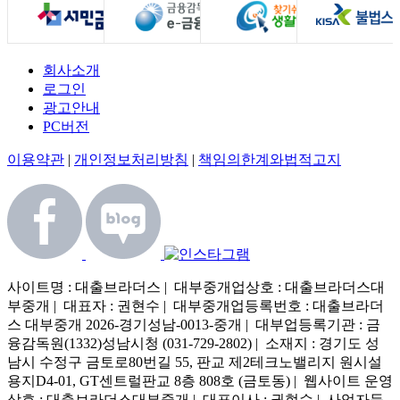
회사소개
로그인
광고안내
PC버전
이용약관
|
개인정보처리방침
|
책임의한계와법적고지
사이트명 : 대출브라더스 | 대부중개업상호 : 대출브라더스대
부중개 | 대표자 : 권현수 | 대부중개업등록번호 : 대출브라더
스 대부중개 2026-경기성남-0013-중개 | 대부업등록기관 : 금
융감독원(1332)성남시청 (031-729-2802) | 소재지 : 경기도 성
남시 수정구 금토로80번길 55, 판교 제2테크노밸리지 원시설
용지D4-01, GT센트럴판교 8층 808호 (금토동) | 웹사이트 운영
상호 : 대출브라더스대부중개 | 대표이사 : 권현수 | 사업자등