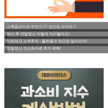
스톡옵션이란 무엇인가! 장단점 파악하기
퇴사 후 연말정산 어떻게 처리될까요!
아트테크 소액투자 - 플랫폼과 장단점 알아보자!
연말정산 간소화자료 추가 목록!