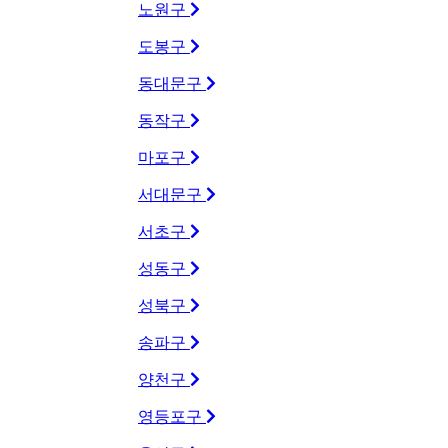
노원구
도봉구
동대문구
동작구
마포구
서대문구
서초구
성동구
성북구
송파구
양천구
영등포구