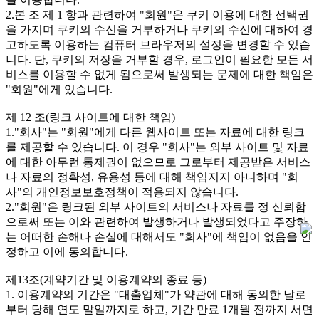
2.본 조 제 1 항과 관련하여 "회원"은 쿠키 이용에 대한 선택권
을 가지며 쿠키의 수신을 거부하거나 쿠키의 수신에 대하여 경
고하도록 이용하는 컴퓨터 브라우저의 설정을 변경할 수 있습
니다. 단, 쿠키의 저장을 거부할 경우, 로그인이 필요한 모든 서
비스를 이용할 수 없게 됨으로써 발생되는 문제에 대한 책임은
"회원"에게 있습니다.
제 12 조(링크 사이트에 대한 책임)
1."회사"는 "회원"에게 다른 웹사이트 또는 자료에 대한 링크
를 제공할 수 있습니다. 이 경우 "회사"는 외부 사이트 및 자료
에 대한 아무런 통제권이 없으므로 그로부터 제공받은 서비스
나 자료의 정확성, 유용성 등에 대해 책임지지 아니하며 "회
사"의 개인정보보호정책이 적용되지 않습니다.
2."회원"은 링크된 외부 사이트의 서비스나 자료를 정 신뢰함
으로써 또는 이와 관련하여 발생하거나 발생되었다고 주장하
는 어떠한 손해나 손실에 대해서도 "회사"에 책임이 없음을 인
정하고 이에 동의합니다.
제13조(계약기간 및 이용계약의 종료 등)
1. 이용계약의 기간은 "대출업체"가 약관에 대해 동의한 날로
부터 당해 연도 말일까지로 하고, 기간 만료 1개월 전까지 서면