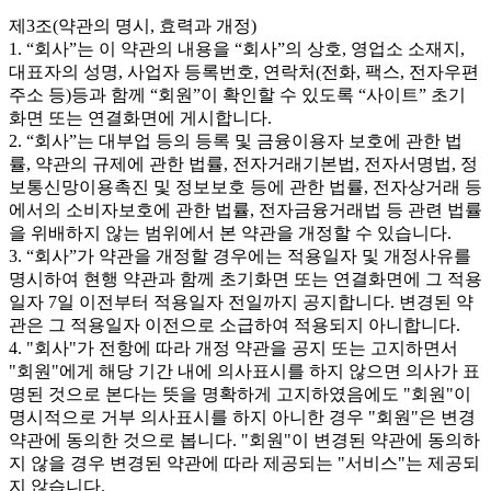
제3조(약관의 명시, 효력과 개정)
1. “회사”는 이 약관의 내용을 “회사”의 상호, 영업소 소재지,
대표자의 성명, 사업자 등록번호, 연락처(전화, 팩스, 전자우편
주소 등)등과 함께 “회원”이 확인할 수 있도록 “사이트” 초기
화면 또는 연결화면에 게시합니다.
2. “회사”는 대부업 등의 등록 및 금융이용자 보호에 관한 법
률, 약관의 규제에 관한 법률, 전자거래기본법, 전자서명법, 정
보통신망이용촉진 및 정보보호 등에 관한 법률, 전자상거래 등
에서의 소비자보호에 관한 법률, 전자금융거래법 등 관련 법률
을 위배하지 않는 범위에서 본 약관을 개정할 수 있습니다.
3. “회사”가 약관을 개정할 경우에는 적용일자 및 개정사유를
명시하여 현행 약관과 함께 초기화면 또는 연결화면에 그 적용
일자 7일 이전부터 적용일자 전일까지 공지합니다. 변경된 약
관은 그 적용일자 이전으로 소급하여 적용되지 아니합니다.
4. "회사"가 전항에 따라 개정 약관을 공지 또는 고지하면서
"회원"에게 해당 기간 내에 의사표시를 하지 않으면 의사가 표
명된 것으로 본다는 뜻을 명확하게 고지하였음에도 "회원"이
명시적으로 거부 의사표시를 하지 아니한 경우 "회원"은 변경
약관에 동의한 것으로 봅니다. "회원"이 변경된 약관에 동의하
지 않을 경우 변경된 약관에 따라 제공되는 "서비스"는 제공되
지 않습니다.