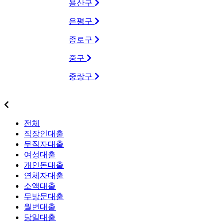
용산구
은평구
종로구
중구
중랑구
상품별대출업체
전체
직장인대출
무직자대출
여성대출
개인돈대출
연체자대출
소액대출
무방문대출
월변대출
당일대출