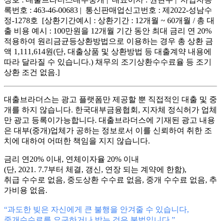
록번호 : 463-46-00683 | 통신판매업신고번호 : 제2022-성남수
정-1278호 [상환기간예시 : 상환기간 : 12개월 ~ 60개월 / 총 대
출 비용 예시 : 100만원을 12개월 기간 동안 최대 금리 연 20%
적용하여 원리금균등상환방법으로 이용하는 경우 총 상환 금
액 1,111,614원(단, 대출상품 및 상환방법 등 대출계약 내용에
따라 달라질 수 있습니다.) 채무의 조기상환수수료율 등 조기
상환 조건 없음.]
대출브라더스는 광고 플랫폼만 제공할 뿐 직접적인 대출 및 중
개를 하지 않습니다. 한국대부금융협회, 지자체 정식허가 업체
만 광고 등록이가능합니다. 대출브라더스에 기재된 광고 내용
은 대부(중개)업체가 공하는 정보로서 이를 신뢰하여 취한 조
치에 대하여 어떠한 책임을 지지 않습니다.
금리 연20% 이내, 연체이자율 20% 이내
(단, 2021. 7.7부터 체결, 갱신, 연장 되는 계약에 한함),
취급 수수로 없음, 중도상환 수수료 없음, 중개 수수료 없음, 추
가비용 없음.
“과도한 빚은 자신에게 큰 불행을 안겨줄 수 있습니다,
중개수수료를 요구하거나 받는 것은 불법입니다.”