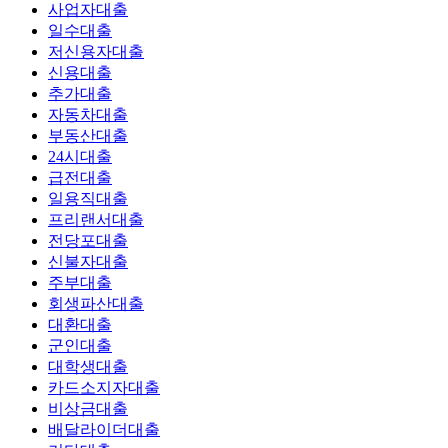
사업자대출
일수대출
저신용자대출
신용대출
추가대출
자동차대출
부동산대출
24시대출
급전대출
일용직대출
프리랜서대출
전당포대출
신불자대출
주부대출
회생파산대출
대환대출
군인대출
대학생대출
카드소지자대출
비상금대출
배달라이더대출