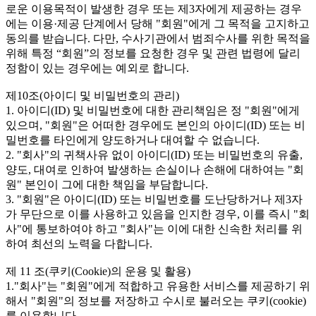
로운 이용목적이 발생한 경우 또는 제3자에게 제공하는 경우
에는 이용·제공 단계에서 당해 "회원"에게 그 목적을 고지하고
동의를 받습니다. 다만, 수사기관에서 범죄수사를 위한 목적을
위해 특정 “회원”의 정보를 요청한 경우 및 관련 법령에 달리
정함이 있는 경우에는 예외로 합니다.
제10조(아이디 및 비밀번호의 관리)
1. 아이디(ID) 및 비밀번호에 대한 관리책임은 정 "회원"에게
있으며, "회원"은 어떠한 경우에도 본인의 아이디(ID) 또는 비
밀번호를 타인에게 양도하거나 대여할 수 없습니다.
2. "회사"의 귀책사유 없이 아이디(ID) 또는 비밀번호의 유출,
양도, 대여로 인하여 발생하는 손실이나 손해에 대하여는 "회
원" 본인이 그에 대한 책임을 부담합니다.
3. "회원"은 아이디(ID) 또는 비밀번호를 도난당하거나 제3자
가 무단으로 이를 사용하고 있음을 인지한 경우, 이를 즉시 "회
사"에 통보하여야 하고 "회사"는 이에 대한 신속한 처리를 위
하여 최선의 노력을 다합니다.
제 11 조(쿠키(Cookie)의 운용 및 활용)
1."회사"는 "회원"에게 적합하고 유용한 서비스를 제공하기 위
해서 "회원"의 정보를 저장하고 수시로 불러오는 쿠키(cookie)
를 이용합니다.