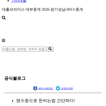
기타대출
대출브라더스 대부중개 2026-경기성남-0013-중개
공식블로그
페이스북공유
트위터공유
영수증으로 돈버는법 간단하다!