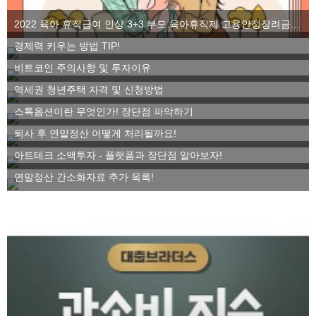
2022 육아 휴직급여 인상 3+3 부모 육아휴직제 고용안정장려금을 알아보자
경제력 키우는 방법 TIP!
비트코인 주의사항 및 투자이유
역세권 청년주택 자격 및 신청방법
스톡옵션이란 무엇인가! 장단점 파악하기
퇴사 후 연말정산 어떻게 처리될까요!
아트테크 소액투자 - 플랫폼과 장단점 알아보자!
연말정산 간소화자료 추가 목록!