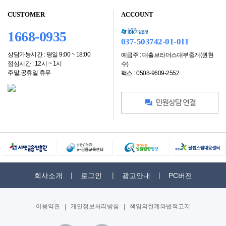
CUSTOMER
ACCOUNT
1668-0935
037-503742-01-011
상담가능시간 : 평일 9:00 ~ 18:00
예금주 : 대출브라더스대부중개(권현
점심시간 : 12시 ~ 1시
수)
주말,공휴일 휴무
팩스 : 0508-9609-2552
회사소개
로그인
광고안내
PC버전
이용약관
|
개인정보처리방침
|
책임의한계와법적고지