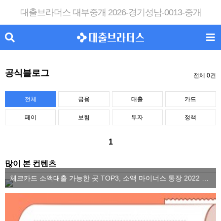
대출브라더스 대부중개 2026-경기성남-0013-중개
공식블로그
전체 0건
전체
금융
대출
카드
페이
보험
투자
정책
1
많이 본 컨텐츠
체크카드 소액대출 가능한 곳 TOP3, 소액 마이너스 통장 2022 ver.