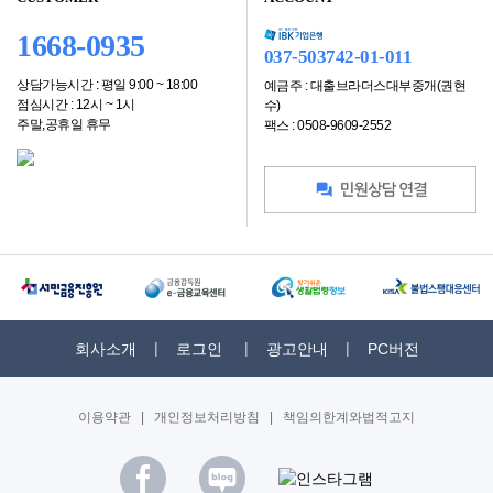
1668-0935
037-503742-01-011
상담가능시간 : 평일 9:00 ~ 18:00
예금주 : 대출브라더스대부중개(권현
점심시간 : 12시 ~ 1시
수)
주말,공휴일 휴무
팩스 : 0508-9609-2552
회사소개
로그인
광고안내
PC버전
이용약관
|
개인정보처리방침
|
책임의한계와법적고지