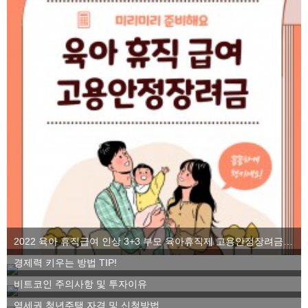
2022 육아 휴직급여 인상 3+3 부모 육아휴직제 고용안정장려금을 알아보자
경제력 키우는 방법 TIP!
비트코인 주의사항 및 투자이유
역세권 청년주택 자격 및 신청방법