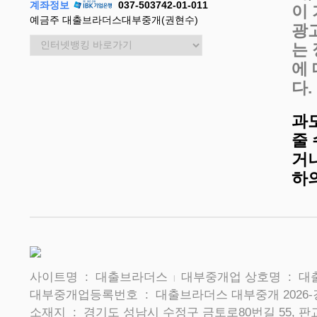
계좌정보
037-503742-01-011
이
예금주 대출브라더스대부중개(권현수)
광
는
에
다.
과
줄
거나
하
사이트명 : 대출브라더스
대부중개업 상호명 : 
|
대부중개업등록번호 : 대출브라더스 대부중개 2026-
소재지 : 경기도 성남시 수정구 금토로80번길 55, 판교