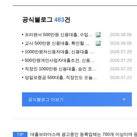
공식블로그
483
건
프리랜서 500만원 신용대출, 수입 흐름과 상환 계획부터 살피기
2026.08.06
교사 500만원 신용대출, 확인할 기준부터 차분히 정리하기
2026.08.06
1000만원저신용자대출, 신용대출 상담 전 확인할 조건
2026.07.29
500만원개인사업자대출조건, 신용대출 상담 전에 확인할 기준
2026.07.29
직장인 1000만원 신용대출, 승인 조건과 신청 전 체크리스트
2026.07.23
당일보증금 500대출, 직장인도 오늘 바로 가능할까?
2026.07.22
+
공식블로그 더보기
대출브라더스에 광고중인 등록업체는 700개 이상이며 등
TIP