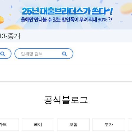
13-중개
공식블로그
카드
페이
보험
투자