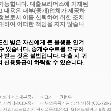
 가능합니다. 대출브라더스에 기재된
고 내용은 대부(중개)업체가 제공하
 정보로서 이를 신뢰하여 취한 조치
 대하여 어떠한 책임을 지지 않습니
도한 빚은 자신에게 큰 불행을 안겨
 수 있습니다, 중개수수료를 요구하
 받는 것은 불법입니다. 대출 시 귀
의 신용등급이 하락할 수 있습니다.
대출브라더스대부중개
대표자 : 권현수
|
경기성남-0013-중개
대부업등록기관 : 성남시청 (031-729-2
|
 제2테크노밸리지 원시설용지D4-01, GT센트럴판교 8층 80