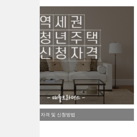
역세권 청년주택 자격 및 신청방법