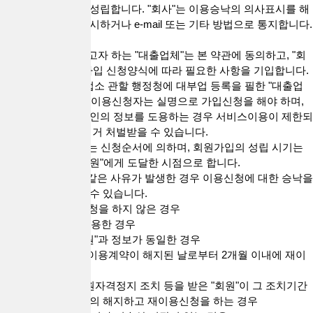
이를 승낙함으로써 성립합니다. "회사"는 이용승낙의 의사표시를 해
당 서비스화면에 게시하거나 e-mail 또는 기타 방법으로 통지합니다.
정
2. 서비스를 이용하고자 하는 "대출업체"는 본 약관에 동의하고, "회
사"가 정하는 회원가입 신청양식에 따라 필요한 사항을 기입합니다.
3. "회원"가입은 영업소 관할 행정청에 대부업 등록을 필한 "대출업
체"만 할 수 있으며, 이용신청자는 실명으로 가입신청을 해야 하며,
실명이 아니거나 타인의 정보를 도용하는 경우 서비스이용이 제한되
거나 관련 법령에 의거 처벌받을 수 있습니다.
4. 이용신청의 처리는 신청순서에 의하며, 회원가입의 성립 시기는
"회사"의 승낙이 "회원"에게 도달한 시점으로 합니다.
5. "회사"는 다음과 같은 사유가 발생한 경우 이용신청에 대한 승낙을
거부하거나 유보할 수 있습니다.
1) 실명으로 가입신청을 하지 않은 경우
2) 타인의 정보를 도용한 경우
3) 이미 가입된 "회원"과 정보가 동일한 경우
4) "회사"에 의하여 이용계약이 해지된 날로부터 2개월 이내에 재이
용신청을 하는 경우
5) "회사"로부터 회원자격정지 조치 등을 받은 "회원"이 그 조치기간
중에 이용계약을 임의 해지하고 재이용신청을 하는 경우