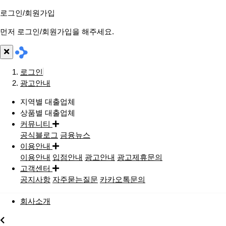
로그인/회원가입
먼저 로그인/회원가입을 해주세요.
로그인
광고안내
지역별 대출업체
상품별 대출업체
커뮤니티
공식블로그
금융뉴스
이용안내
이용안내
입점안내
광고안내
광고제휴문의
고객센터
공지사항
자주묻는질문
카카오톡문의
회사소개
지역별대출업체