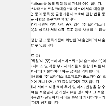
공하는 대출직거래 Platform을 통해 직접 등록 관리하여야 합니다.
2."대출업체"는 (주)브라더스네트워크(대출브라더스)에서의 대출광
고와 관련하여 대부업 등의 등록 및 금융이용자 보호에 관한 법률 등
관련 법령이 요구하는 사항을 준수하여야 합니다.
3."대출업체"는 "회사"의 서면에 의한 사전 승인 없이 (주)브라더스네
트워크(대출브라더스)의 상호나 서비스표, 로고 등을 사용할 수 없습
니다.
4."회사"는 "회사"가 정한 광고 등록기준에 위반된 "대출업체"의 대출
광고의 전시를 금지할 수 있습니다.
제16조(서비스 이용료 등)
1. 서비스 이용료는 "회원"이 (주)브라더스네트워크(대출브라더스)의
대출직거래 Platform 서비스 및 각종 부가서비스를 이용함에 따른 대
가로 "대출업체"가 "회사"에 지불하여야 하는 금액을 의미합니다.
2."회사"는 서비스 이용료를 (주)브라더스네트워크(대출브라더스) 초
기화면 또는 연결화면에 게시하거나 "대출업체"에게 고지합니다.
3. "회사"는 재량 내에서 서비스 이용료의 추가 및 폐지, 변경을 할 수
있으며, 개정할 경우에는 적용일자 및 개정사유를 명시하여 그 적용
일자 7일 이전부터 적용일자 전일까지 사이트 화면에 게시하거나 기
타의 방법으로 "회원"에게 공지합니다.