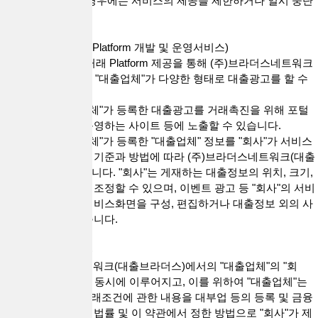
를 제공할 수 없는 경우에는 서비스의 제공을 제한하거나 일시 중단
할 수 있습니다.
제14조(대출직거래 Platform 개발 및 운영서비스)
1. "회사"는 대출직거래 Platform 제공을 통해 (주)브라더스네트워크
(대출브라더스)에서 "대출업체"가 다양한 형태로 대출광고를 할 수
있도록 지원합니다.
2. "회사"는 "대출업체"가 등록한 대출광고를 거래촉진을 위해 포털
사이트, 제휴사가 운영하는 사이트 등에 노출할 수 있습니다.
3. "회사"는 "대출업체"가 등록한 "대출업체" 정보를 "회사"가 서비스
제공을 위하여 정한 기준과 방법에 따라 (주)브라더스네트워크(대출
브라더스)에 게재합니다. "회사"는 게재하는 대출정보의 위치, 크기,
배열 등을 결정하고 조정할 수 있으며, 이벤트 광고 등 "회사"의 서비
스를 위하여 해당 서비스화면을 구성, 편집하거나 대출정보 외의 사
항을 게재할 수 있습니다.
제15조(대출직거래)
1. (주)브라더스네트워크(대출브라더스)에서의 "대출업체"의 "회
원"가입이 완료됨과 동시에 이루어지고, 이를 위하여 "대출업체"는
대출정보 및 대출거래조건에 관한 내용을 대부업 등의 등록 및 금융
이용자 보호에 관한 법률 및 이 약관에서 정한 방법으로 "회사"가 제