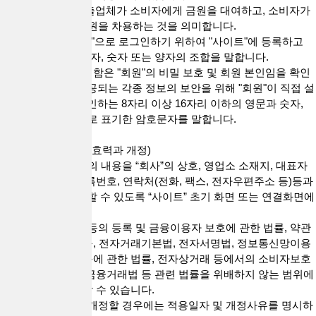
6. “대출거래”란 대출업체가 소비자에게 금원을 대여하고, 소비자가
대출업체로부터 금원을 차용하는 것을 의미합니다.
7. "ID"라 함은 "회원"으로 로그인하기 위하여 "사이트"에 등록하고
회사가 승인하는 문자, 숫자 또는 양자의 조합을 말합니다.
8. "PASSWORD"라 함은 "회원"의 비밀 보호 및 회원 본인임을 확인
하고 "서비스"에 제공되는 각종 정보의 보안을 위해 "회원"이 직접 설
정하며 "회사"가 승인하는 8자리 이상 16자리 이하의 영문과 숫자,
특수문자의 혼합으로 표기한 암호문자를 말합니다.
제3조(약관의 명시, 효력과 개정)
1. “회사”는 이 약관의 내용을 “회사”의 상호, 영업소 소재지, 대표자
의 성명, 사업자 등록번호, 연락처(전화, 팩스, 전자우편주소 등)등과
함께 “회원”이 확인할 수 있도록 “사이트” 초기 화면 또는 연결화면에
게시합니다.
2. “회사”는 대부업 등의 등록 및 금융이용자 보호에 관한 법률, 약관
의 규제에 관한 법률, 전자거래기본법, 전자서명법, 정보통신망이용
촉진 및 정보보호 등에 관한 법률, 전자상거래 등에서의 소비자보호
에 관한 법률, 전자금융거래법 등 관련 법률을 위배하지 않는 범위에
서 본 약관을 개정할 수 있습니다.
3. “회사”가 약관을 개정할 경우에는 적용일자 및 개정사유를 명시하