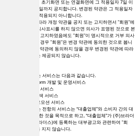
여 현행 약관과 함께 초기화면 또는 연결화면에 그 적용일자 7일 이
전부터 적용일자 전일까지 공지합니다. 변경된 약관은 그 적용일자
이전으로 소급하여 적용되지 아니합니다.
4. "회사"가 전항에 따라 개정 약관을 공지 또는 고지하면서 "회원"에
게 해당 기간 내에 의사표시를 하지 않으면 의사가 표명된 것으로 본
다는 뜻을 명확하게 고지하였음에도 "회원"이 명시적으로 거부 의사
표시를 하지 아니한 경우 "회원"은 변경 약관에 동의한 것으로 봅니
다. "회원"이 변경된 약관에 동의하지 않을 경우 변경된 약관에 따라
제공되는 "서비스"는 제공되지 않습니다.
제4조(서비스)
1. "회사"가 제공하는 서비스는 다음과 같습니다.
1) 대출직거래 Platform 개발 및 운영서비스
① 실시간 대출문의 서비스
② 대출업체 정보검색 서비스
2) 광고 집행 및 프로모션 서비스
2. "회사"가 제공하는 전항의 서비스는 “대출업체”와 소비자 간의 대
출직거래 중개를 위한 것을 목적으로 하고, “대출업체”가 (주)브라더
스네트워크(대출브라더스)에 등록하는 대부광고와 관련하여 "회
사"는 일체의 책임을 지지 않습니다.