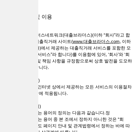
내정보
개인정보 수집 및 이용
이 약관은 (주)브라더스네트워크(대출브라더스)(이하 “회사”라고 합
니다)가 운영하는 대출직거래 사이트(
www.대출브라더스.com,
이하
“사이트”라고 합니다)에서 제공하는 대출직거래 서비스를 포함한 모
든 웹 서비스(이하 “서비스”라 합니다)를 이용함에 있어, ‘회사’와 ‘회
원’간의 권리, 의무 및 책임 사항을 규정함으로써 상호 발전을 도모하
는 것을 목적으로 합니다.
제 1 조(약관의 적용)
본 약관은 "회사"가 인터넷 상에서 제공하는 모든 서비스의 이용절차
및 기타 필요한 사항에 적용됩니다.
제 2 조 (용어의 정의)
본 약관에서 사용하는 용어의 정의는 다음과 같습니다.정
본 약관에서 사용하는 용어 중 본 조에서 정하지 아니한 것은 “회
사”의 “사이트”의 별도 페이지 안내 및 관계법령에서 정하는 바에 따