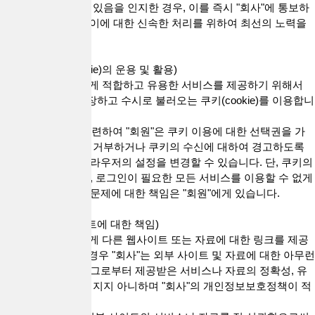
으로 이를 사용하고 있음을 인지한 경우, 이를 즉시 "회사"에 통보하
여야 하고 "회사"는 이에 대한 신속한 처리를 위하여 최선의 노력을
다합니다.
제 11 조(쿠키(Cookie)의 운용 및 활용)
1."회사"는 "회원"에게 적합하고 유용한 서비스를 제공하기 위해서
"회원"의 정보를 저장하고 수시로 불러오는 쿠키(cookie)를 이용합니
다.
2.본 조 제 1 항과 관련하여 "회원"은 쿠키 이용에 대한 선택권을 가
지며 쿠키의 수신을 거부하거나 쿠키의 수신에 대하여 경고하도록
이용하는 컴퓨터 브라우저의 설정을 변경할 수 있습니다. 단, 쿠키의
저장을 거부할 경우, 로그인이 필요한 모든 서비스를 이용할 수 없게
됨으로써 발생되는 문제에 대한 책임은 "회원"에게 있습니다.
제 12 조(링크 사이트에 대한 책임)
1."회사"는 "회원"에게 다른 웹사이트 또는 자료에 대한 링크를 제공
할 수 있습니다. 이 경우 "회사"는 외부 사이트 및 자료에 대한 아무런
통제권이 없으므로 그로부터 제공받은 서비스나 자료의 정확성, 유
용성 등에 대해 책임지지 아니하며 "회사"의 개인정보보호정책이 적
용되지 않습니다.