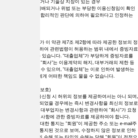
6) 설비에 여유가 없거나 기술상 지장이 있는 경우
7) 기타 이 약관에 위배되거나 위법 또는 부당한 이용신청임이 확인
된 경우 및 "회사"가 합리적인 판단에 의하여 필요하다고 인정하는
경우
제8조(증빙서류)
"회사"는 "대출업체"가 이 약관 제7조 제2항에 따라 제공한 정보의 정
확성을 확인하기 위하여 관련법령이 허용하는 범위 내에서 증빙자료
의 제공을 요청할 수 있습니다. "대출업체"가 부당하게 증빙자료를
제공하지 않는 경우 "회사"는 이용계약의 해지, 대부거래의 제한 등
필요한 조치를 취할 수 있으며, "대출업체"는 이로 인하여 발생하는
손해에 대해 "회사"에게 어떠한 책임도 물을 수 없습니다.
제9조(정보의 변경, 보호)
1. "대출업체"는 이용신청 시 허위의 정보를 제공하여서는 아니 되며,
기재한 사항이 변경되었을 경우에는 즉시 변경사항을 최신의 정보로
수정하여야 합니다. 대부업자는 변경사항과 관련하여 "회사"가 요청
하는 경우 즉시 변경사항에 관한 증빙자료를 제공하여야 합니다.
2."회사"의 "회원"에 대한 통지는 "회원"이 제공한 주소 또는 e-mail주
소에 도달함으로써 통지된 것으로 보며, 수정하지 않은 정보로 인하
여 발생하는 "회원"의 손해 또는 타인의 손해는 당해 "회원"이 전적으