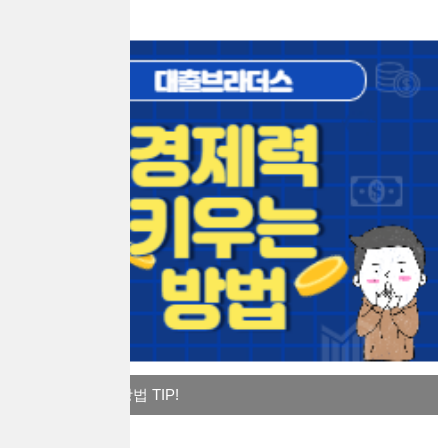
경제력 키우는 방법 TIP!