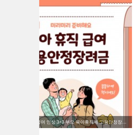
2022 육아 휴직급여 인상 3+3 부모 육아휴직제 고용안정장려금을 알아보자