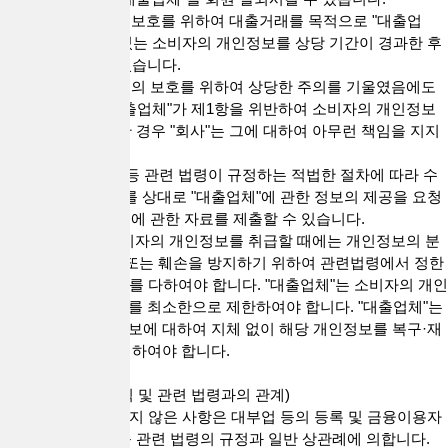
2."회사"는 개인정보보호를 위하여 대출거래를 목적으로 "대출업
체"에게 공개되어 있는 소비자의 개인정보를 상당 기간이 경과한 후
비공개 조치할 수 있습니다.
3."회사"가 개인정보의 보호를 위하여 상당한 주의를 기울였음에도
불구하고, 특정 "대출업체"가 제1항을 위반하여 소비자의 개인정보
를 유출 또는 유용한 경우 "회사"는 그에 대하여 아무런 책임을 지지
않습니다.
4. 전기통신사업법 등 관련 법령이 규정하는 적법한 절차에 따라 수
사관서 등이 "회사"를 상대로 "대출업체"에 관한 정보의 제공을 요청
한 경우, "회사"는 그에 관한 자료를 제출할 수 있습니다.
5. "대출업체"가 소비자의 개인정보를 취급할 때에는 개인정보의 분
실·도난·누출·변조 또는 훼손을 방지하기 위하여 관련법령에서 정한
기술적·관리적 조치를 다하여야 합니다. "대출업체"는 소비자의 개인
정보를 취급하는 자를 최소한으로 제한하여야 합니다. "대출업체"는
목적을 다한 개인정보에 대하여 지체 없이 해당 개인정보를 복구·재
생할 수 없도록 파기하여야 합니다.
제18조(약관 외 준칙 및 관련 법령과의 관계)
1. 이 약관에 명시되지 않은 사항은 대부업 등의 등록 및 금융이용자
보호에 관한 법률 등 관련 법령의 규정과 일반 상관례에 의합니다.