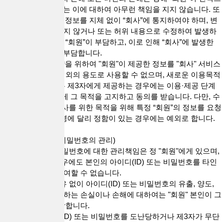
로 부담하며, "회사"는 이에 대하여 아무런 책임을 지지 않습니다. 또
한, "회원"은 변경된 정보를 지체 없이 “회사”에 통지하여야 하며, 변
경된 정보를 수정하지 않거나 또는 허위 내용으로 수정하여 발생하
는 손해는 전적으로 “회원”이 부담하고, 이로 인해 “회사”에 발생한
손해 역시 “회원”이 부담합니다.
3."회사"는 이용계약을 위하여 "회원"이 제공한 정보를 "회사" 서비스
운영을 위한 목적 이외의 용도로 사용할 수 없으며, 새로운 이용목적
이 발생한 경우 또는 제3자에게 제공하는 경우에는 이용·제공 단계
에서 당해 "회원"에게 그 목적을 고지하고 동의를 받습니다. 다만, 수
사기관에서 범죄수사를 위한 목적을 위해 특정 “회원”의 정보를 요청
한 경우 및 관련 법령에 달리 정함이 있는 경우에는 예외로 합니다.
제10조(아이디 및 비밀번호의 관리)
1. 아이디(ID) 및 비밀번호에 대한 관리책임은 정 "회원"에게 있으며,
"회원"은 어떠한 경우에도 본인의 아이디(ID) 또는 비밀번호를 타인
에게 양도하거나 대여할 수 없습니다.
2. "회사"의 귀책사유 없이 아이디(ID) 또는 비밀번호의 유출, 양도,
대여로 인하여 발생하는 손실이나 손해에 대하여는 "회원" 본인이 그
에 대한 책임을 부담합니다.
3. "회원"은 아이디(ID) 또는 비밀번호를 도난당하거나 제3자가 무단