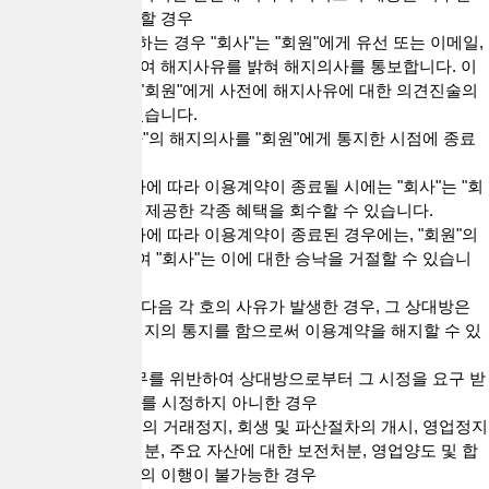
필요가 있다고 인정할 경우
2) "회사"가 해지를 하는 경우 "회사"는 "회원"에게 유선 또는 이메일,
기타의 방법을 통하여 해지사유를 밝혀 해지의사를 통보합니다. 이
경우 "회사"는 해당 "회원"에게 사전에 해지사유에 대한 의견진술의
기회를 부여할 수 있습니다.
3) 이용계약은 "회사"의 해지의사를 "회원"에게 통지한 시점에 종료
됩니다.
4) 본 항에서 정한 바에 따라 이용계약이 종료될 시에는 "회사"는 "회
원"에게 부가적으로 제공한 각종 혜택을 회수할 수 있습니다.
5) 본 항에서 정한 바에 따라 이용계약이 종료된 경우에는, "회원"의
재이용신청에 대하여 "회사"는 이에 대한 승낙을 거절할 수 있습니
다.
3. 당사자 일방에게 다음 각 호의 사유가 발생한 경우, 그 상대방은
별도의 최고 없이 해지의 통지를 함으로써 이용계약을 해지할 수 있
습니다.
1) “이용계약”의 의무를 위반하여 상대방으로부터 그 시정을 요구 받
은 후 7일 이내에 이를 시정하지 아니한 경우
2) 부도 등 금융기관의 거래정지, 회생 및 파산절차의 개시, 영업정지
및 취소 등의 행정처분, 주요 자산에 대한 보전처분, 영업양도 및 합
병 등으로 이용계약의 이행이 불가능한 경우