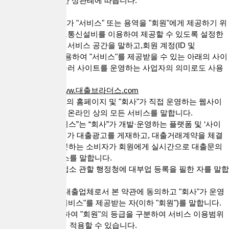
르며, 그 외에는 일반 상관례에 따릅니다.
1. "사이트"란 "회사"가 "서비스" 또는 용역을 "회원"에게 제공하기 위
하여 컴퓨터 등 정보통신설비를 이용하여 제공할 수 있도록 설정한
가상의 영업장 또는 서비스 공간을 말하고,회원 계정(ID 및
PASSWORD)을 이용하여 "서비스"를 제공받을 수 있는 아래의 사이
트를 말합니다. 아울러 사이트를 운영하는 사업자의 의미로도 사용
합니다.
* 대출브라더스 :
www.대출브라더스.com
2. "서비스"는 "회사"의 홈페이지 및 "회사"가 직접 운영하는 웹사이
트 등에서 제공하는 온라인 상의 모든 서비스를 말합니다.
3. “대출 직거래 서비스”는 “회사”가 개발·운영하는 플랫폼 및 ‘사이
트’를 통해 대출업체가 대출광고를 게재하고, 대출거래계약을 체결
하고자 ‘회사’를 방문하는 소비자가 회원에게 실시간으로 대출문의
를 할 수 있는 서비스를 말합니다.
4. “대출업체”란 영업소 관할 행정청에 대부업 등록을 필한 자를 말합
니다.
5. "회원"은 전항의 대출업체로서 본 약관에 동의하고 "회사"가 운영
하는 사이트에서 "서비스"를 제공받는 자(이하 "회원")를 말합니다.
"회사"의 정책에 의하여 "회원"의 등급을 구분하여 서비스 이용범위
나 혜택 등을 다르게 적용할 수 있습니다.