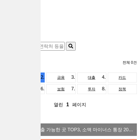
공식블로그
전체 0건
전체
금융
대출
카드
페이
보험
투자
정책
열린
1
페이지
많이 본 컨텐츠
체크카드 소액대출 가능한 곳 TOP3, 소액 마이너스 통장 2022 ver.