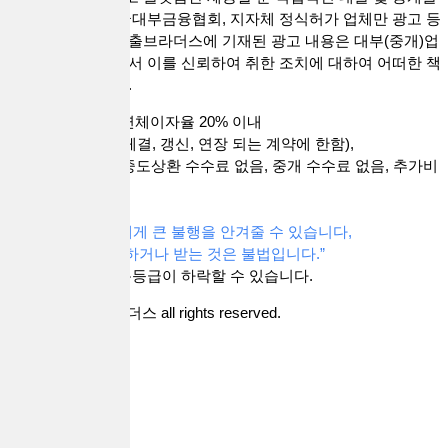
하지 않습니다. 한국대부금융협회, 지자체 정식허가 업체만 광고 등
록이가능합니다. 대출브라더스에 기재된 광고 내용은 대부(중개)업
체가 공하는 정보로서 이를 신뢰하여 취한 조치에 대하여 어떠한 책
임을 지지 않습니다.
금리 연20% 이내, 연체이자율 20% 이내
(단, 2021. 7.7부터 체결, 갱신, 연장 되는 계약에 한함),
취급 수수로 없음, 중도상환 수수료 없음, 중개 수수료 없음, 추가비
용 없음.
“과도한 빚은 자신에게 큰 불행을 안겨줄 수 있습니다,
중개수수료를 요구하거나 받는 것은 불법입니다.”
대출 시 귀하의 신용등급이 하락할 수 있습니다.
Copyright 대출브라더스 all rights reserved.
지역별
상품별