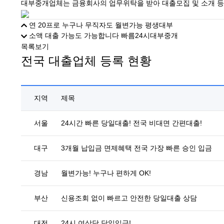
대부중개업체는 금융회사의 업무위탁을 받아 대출모집 및 소개 등의
연 20프로 누구나 무직자도 월변가능 평생대부
소액 대출 가능도 가능합니다 빠름24시대부중개
목록보기
전국 대출업체 등록 현황
지역
제목
서울
24시간 빠른 당일대출! 전국 비대면 간편대출!
대구
3개월 납입금 면제혜택 전국 가장 빠른 승인 입금
경남
월변가능! 누구나 편하게 OK!
부산
신용조회 없이 빠르고 안전한 당일대출 상담
대전
24시 여상담 당일입금!