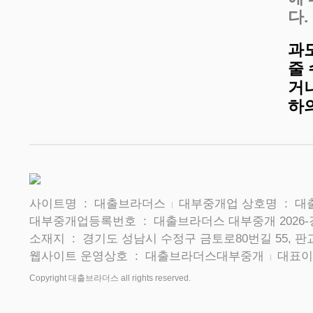
다.
과
줄
거나
하
사이트명 : 대출브라더스
대부중개업 상호명 : 
|
대부중개업등록번호 : 대출브라더스 대부중개 2026-
소재지 : 경기도 성남시 수정구 금토로80번길 55, 판교
웹사이트 운영상호 : 대출브라더스대부중개
대표이
|
Copyright 대출브라더스 all rights reserved.