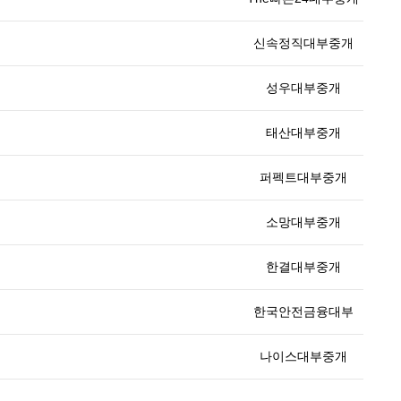
신속정직대부중개
성우대부중개
태산대부중개
퍼펙트대부중개
소망대부중개
한결대부중개
한국안전금융대부
나이스대부중개