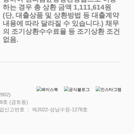
하는 경우 총 상환 금액 1,111,614원
(단, 대출상품 및 상환방법 등 대출계약
내용에 따라 달라질 수 있습니다.) 채무
의 조기상환수수료율 등 조기상환 조건
없음.
802)
8호 (금토동)
신고번호 : 제2022-성남수정-1278호