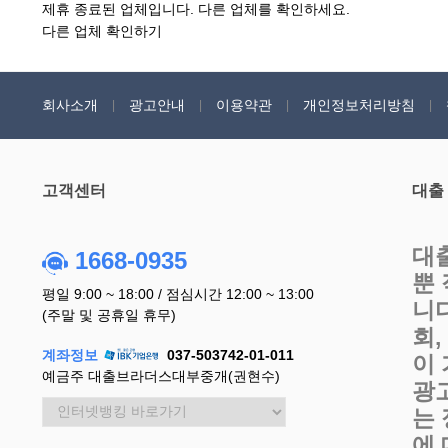
제휴 종료된 업체입니다. 다른 업체를 확인하세요.
다른 업체 확인하기
회사소개
광고안내
이용약관
개인정보처리방침
고객센터
대출
대
1668-0935
뿐
평일 9:00 ~ 18:00 / 점심시간 12:00 ~ 13:00
니
(주말 및 공휴일 휴무)
회
계좌정보
037-503742-01-011
이
예금주 대출브라더스대부중개(권현수)
광
는
에