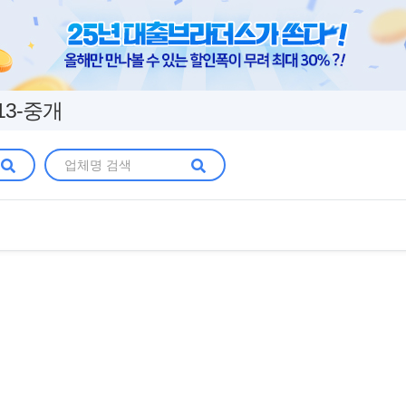
13-중개