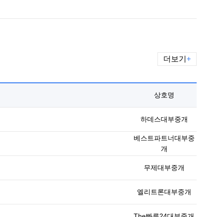
더보기
+
상호명
하데스대부중개
베스트파트너대부중
개
무제대부중개
엘리트론대부중개
The빠른24대부중개