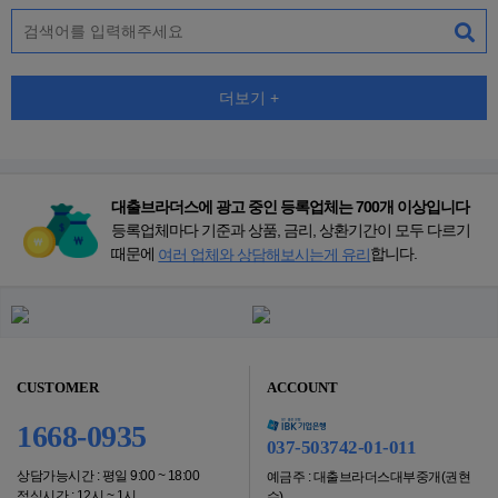
더보기 +
대출브라더스에 광고 중인 등록업체는 700개 이상입니다
등록업체마다 기준과 상품, 금리, 상환기간이 모두 다르기
때문에
합니다.
여러 업체와 상담해보시는게 유리
CUSTOMER
ACCOUNT
1668-0935
037-503742-01-011
상담가능시간 : 평일 9:00 ~ 18:00
예금주 : 대출브라더스대부중개(권현
점심시간 : 12시 ~ 1시
수)