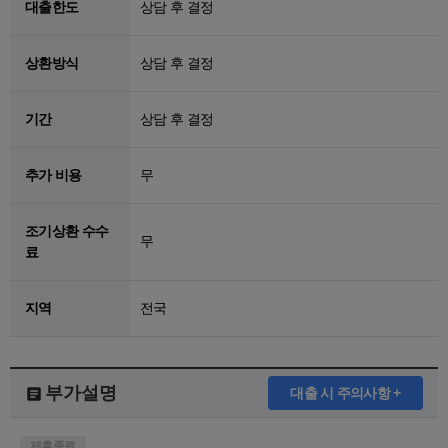
대출한도
상담 후 결정
상환방식
상담 후 결정
기간
상담 후 결정
추가 비용
무
조기상환 수수
무
료
지역
전국
부가설명
대출 시 주의사항 +
제휴종료