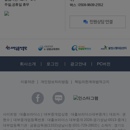
주말,공휴일 휴무
팩스 : 0508-9609-2552
회사소개
로그인
광고안내
PC버전
이용약관
|
개인정보처리방침
|
책임의한계와법적고지
사이트명 : 대출브라더스 | 대부중개업상호 : 대출브라더스대부중개 | 대표자 : 권
현수 | 대부중개업등록번호 : 대출브라더스 대부중개 2026-경기성남-0013-중개 |
대부업등록기관 : 금융감독원(1332)성남시청 (031-729-2802) | 소재지 : 경기도