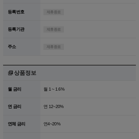
등록번호
제휴종료
등록기관
제휴종료
주소
제휴종료
상품정보
월 금리
월 1 ~ 1.6%
연 금리
연 12~20%
연체 금리
연4~20%