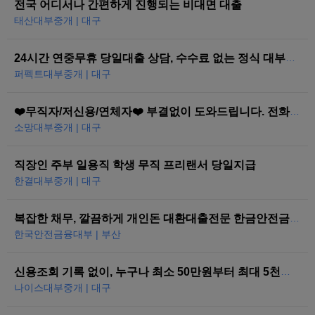
전국 어디서나 간편하게 진행되는 비대면 대출
태산대부중개 | 대구
24시간 연중무휴 당일대출 상담, 수수료 없는 정식 대부중개
퍼펙트대부중개 | 대구
❤️무직자/저신용/연체자❤️ 부결없이 도와드립니다. 전화한통으로 당일즉시…
소망대부중개 | 대구
직장인 주부 일용직 학생 무직 프리랜서 당일지급
한결대부중개 | 대구
복잡한 채무, 깔끔하게 개인돈 대환대출전문 한금안전금융대부
한국안전금융대부 | 부산
신용조회 기록 없이, 누구나 최소 50만원부터 최대 5천만원까지 당일 대…
나이스대부중개 | 대구