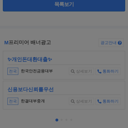
목록보기
프리미어 배너광고
M
광고안내
✨개인돈대환대출✨
한국안전금융대부
전국
상세보기
통화하기
신용보다신뢰를우선
한결대부중개
전국
상세보기
통화하기