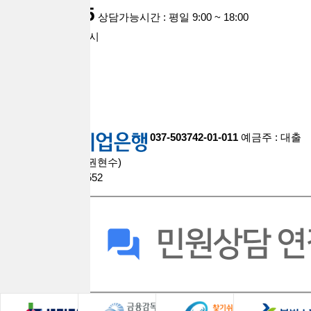
1668-0935
상담가능시간 : 평일 9:00 ~ 18:00
점심시간 : 12시 ~ 1시
주말,공휴일 휴무
account
037-503742-01-011
예금주 : 대출
브라더스대부중개(권현수)
팩스 : 0508-9609-2552