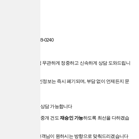
나이스대부중개
전화번호: 010-7249-0240
신용, 기대출, 직업 무관하게 정중하고 신속하게 상담 도와드립니
다.
상담만으로도 개인정보는 즉시 폐기되며, 부담 없이 언제든지 문
의 주세요.
※ 전국 어디서든 상담 가능합니다
※ 기존에 부결된 중개 건도
재승인 가능
하도록 최선을 다하겠습
니다
※
이율과 조건
, 고객님이 원하시는 방향으로 맞춰드리겠습니다