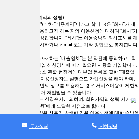
합니다.
제7조(서비스 이용계약의 성립)
1. “서비스 이용계약”(이하 "이용계약"이라고 합니다)은 "회사"가 제
공하는 서비스를 이용하고자 하는 자의 이용신청에 대하여 "회사"가
이를 승낙함으로써 성립합니다. "회사"는 이용승낙의 의사표시를 해
당 서비스화면에 게시하거나 e-mail 또는 기타 방법으로 통지합니다.
정
2. 서비스를 이용하고자 하는 "대출업체"는 본 약관에 동의하고, "회
사"가 정하는 회원가입 신청양식에 따라 필요한 사항을 기입합니다.
3. "회원"가입은 영업소 관할 행정청에 대부업 등록을 필한 "대출업
체"만 할 수 있으며, 이용신청자는 실명으로 가입신청을 해야 하며,
실명이 아니거나 타인의 정보를 도용하는 경우 서비스이용이 제한되
거나 관련 법령에 의거 처벌받을 수 있습니다.
4. 이용신청의 처리는 신청순서에 의하며, 회원가입의 성립 시기는
"회사"의 승낙이 "회원"에게 도달한 시점으로 합니다.
5. "회사"는 다음과 같은 사유가 발생한 경우 이용신청에 대한 승낙을
거부하거나 유보할 수 있습니다.
1) 실명으로 가입신청을 하지 않은 경우
문자상담
전화상담
2) 타인의 정보를 도용한 경우