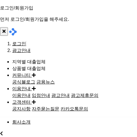
로그인/회원가입
먼저 로그인/회원가입을 해주세요.
로그인
광고안내
지역별 대출업체
상품별 대출업체
커뮤니티
공식블로그
금융뉴스
이용안내
이용안내
입점안내
광고안내
광고제휴문의
고객센터
공지사항
자주묻는질문
카카오톡문의
회사소개
지역별대출업체