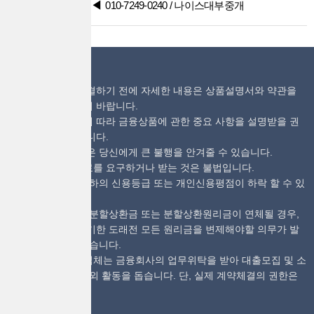
▶ 전화문의 하기
◀
010-7249-0240
/ 나이스대부중개
※ 유의사항
계약을 체결하기 전에 자세한 내용은 상품설명서와 약관을
읽어보시기 바랍니다.
관계법령에 따라 금융상품에 관한 중요 사항을 설명받을 권
리가 있습니다.
과도한 빚은 당신에게 큰 불행을 안겨줄 수 있습니다.
중개수수료를 요구하거나 받는 것은 불법입니다.
대출 시 귀하의 신용등급 또는 개인신용평점이 하락 할 수 있
습니다.
일정 기간 분할상환금 또는 분할상환원리금이 연체될 경우,
계약만료 기한 도래전 모든 원리금을 변제해야할 의무가 발
생할 수 있습니다.
대부중개업체는 금융회사의 업무위탁을 받아 대출모집 및 소
개 등의 섭외 활동을 돕습니다. 단, 실제 계약체결의 권한은
없습니다.