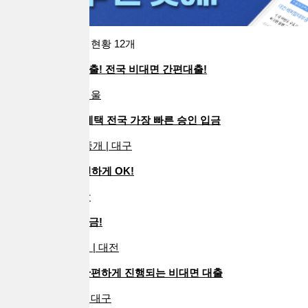
전국 대출업체 등록 현황
12
개
24시간 빠른 당일대출! 전국 비대면 간편대출!
하데스대부중개 | 서울
3개월 납입금 면제혜택 전국 가장 빠른 승인 입금
베스트파트너대부중개 | 대구
월변가능! 누구나 편하게 OK!
무제대부중개 | 경남
24시 여상담 당일입금!
The빠른24대부중개 | 대전
복잡한 절차 없이 간편하게 진행되는 비대면 대출
신속정직대부중개 | 대구