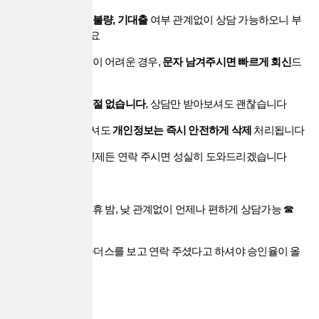
※
신용조회, 신용불량, 기대출
여부 관계없이 상담 가능하오니 부
담 없이 연락주세요
※ 만약 통화 연결이 어려운 경우,
문자 남겨주시면 빠르게 회신
드
립니다
※
수수료 등은 일절 없습니다
, 상담만 받아보셔도 괜찮습니다
※ 진행하지 않으셔도
개인정보는 즉시 안전하게 삭제
처리됩니다
※
24시간 대기
, 언제든 연락 주시면 성실히 도와드리겠습니다
☎ 24시간 연중무휴 밤, 낮 관계없이 언제나 편하게 상담가능 ☎
☎ 꼭꼭~
대출브라더스
를 보고 연락 주셨다고 하셔야 승인율이 올
라갑니다.