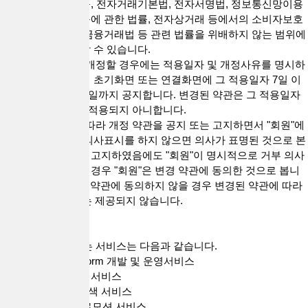
의 규제에 관한 법률, 전자거래기본법, 전자서명법, 정보통신망이용
촉진 및 정보보호 등에 관한 법률, 전자상거래 등에서의 소비자보호
에 관한 법률, 전자금융거래법 등 관련 법률을 위배하지 않는 범위에
서 본 약관을 개정할 수 있습니다.
3. “회사”가 약관을 개정할 경우에는 적용일자 및 개정사유를 명시하
여 현행 약관과 함께 초기화면 또는 연결화면에 그 적용일자 7일 이
전부터 적용일자 전일까지 공지합니다. 변경된 약관은 그 적용일자
이전으로 소급하여 적용되지 아니합니다.
4. "회사"가 전항에 따라 개정 약관을 공지 또는 고지하면서 "회원"에
게 해당 기간 내에 의사표시를 하지 않으면 의사가 표명된 것으로 본
다는 뜻을 명확하게 고지하였음에도 "회원"이 명시적으로 거부 의사
표시를 하지 아니한 경우 "회원"은 변경 약관에 동의한 것으로 봅니
다. "회원"이 변경된 약관에 동의하지 않을 경우 변경된 약관에 따라
제공되는 "서비스"는 제공되지 않습니다.
제4조(서비스)
1. "회사"가 제공하는 서비스는 다음과 같습니다.
1) 대출직거래 Platform 개발 및 운영서비스
① 실시간 대출문의 서비스
② 대출업체 정보검색 서비스
2) 광고 집행 및 프로모션 서비스