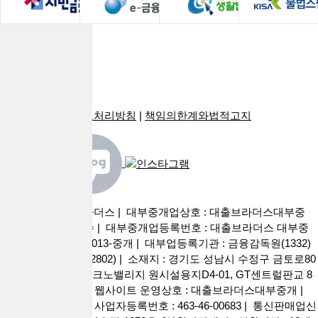
회사소개
로그인
광고안내
PC버전
이용약관
|
개인정보처리방침
|
책임의한계와법적고지
사이트명 : 대출브라더스 | 대부중개업상호 : 대출브라더스대부중
개 | 대표자 : 권현수 | 대부중개업등록번호 : 대출브라더스 대부중
개 2026-경기성남-0013-중개 | 대부업등록기관 : 금융감독원(1332)
성남시청 (031-729-2802) | 소재지 : 경기도 성남시 수정구 금토로80
번길 55, 판교 제2테크노밸리지 원시설용지D4-01, GT센트럴판교 8
층 808호 (금토동) | 웹사이트 운영상호 : 대출브라더스대부중개 |
대표이사 : 권현수 | 사업자등록번호 : 463-46-00683 | 통신판매업신