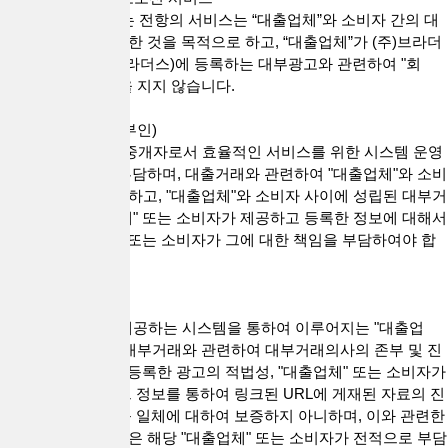
2. "회사"가 제공하는 전항의 서비스는 “대출업체”와 소비자 간의 대
출직거래 중개를 위한 것을 목적으로 하고, “대출업체”가 (주)브라더
스네트워크(대출브라더스)에 등록하는 대부광고와 관련하여 "회
사"는 일체의 책임을 지지 않습니다.
제5조(대리행위의 부인)
"회사"는 통신판매 중개자로서 효율적인 서비스를 위한 시스템 운영
및 관리 책임만을 부담하며, 대출거래와 관련하여 "대출업체"와 소비
자를 대리하지 아니하고, "대출업체"와 소비자 사이에 성립된 대부거
래계약 및 "대출업체" 또는 소비자가 제공하고 등록한 정보에 대해서
는 해당 "대출업체" 또는 소비자가 그에 대한 책임을 부담하여야 합
니다.
제6조(보증의 부인)
"회사"는 "회사"가 제공하는 시스템을 통하여 이루어지는 "대출업
체"와 소비자 간의 대부거래와 관련하여 대부거래의사의 존부 및 진
정성, "대출업체"가 등록한 광고의 적법성, "대출업체" 또는 소비자가
입력하는 정보 및 그 정보를 통하여 링크된 URL에 게재된 자료의 진
실성 또는 적법성 등 일체에 대하여 보증하지 아니하며, 이와 관련한
일체의 위험과 책임은 해당 "대출업체" 또는 소비자가 전적으로 부담