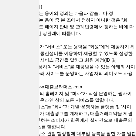
제 2 조 (용어의 정의)
본 약관에서 사용하는 용어의 정의는 다음과 같습니다.정
본 약관에서 사용하는 용어 중 본 조에서 정하지 아니한 것은 “회
사”의 “사이트”의 별도 페이지 안내 및 관계법령에서 정하는 바에 따
르며, 그 외에는 일반 상관례에 따릅니다.
1. "사이트"란 "회사"가 "서비스" 또는 용역을 "회원"에게 제공하기 위
하여 컴퓨터 등 정보통신설비를 이용하여 제공할 수 있도록 설정한
가상의 영업장 또는 서비스 공간을 말하고,회원 계정(ID 및
PASSWORD)을 이용하여 "서비스"를 제공받을 수 있는 아래의 사이
트를 말합니다. 아울러 사이트를 운영하는 사업자의 의미로도 사용
합니다.
* 대출브라더스 :
www.대출브라더스.com
2. "서비스"는 "회사"의 홈페이지 및 "회사"가 직접 운영하는 웹사이
트 등에서 제공하는 온라인 상의 모든 서비스를 말합니다.
3. “대출 직거래 서비스”는 “회사”가 개발·운영하는 플랫폼 및 ‘사이
트’를 통해 대출업체가 대출광고를 게재하고, 대출거래계약을 체결
하고자 ‘회사’를 방문하는 소비자가 회원에게 실시간으로 대출문의
를 할 수 있는 서비스를 말합니다.
4. “대출업체”란 영업소 관할 행정청에 대부업 등록을 필한 자를 말합