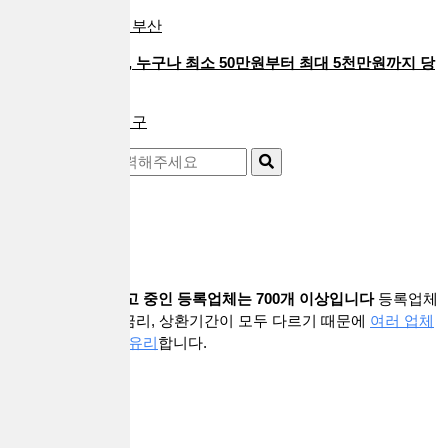
한국안전금융대부 | 부산
신용조회 기록 없이, 누구나 최소 50만원부터 최대 5천만원까지 당
일 대…
나이스대부중개 | 대구
더보기 +
대출브라더스에 광고 중인 등록업체는 700개 이상입니다
등록업체
마다 기준과 상품, 금리, 상환기간이 모두 다르기 때문에
여러 업체
와 상담해보시는게 유리
합니다.
customer