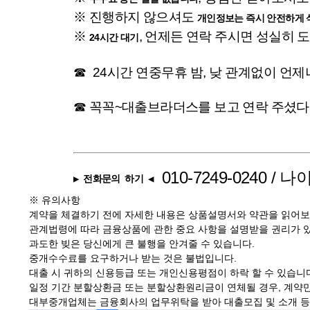
※ 진행하지 않으셔도
개인정보는 즉시 안전하게 
※
, 언제든 연락 주시면 성실히
24시간 대기
☎ 24시간 연중무휴 밤, 낮 관계없이 언
☎ 꼭꼭~
대출브라더스
를 보고 연락 주셨
010-7249-0240
/ 나
▶ 전화문의 하기
◀
※ 유의사항
계약을 체결하기 전에 자세한 내용은 상품설명서와 약관을 읽어보
관계법령에 따라 금융상품에 관한 중요 사항을 설명받을 권리가 
과도한 빚은 당신에게 큰 불행을 안겨줄 수 있습니다.
중개수수료를 요구하거나 받는 것은 불법입니다.
대출 시 귀하의 신용등급 또는 개인신용평점이 하락 할 수 있습니
일정 기간 분할상환금 또는 분할상환원리금이 연체될 경우, 계약만
대부중개업체는 금융회사의 업무위탁을 받아 대출모집 및 소개 등의