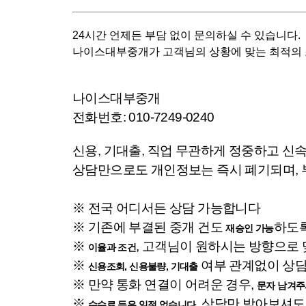
24시간 언제든 부담 없이 문의하실 수 있습니다.
나이스대부중개가 고객님의 상황에 맞는 최적의 
나이스대부중개
전화번호: 010-7249-0240
신용, 기대출, 직업 무관하게 정중하고 신
상담만으로도 개인정보는 즉시 폐기되며, 
※ 전국 어디서든 상담 가능합니다
※ 기존에 부결된 중개 건도
하도
재승인 가능
※
, 고객님이 원하시는 방향으
이율과 조건
※
여부 관계없이 상담
신용조회, 신용불량, 기대출
※ 만약 통화 연결이 어려운 경우,
문자 남겨주
※
, 상담만 받아보셔
수수료 등은 일절 없습니다