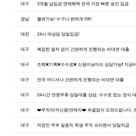
대구
3개월 납입금 면제혜택 전국 가장 빠른 승인 입금
경남
월변가능! 누구나 편하게 OK!
대전
24시 여상담 당일입금!
대구
복잡한 절차 없이 간편하게 진행되는 비대면 대출
대구
조회❌기록❌수수료❌ 신용이낮아도 상담가능❗ 지금
대구
전국 어디서나 간편하게 진행되는 비대면 대출
대구
24시간 연중무휴 당일대출 상담, 수수료 없는 정식 
대구
❤️무직자/저신용/연체자❤️ 부결없이 도와드립니다.
대구
직장인 주부 일용직 학생 무직 프리랜서 당일지급