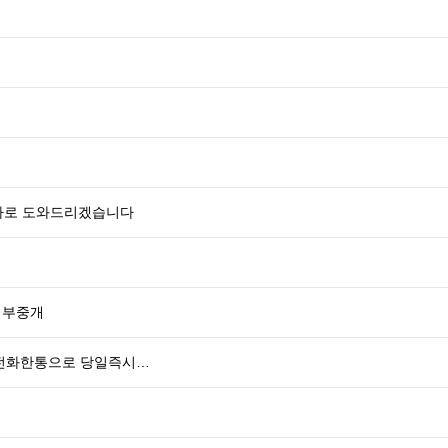
바로 도와드리겠습니다
대부중개
 전화한통으로 당일즉시…