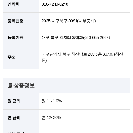
연락처
010-7249-0240
등록번호
2025-대구북구-0091(대부중개)
등록기관
대구 북구 일자리정책과(053-665-2667)
대구광역시 북구 침산남로 209 3층 307호 (침산
주소
동)
상품정보
월 금리
월 1 ~ 1.6%
연 금리
연 12~20%