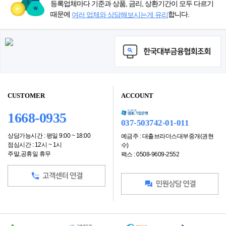
등록업체마다 기준과 상품, 금리, 상환기간이 모두 다르기
때문에
합니다.
여러 업체와 상담해보시는게 유리
CUSTOMER
ACCOUNT
1668-0935
037-503742-01-011
상담가능시간 : 평일 9:00 ~ 18:00
예금주 : 대출브라더스대부중개(권현
점심시간 : 12시 ~ 1시
수)
주말,공휴일 휴무
팩스 : 0508-9609-2552