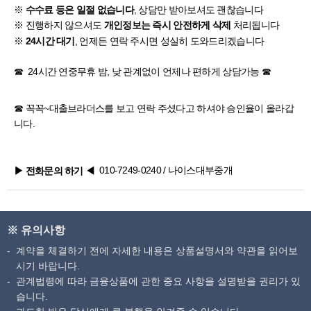
※
, 상담만 받아보셔도 괜찮습니다
수수료 등은 일절 없습니다
※ 진행하지 않으셔도
처리됩니다
개인정보는 즉시 안전하게 삭제
※
, 언제든 연락 주시면 성실히 도와드리겠습니다
24시간 대기
☎ 24시간 연중무휴 밤, 낮 관계없이 언제나 편하게 상담가능 ☎
☎ 꼭꼭~
대출브라더스
를 보고 연락 주셨다고 하셔야 승인율이 올라갑
니다.
010-7249-0240
/ 나이스대부중개
▶ 전화문의 하기
◀
※ 유의사항
계약을 체결하기 전에 자세한 내용은 상품설명서와 약관을 읽어보
시기 바랍니다.
관계법령에 따라 금융상품에 관한 중요 사항을 설명받을 권리가 있
습니다.