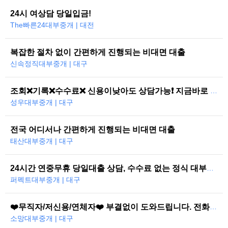
24시 여상담 당일입금!
The빠른24대부중개 | 대전
복잡한 절차 없이 간편하게 진행되는 비대면 대출
신속정직대부중개 | 대구
조회❌기록❌수수료❌ 신용이낮아도 상담가능❗ 지금바로 도와드리겠습니다
성우대부중개 | 대구
전국 어디서나 간편하게 진행되는 비대면 대출
태산대부중개 | 대구
24시간 연중무휴 당일대출 상담, 수수료 없는 정식 대부중개
퍼펙트대부중개 | 대구
❤️무직자/저신용/연체자❤️ 부결없이 도와드립니다. 전화한통으로 당일즉시…
소망대부중개 | 대구