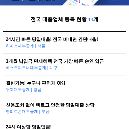
전국 대출업체 등록 현황
개
13
24시간 빠른 당일대출! 전국 비대면 간편대출!
하데스대부중개 | 서울
3개월 납입금 면제혜택 전국 가장 빠른 승인 입금
베스트파트너대부중개 | 대구
월변가능! 누구나 편하게 OK!
무제대부중개 | 경남
신용조회 없이 빠르고 안전한 당일대출 상담
엘리트론대부중개 | 부산
24시 여상담 당일입금!