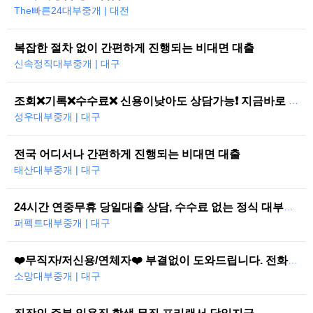
The빠른24대부중개 | 대전
복잡한 절차 없이 간편하게 진행되는 비대면 대출
신속정직대부중개 | 대구
조회❌기록❌수수료❌ 신용이낮아도 상담가능❗ 지금바로 도와드리겠습니다
성우대부중개 | 대구
전국 어디서나 간편하게 진행되는 비대면 대출
태산대부중개 | 대구
24시간 연중무휴 당일대출 상담, 수수료 없는 정식 대부중개
퍼펙트대부중개 | 대구
❤️무직자/저신용/연체자❤️ 부결없이 도와드립니다. 전화한통으로 당일즉시…
소망대부중개 | 대구