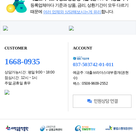
등록업체마다 기준과 상품, 금리, 상환기간이 모두 다르기
때문에
합니다.
여러 업체와 상담해보시는게 유리
CUSTOMER
ACCOUNT
1668-0935
037-503742-01-011
상담가능시간 : 평일 9:00 ~ 18:00
예금주 : 대출브라더스대부중개(권현
점심시간 : 12시 ~ 1시
수)
주말,공휴일 휴무
팩스 : 0508-9609-2552