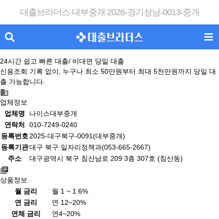
대출브라더스 대부중개 2026-경기성남-0013-중개
24시간 쉽고 빠른 대출/ 비대면 당일 대출
신용조회 기록 없이, 누구나 최소 50만원부터 최대 5천만원까지 당일 대
출 가능합니다.
업체정보
업체명
나이스대부중개
연락처
010-7249-0240
등록번호
2025-대구북구-0091(대부중개)
등록기관
대구 북구 일자리정책과(053-665-2667)
주소
대구광역시 북구 침산남로 209 3층 307호 (침산동)
상품정보
월 금리
월 1 ~ 1.6%
연 금리
연 12~20%
연체 금리
연4~20%