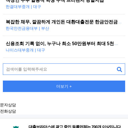
직장인 주부 일용직 학생 무직 프리랜서 당일지급
한결대부중개 | 대구
복잡한 채무, 깔끔하게 개인돈 대환대출전문 한금안전금융대부
한국안전금융대부 | 부산
신용조회 기록 없이, 누구나 최소 50만원부터 최대 5천만원까지 당일 대…
나이스대부중개 | 대구
더보기 +
문자상담
전화상담
대출브라더스에 광고 중인 등록업체는 700개 이상입니다