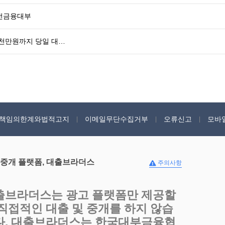
안전금융대부
5천만원까지 당일 대…
책임의한계와법적고지
이메일무단수집거부
오류신고
모바
 중개 플랫폼, 대출브라더스
주의사항
출브라더스는 광고 플랫폼만 제공할
 직접적인 대출 및 중개를 하지 않습
다. 대출브라더스는 한국대부금융협