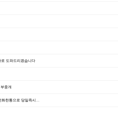
바로 도와드리겠습니다
대부중개
 전화한통으로 당일즉시…