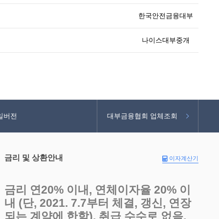
한국안전금융대부
나이스대부중개
일버전
대부금융협회 업체조회
금리 및 상환안내
이자계산기
금리 연20% 이내, 연체이자율 20% 이
내 (단, 2021. 7.7부터 체결, 갱신, 연장
되는 계약에 한함), 취급 수수로 없음,