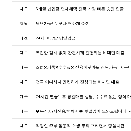
대구
3개월 납입금 면제혜택 전국 가장 빠른 승인 입금
경남
월변가능! 누구나 편하게 OK!
대전
24시 여상담 당일입금!
대구
복잡한 절차 없이 간편하게 진행되는 비대면 대출
대구
조회❌기록❌수수료❌ 신용이낮아도 상담가능❗ 지금
대구
전국 어디서나 간편하게 진행되는 비대면 대출
대구
24시간 연중무휴 당일대출 상담, 수수료 없는 정식 
대구
❤️무직자/저신용/연체자❤️ 부결없이 도와드립니다.
대구
직장인 주부 일용직 학생 무직 프리랜서 당일지급