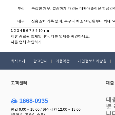
부산
복잡한 채무, 깔끔하게 개인돈 대환대출전문 한금
대구
신용조회 기록 없이, 누구나 최소 50만원부터 최대 
1
2
3
4
5
6
7
8
9
10
제휴 종료된 업체입니다. 다른 업체를 확인하세요.
다른 업체 확인하기
회사소개
광고안내
이용약관
개인정보처리방침
고객센터
대출
대
1668-0935
뿐
평일 9:00 ~ 18:00 / 점심시간 12:00 ~ 13:00
니
(주말 및 공휴일 휴무)