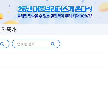
13-중개