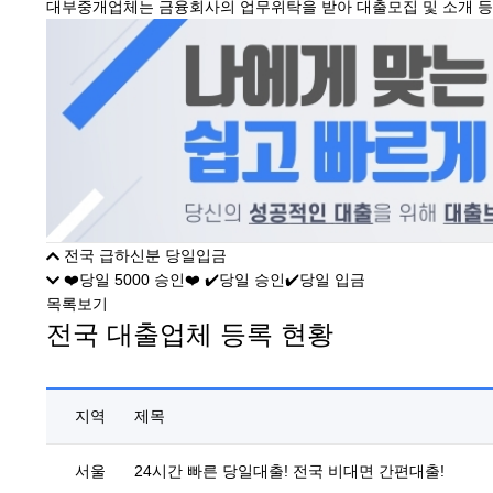
대부중개업체는 금융회사의 업무위탁을 받아 대출모집 및 소개 등의
전국 급하신분 당일입금
❤️당일 5000 승인❤️ ✔️당일 승인✔️당일 입금
목록보기
전국 대출업체 등록 현황
지역
제목
서울
24시간 빠른 당일대출! 전국 비대면 간편대출!