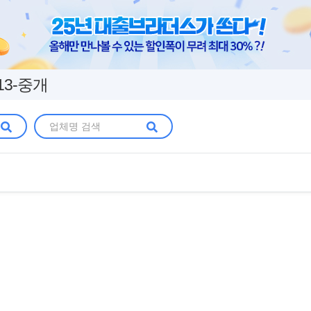
13-중개