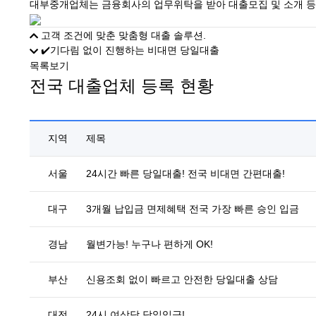
대부중개업체는 금융회사의 업무위탁을 받아 대출모집 및 소개 등의
고객 조건에 맞춘 맞춤형 대출 솔루션.
✔️기다림 없이 진행하는 비대면 당일대출
목록보기
전국 대출업체 등록 현황
지역
제목
서울
24시간 빠른 당일대출! 전국 비대면 간편대출!
대구
3개월 납입금 면제혜택 전국 가장 빠른 승인 입금
경남
월변가능! 누구나 편하게 OK!
부산
신용조회 없이 빠르고 안전한 당일대출 상담
대전
24시 여상담 당일입금!