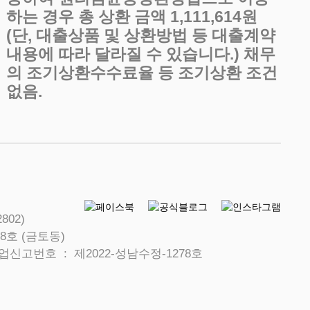
하는 경우 총 상환 금액 1,111,614원
(단, 대출상품 및 상환방법 등 대출계약
내용에 따라 달라질 수 있습니다.) 채무
의 조기상환수수료율 등 조기상환 조건
없음.
802)
8호 (금토동)
신고번호 : 제2022-성남수정-1278호