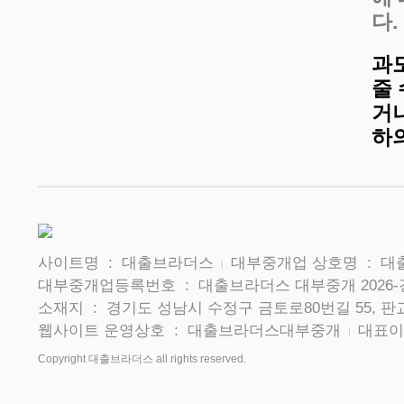
다.
과
줄
거나
하
사이트명 : 대출브라더스
대부중개업 상호명 : 
|
대부중개업등록번호 : 대출브라더스 대부중개 2026-
소재지 : 경기도 성남시 수정구 금토로80번길 55, 판교
웹사이트 운영상호 : 대출브라더스대부중개
대표이
|
Copyright 대출브라더스 all rights reserved.