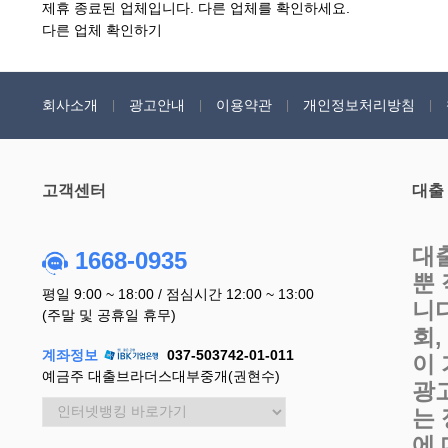
제휴 종료된 업체입니다. 다른 업체를 확인하세요.
다른 업체 확인하기
회사소개
광고안내
이용약관
개인정보처리방침
고객센터
대출
대
1668-0935
뿐
평일 9:00 ~ 18:00 / 점심시간 12:00 ~ 13:00
니
(주말 및 공휴일 휴무)
회
계좌정보
037-503742-01-011
이
예금주 대출브라더스대부중개(권현수)
광
는
에