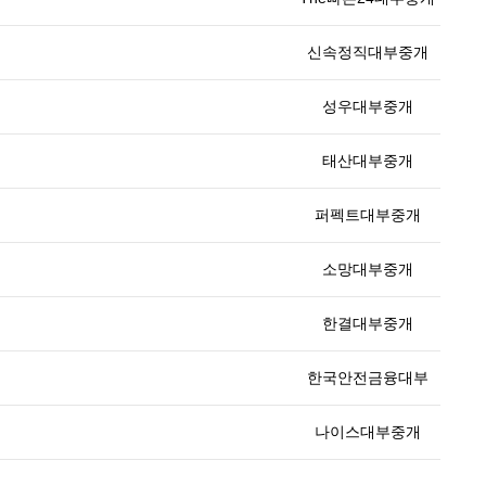
신속정직대부중개
성우대부중개
태산대부중개
퍼펙트대부중개
소망대부중개
한결대부중개
한국안전금융대부
나이스대부중개