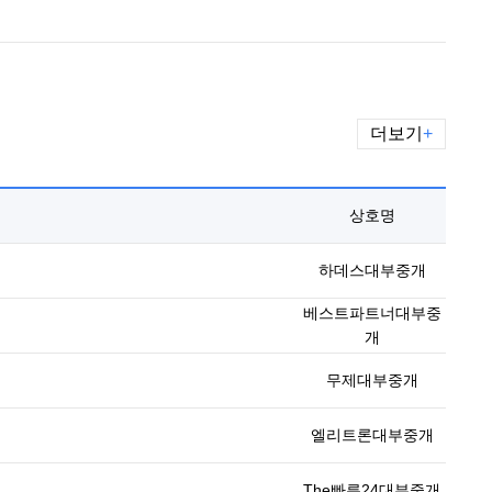
더보기
+
상호명
하데스대부중개
베스트파트너대부중
개
무제대부중개
엘리트론대부중개
The빠른24대부중개