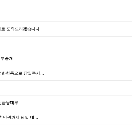
바로 도와드리겠습니다
대부중개
 전화한통으로 당일즉시…
안전금융대부
5천만원까지 당일 대…