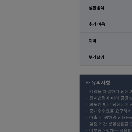
상환방식
추가 비용
지역
부가설명
※ 유의사항
계약을 체결하기 전에 
관계법령에 따라 금융상
과도한 빚은 당신에게 
중개수수료를 요구하거나
대출 시 귀하의 신용등
일정 기간 분할상환금 
대부중개업체는 금융회사