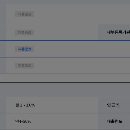
제휴종료
대부등록기관
제휴종료
제휴종료
제휴종료
월 1 ~ 1.6%
연 금리
연4~20%
대출한도