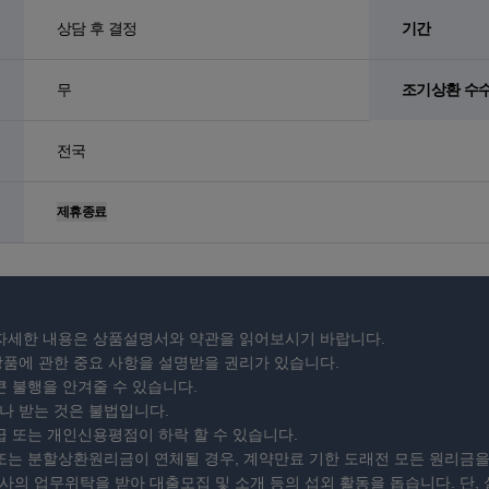
상담 후 결정
기간
무
조기상환 수
전국
제휴종료
자세한 내용은 상품설명서와 약관을 읽어보시기 바랍니다.
품에 관한 중요 사항을 설명받을 권리가 있습니다.
큰 불행을 안겨줄 수 있습니다.
 받는 것은 불법입니다.
급 또는 개인신용평점이 하락 할 수 있습니다.
또는 분할상환원리금이 연체될 경우, 계약만료 기한 도래전 모든 원리금을
의 업무위탁을 받아 대출모집 및 소개 등의 섭외 활동을 돕습니다. 단,