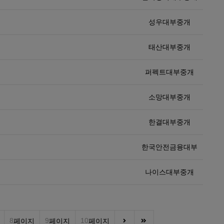
성우대부중개
태산대부중개
퍼펙트대부중개
소망대부중개
한결대부중개
한국안전금융대부
나이스대부중개
8
9
10
페이지
페이지
페이지