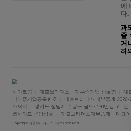
에
다.
과
줄
거나
하
사이트명 : 대출브라더스
대부중개업 상호명 : 
|
대부중개업등록번호 : 대출브라더스 대부중개 2026-
소재지 : 경기도 성남시 수정구 금토로80번길 55, 판교
웹사이트 운영상호 : 대출브라더스대부중개
대표이
|
Copyright 대출브라더스 all rights reserved.