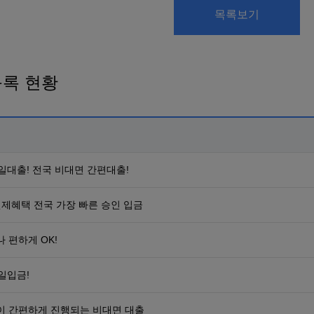
목록보기
등록 현황
일대출! 전국 비대면 간편대출!
면제혜택 전국 가장 빠른 승인 입금
 편하게 OK!
일입금!
이 간편하게 진행되는 비대면 대출