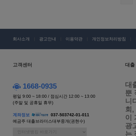
회사소개
광고안내
이용약관
개인정보처리방침
고객센터
대출
대
1668-0935
뿐
평일 9:00 ~ 18:00 / 점심시간 12:00 ~ 13:00
니
(주말 및 공휴일 휴무)
회
계좌정보
037-503742-01-011
이
예금주 대출브라더스대부중개(권현수)
광
는