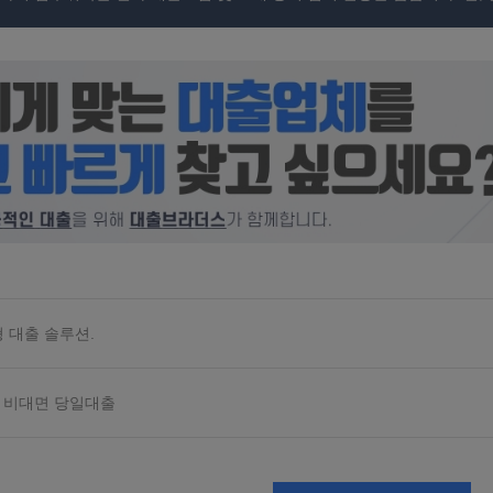
 대출 솔루션.
는 비대면 당일대출