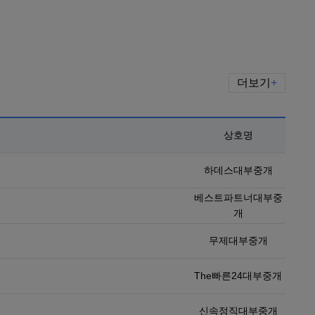
더보기
+
상호명
하데스대부중개
베스트파트너대부중
개
무제대부중개
The빠른24대부중개
신속정직대부중개