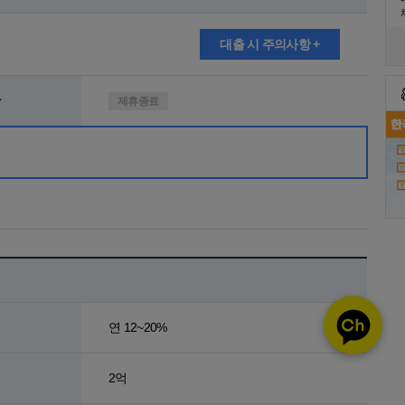
대출 시 주의사항 +
제휴종료
연 12~20%
2억