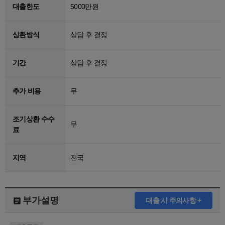
대출한도
5000만원
상환방식
상담 후 결정
기간
상담 후 결정
추가 비용
무
조기상환 수수
무
료
지역
전국
부가설명
대출 시 주의사항 +