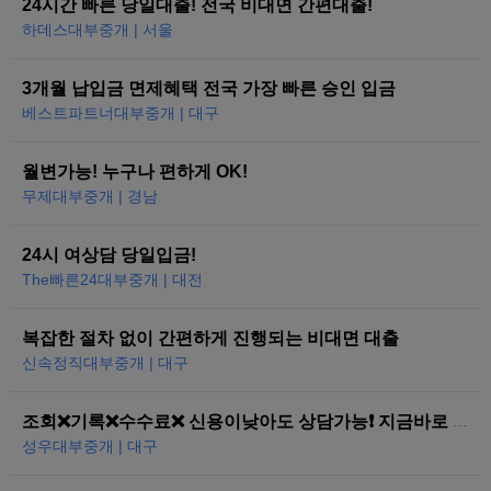
24시간 빠른 당일대출! 전국 비대면 간편대출!
하데스대부중개 | 서울
3개월 납입금 면제혜택 전국 가장 빠른 승인 입금
베스트파트너대부중개 | 대구
월변가능! 누구나 편하게 OK!
무제대부중개 | 경남
24시 여상담 당일입금!
The빠른24대부중개 | 대전
복잡한 절차 없이 간편하게 진행되는 비대면 대출
신속정직대부중개 | 대구
조회❌기록❌수수료❌ 신용이낮아도 상담가능❗ 지금바로 도와드리겠습니다
성우대부중개 | 대구