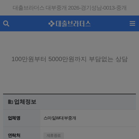
대출브라더스 대부중개 2026-경기성남-0013-중개
100만원부터 5000만원까지 부담없는 상담
조건 맞춰 진행하는 전국 무방문
당일대출
업체정보
업체명
스마일W대부중개
연락처
제휴종료