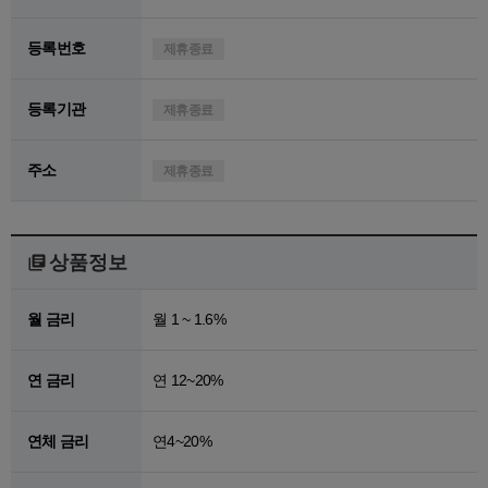
등록번호
제휴종료
등록기관
제휴종료
주소
제휴종료
상품정보
월 금리
월 1 ~ 1.6%
연 금리
연 12~20%
연체 금리
연4~20%