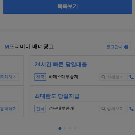
목록보기
프리미어 배너광고
M
광고안내
24시간 빠른 당일대출
하데스대부중개
전국
상세보기
통화하기
최대한도 당일지급
성우대부중개
전국
상세보기
통화하기