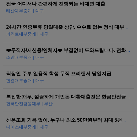
전국 어디서나 간편하게 진행되는 비대면 대출
태산대부중개 | 대구
24시간 연중무휴 당일대출 상담, 수수료 없는 정식 대부중개
퍼펙트대부중개 | 대구
❤️무직자/저신용/연체자❤️ 부결없이 도와드립니다. 전화한통으로 당일즉시…
소망대부중개 | 대구
직장인 주부 일용직 학생 무직 프리랜서 당일지급
한결대부중개 | 대구
복잡한 채무, 깔끔하게 개인돈 대환대출전문 한금안전금융대부
한국안전금융대부 | 부산
신용조회 기록 없이, 누구나 최소 50만원부터 최대 5천만원까지 당일 대…
나이스대부중개 | 대구