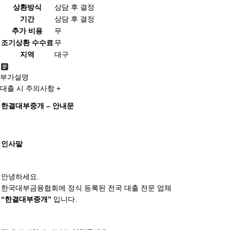
상환방식
상담 후 결정
기간
상담 후 결정
추가 비용
무
조기상환 수수료
무
지역
대구
부가설명
대출 시 주의사항 +
한결대부중개 – 안내문
인사말
안녕하세요.
한국대부금융협회에 정식 등록된 전국 대출 전문 업체
입니다.
“한결대부중개”