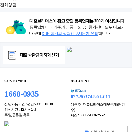
전화상담
대출브라더스에 광고 중인 등록업체는 700개 이상입니다
등록업체마다 기준과 상품, 금리, 상환기간이 모두 다르기
때문에
합니다.
여러 업체와 상담해보시는게 유리
CUSTOMER
ACCOUNT
1668-0935
037-503742-01-011
상담가능시간 : 평일 9:00 ~ 18:00
예금주 : 대출브라더스대부중개(권현
점심시간 : 12시 ~ 1시
수)
주말,공휴일 휴무
팩스 : 0508-9609-2552