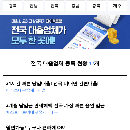
경북
전남
전북
충남
충북
제주
전국 대출업체 등록 현황
개
12
24시간 빠른 당일대출! 전국 비대면 간편대출!
하데스대부중개 | 서울
3개월 납입금 면제혜택 전국 가장 빠른 승인 입금
베스트파트너대부중개 | 대구
월변가능! 누구나 편하게 OK!