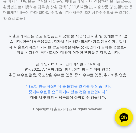
용 예시 : 100만원을 12개월 기간 동안 최대 금리 연 20% 적용하여 원리금균등상
환방법으로 이용하는 경우 총 상환 금액 1,111,614원(단, 대출상품 및 상환방법 등
대출계약 내용에 따라 달라질 수 있습니다.) 채무의 조기상환수수료율 등 조기상
환 조건 없음.]
대출브라더스는 광고 플랫폼만 제공할 뿐 직접적인 대출 및 중개를 하지 않
습니다. 한국대부금융협회, 지자체 정식허가 업체만 광고 등록이가능합니
다. 대출브라더스에 기재된 광고 내용은 대부(중개)업체가 공하는 정보로서
이를 신뢰하여 취한 조치에 대하여 어떠한 책임을 지지 않습니다.
금리 연20% 이내, 연체이자율 20% 이내
(단, 2021. 7.7부터 체결, 갱신, 연장 되는 계약에 한함),
취급 수수로 없음, 중도상환 수수료 없음, 중개 수수료 없음, 추가비용 없음.
“과도한 빚은 자신에게 큰 불행을 안겨줄 수 있습니다,
중개수수료를 요구하거나 받는 것은 불법입니다.”
대출 시 귀하의 신용등급이 하락할 수 있습니다.
Copyright 대출브라더스 all rights reserved.