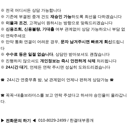
※ 전국 어디서든 상담 가능합니다
※ 기존에 부결된 중개 건도
하도록 최선을 다하겠습니다
재승인 가능
※
, 고객님이 원하시는 방향으로 맞춰드리겠습니다
이율과 조건
※
여부 관계없이 상담 가능하오니 부담 없
신용조회, 신용불량, 기대출
이 연락주세요
※ 만약 통화 연결이 어려운 경우,
드립니
문자 남겨주시면 빠르게 회신
다
※
, 상담만 받아보셔도 괜찮습니다
수수료 등은 일절 없습니다
※ 진행하지 않으셔도
처리됩니다
개인정보는 즉시 안전하게 삭제
※
, 언제든 연락 주시면 성실히 도와드리겠습니다
24시간 대기
☎ 24시간 연중무휴 밤, 낮 관계없이 언제나 편하게 상담가능 ☎
☎ 꼭꼭~
대출브라더스
를 보고 연락 주셨다고 하셔야 승인율이 올라갑니
다.
010-8029-2499
/ 한결대부중개
▶ 전화문의 하기
◀