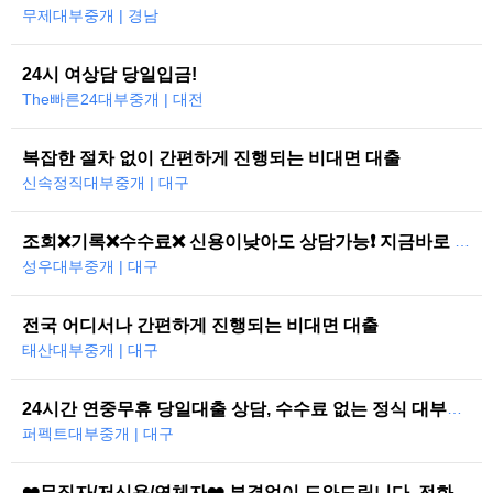
무제대부중개 | 경남
24시 여상담 당일입금!
The빠른24대부중개 | 대전
복잡한 절차 없이 간편하게 진행되는 비대면 대출
신속정직대부중개 | 대구
조회❌기록❌수수료❌ 신용이낮아도 상담가능❗ 지금바로 도와드리겠습니다
성우대부중개 | 대구
전국 어디서나 간편하게 진행되는 비대면 대출
태산대부중개 | 대구
24시간 연중무휴 당일대출 상담, 수수료 없는 정식 대부중개
퍼펙트대부중개 | 대구
❤️무직자/저신용/연체자❤️ 부결없이 도와드립니다. 전화한통으로 당일즉시…