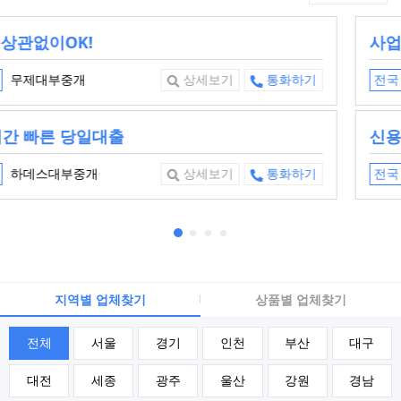
사업자 최대1억
나이스대부중개
전국
상세보기
통화하기
신용보다신뢰를우선
한결대부중개
전국
상세보기
통화하기
지역별 업체찾기
상품별 업체찾기
전체
서울
경기
인천
부산
대구
대전
세종
광주
울산
강원
경남