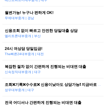
베스트파트너대부중개 | 대구
월변가능! 누구나 편하게 OK!
무제대부중개 | 경남
신용조회 없이 빠르고 안전한 당일대출 상담
엘리트론대부중개 | 부산
24시 여상담 당일입금!
The빠른24대부중개 | 대전
복잡한 절차 없이 간편하게 진행되는 비대면 대출
신속정직대부중개 | 대구
조회❌기록❌수수료❌ 신용이낮아도 상담가능❗ 지금바로 도와드리겠습니다
성우대부중개 | 대구
전국 어디서나 간편하게 진행되는 비대면 대출