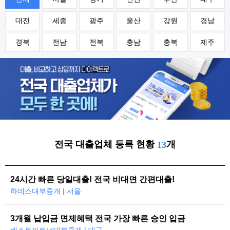
대전
세종
광주
울산
강원
경남
경북
전남
전북
충남
충북
제주
전국 대출업체 등록 현황
개
13
24시간 빠른 당일대출! 전국 비대면 간편대출!
하데스대부중개 | 서울
3개월 납입금 면제혜택 전국 가장 빠른 승인 입금