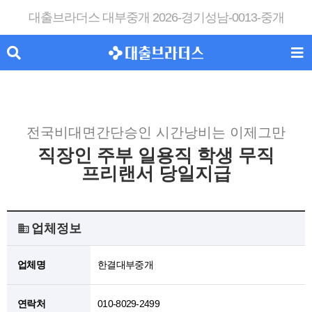
대출브라더스 대부중개 2026-경기성남-0013-중개
전국비대면간단승인 시간낭비는 이제그만
직장인 주부 일용직 학생 무직
프리랜서 당일지급
업체정보
업체명
한결대부중개
연락처
010-8029-2499