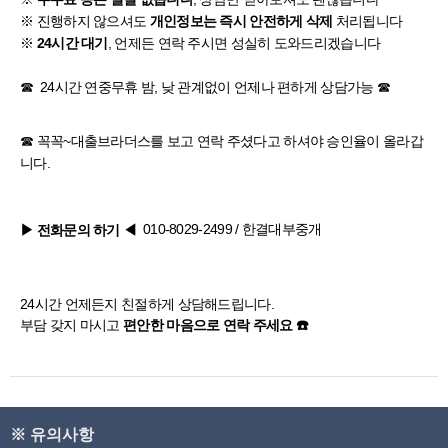
※ 진행하지 않으셔도
처리됩니다
개인정보는 즉시 안전하게 삭제
※
, 언제든 연락 주시면 성실히 도와드리겠습니다
24시간 대기
☎ 24시간 연중무휴 밤, 낮 관계없이 언제나 편하게 상담가능 ☎
☎ 꼭꼭~
대출브라더스
를 보고 연락 주셨다고 하셔야 승인율이 올라갑
니다.
010-8029-2499
/ 한결대부중개
▶ 전화문의 하기
◀
24시간 언제든지 친절하게 상담해드립니다.
부담 갖지 마시고
편안한 마음으로 연락 주세요 ☎️
※ 유의사항