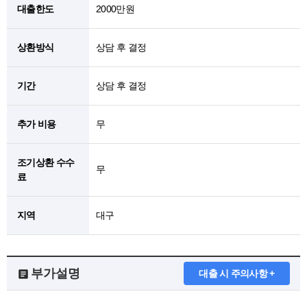
대출한도
2000만원
상환방식
상담 후 결정
기간
상담 후 결정
추가 비용
무
조기상환 수수
무
료
지역
대구
부가설명
대출 시 주의사항 +