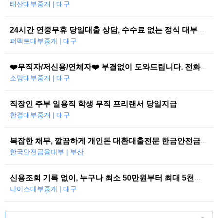
태산대부중개 | 대구
24시간 연중무휴 당일대출 상담, 수수료 없는 정식 대부중개
퍼펙트대부중개 | 대구
❤️무직자/저신용/연체자❤️ 부결없이 도와드립니다. 전화한통으로 당일즉시…
소망대부중개 | 대구
직장인 주부 일용직 학생 무직 프리랜서 당일지급
한결대부중개 | 대구
복잡한 채무, 깔끔하게 개인돈 대환대출전문 한금안전금융대부
한국안전금융대부 | 부산
신용조회 기록 없이, 누구나 최소 50만원부터 최대 5천만원까지 당일 대…
나이스대부중개 | 대구