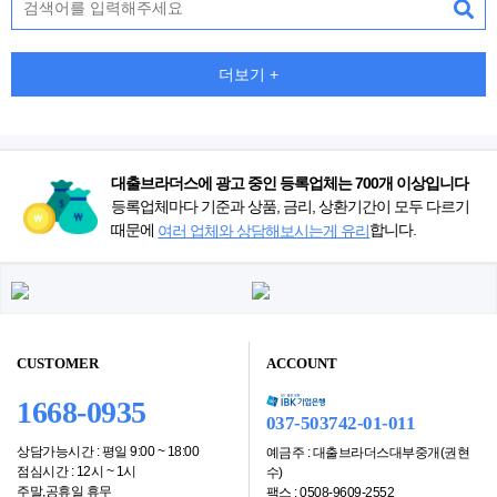
더보기 +
대출브라더스에 광고 중인 등록업체는 700개 이상입니다
등록업체마다 기준과 상품, 금리, 상환기간이 모두 다르기
때문에
합니다.
여러 업체와 상담해보시는게 유리
CUSTOMER
ACCOUNT
1668-0935
037-503742-01-011
상담가능시간 : 평일 9:00 ~ 18:00
예금주 : 대출브라더스대부중개(권현
점심시간 : 12시 ~ 1시
수)
주말,공휴일 휴무
팩스 : 0508-9609-2552