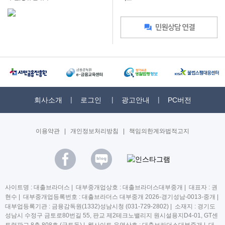
회사소개
로그인
광고안내
PC버전
이용약관
|
개인정보처리방침
|
책임의한계와법적고지
사이트명 : 대출브라더스 | 대부중개업상호 : 대출브라더스대부중개 | 대표자 : 권
현수 | 대부중개업등록번호 : 대출브라더스 대부중개 2026-경기성남-0013-중개 |
대부업등록기관 : 금융감독원(1332)성남시청 (031-729-2802) | 소재지 : 경기도
성남시 수정구 금토로80번길 55, 판교 제2테크노밸리지 원시설용지D4-01, GT센