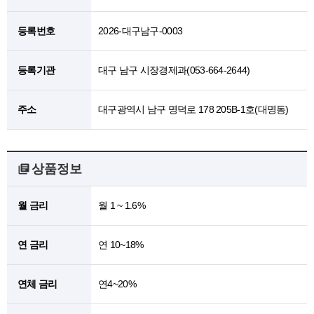
등록번호
2026-대구남구-0003
등록기관
대구 남구 시장경제과(053-664-2644)
주소
대구광역시 남구 명덕로 178 205B-1호(대명동)
상품정보
월 금리
월 1 ~ 1.6%
연 금리
연 10~18%
연체 금리
연4~20%