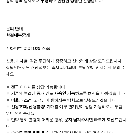
정식 등록 업체로서
만 진행합니다.
투명하고 안전한 상담
문의 안내
한결대부중개
전화번호:
010-8029-2499
신용, 기대출, 직업 무관하게 정중하고 신속하게 상담 도와드립니다.
상담만으로도 개인정보는 즉시 폐기되며, 부담 없이 언제든지 문의 주
세요.
※ 전국 어디서든 상담 가능합니다
※ 기존에 부결된 중개 건도
하도록 최선을 다하겠습니다
재승인 가능
※
, 고객님이 원하시는 방향으로 맞춰드리겠습니다
이율과 조건
※
여부 관계없이 상담 가능하오니 부담
신용조회, 신용불량, 기대출
없이 연락주세요
※ 만약 통화 연결이 어려운 경우,
드립니
문자 남겨주시면 빠르게 회신
다
※
, 상담만 받아보셔도 괜찮습니다
수수료 등은 일절 없습니다