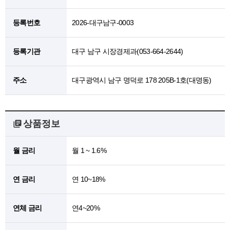
등록번호
2026-대구남구-0003
등록기관
대구 남구 시장경제과(053-664-2644)
주소
대구광역시 남구 명덕로 178 205B-1호(대명동)
상품정보
월 금리
월 1 ~ 1.6%
연 금리
연 10~18%
연체 금리
연4~20%