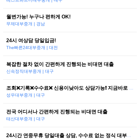
베스트파트너대부중개 | 대구
월변가능! 누구나 편하게 OK!
무제대부중개 | 경남
24시 여상담 당일입금!
The빠른24대부중개 | 대전
복잡한 절차 없이 간편하게 진행되는 비대면 대출
신속정직대부중개 | 대구
조회❌기록❌수수료❌ 신용이낮아도 상담가능❗ 지금바로 도와드리겠습니다
성우대부중개 | 대구
전국 어디서나 간편하게 진행되는 비대면 대출
태산대부중개 | 대구
24시간 연중무휴 당일대출 상담, 수수료 없는 정식 대부중개