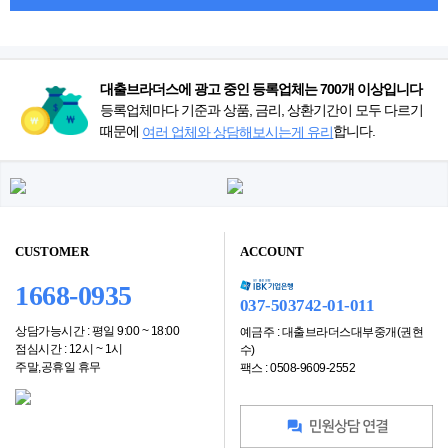
대출브라더스에 광고 중인 등록업체는 700개 이상입니다
등록업체마다 기준과 상품, 금리, 상환기간이 모두 다르기
때문에
합니다.
여러 업체와 상담해보시는게 유리
CUSTOMER
ACCOUNT
1668-0935
037-503742-01-011
상담가능시간 : 평일 9:00 ~ 18:00
예금주 : 대출브라더스대부중개(권현
점심시간 : 12시 ~ 1시
수)
주말,공휴일 휴무
팩스 : 0508-9609-2552