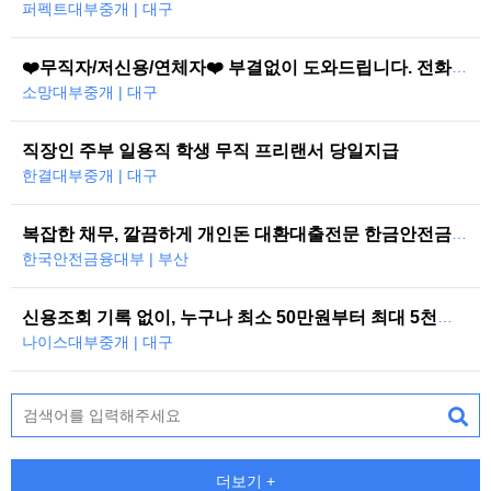
퍼펙트대부중개 | 대구
❤️무직자/저신용/연체자❤️ 부결없이 도와드립니다. 전화한통으로 당일즉시…
소망대부중개 | 대구
직장인 주부 일용직 학생 무직 프리랜서 당일지급
한결대부중개 | 대구
복잡한 채무, 깔끔하게 개인돈 대환대출전문 한금안전금융대부
한국안전금융대부 | 부산
신용조회 기록 없이, 누구나 최소 50만원부터 최대 5천만원까지 당일 대…
나이스대부중개 | 대구
더보기 +