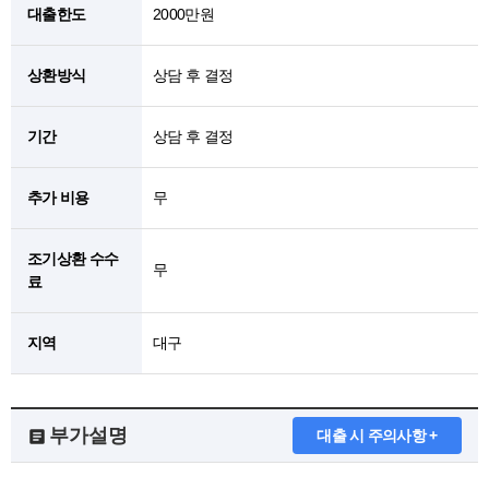
대출한도
2000만원
상환방식
상담 후 결정
기간
상담 후 결정
추가 비용
무
조기상환 수수
무
료
지역
대구
부가설명
대출 시 주의사항 +