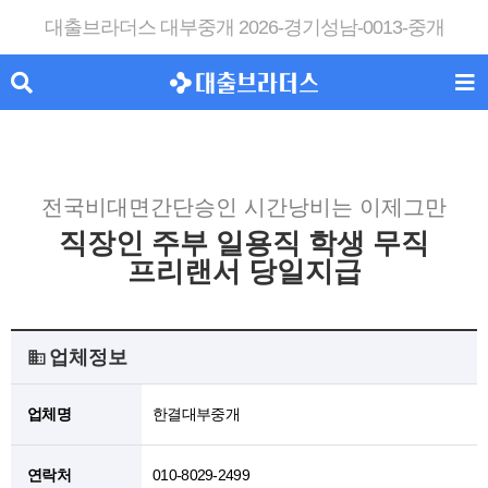
대출브라더스 대부중개 2026-경기성남-0013-중개
전국비대면간단승인 시간낭비는 이제그만
직장인 주부 일용직 학생 무직
프리랜서 당일지급
업체정보
업체명
한결대부중개
연락처
010-8029-2499