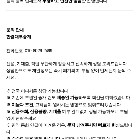
정식 등록 업체로서
만 진행합니다.
투명하고 안전한 상담
문의 안내
한결대부중개
전화번호:
010-8029-2499
신용, 기대출, 직업 무관하게 정중하고 신속하게 상담 도와드립니다.
상담만으로도 개인정보는 즉시 폐기되며, 부담 없이 언제든지 문의 주
세요.
※ 전국 어디서든 상담 가능합니다
※ 기존에 부결된 중개 건도
하도록 최선을 다하겠습니다
재승인 가능
※
, 고객님이 원하시는 방향으로 맞춰드리겠습니다
이율과 조건
※
여부 관계없이 상담 가능하오니 부담
신용조회, 신용불량, 기대출
없이 연락주세요
※ 만약 통화 연결이 어려운 경우,
드립니
문자 남겨주시면 빠르게 회신
다
※
, 상담만 받아보셔도 괜찮습니다
수수료 등은 일절 없습니다