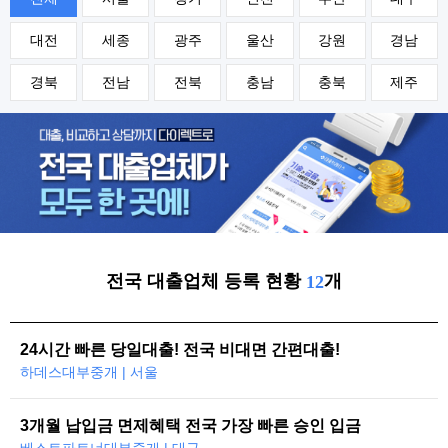
대전
세종
광주
울산
강원
경남
경북
전남
전북
충남
충북
제주
전국 대출업체 등록 현황
개
12
24시간 빠른 당일대출! 전국 비대면 간편대출!
하데스대부중개 | 서울
3개월 납입금 면제혜택 전국 가장 빠른 승인 입금