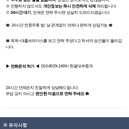
※ 진행하지 않으셔도
처리됩니다
개인정보는 즉시 안전하게 삭제
※
, 언제든 연락 주시면 성실히 도와드리겠습니다
24시간 대기
☎ 24시간 연중무휴 밤, 낮 관계없이 언제나 편하게 상담가능 ☎
☎ 꼭꼭~
대출브라더스
를 보고 연락 주셨다고 하셔야 승인율이 올라갑
니다.
010-8029-2499
/ 한결대부중개
▶ 전화문의 하기
◀
24시간 언제든지 친절하게 상담해드립니다.
부담 갖지 마시고
편안한 마음으로 연락 주세요 ☎️
※ 유의사항