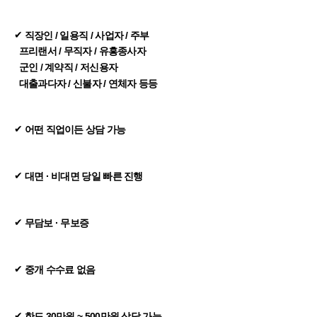
✔
직장인 / 일용직 / 사업자 / 주부
프리랜서 / 무직자 / 유흥종사자
군인 / 계약직 / 저신용자
대출과다자 / 신불자 / 연체자 등등
✔
어떤 직업이든 상담 가능
✔
대면 · 비대면 당일 빠른 진행
✔
무담보 · 무보증
✔
중개 수수료 없음
✔
한도 30만원 ~ 500만원 상담 가능