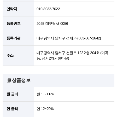
연락처
010-8032-7022
등록번호
2025-대구달서-0056
등록기관
대구광역시 달서구 경제과 (053-667-2642)
대구광역시 달서구 선원로 122 2층 204호 (이곡
주소
동, 성서2차서한타운)
상품정보
월 금리
월 1 ~ 1.6%
연 금리
연 12~20%