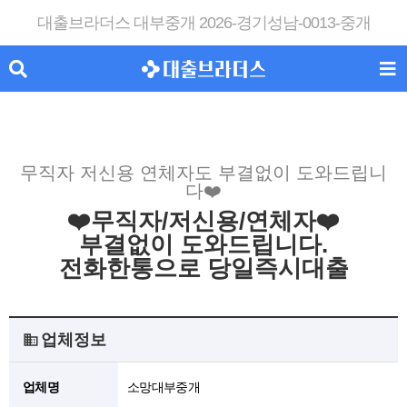
대출브라더스 대부중개 2026-경기성남-0013-중개
무직자 저신용 연체자도 부결없이 도와드립니
다❤️
❤️무직자/저신용/연체자❤️
부결없이 도와드립니다.
전화한통으로 당일즉시대출
업체정보
업체명
소망대부중개