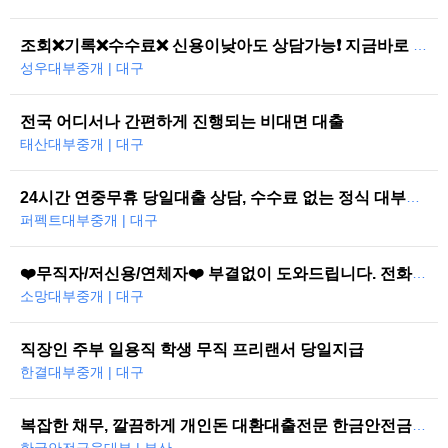
조회❌기록❌수수료❌ 신용이낮아도 상담가능❗ 지금바로 도와드리겠습니다
성우대부중개 | 대구
전국 어디서나 간편하게 진행되는 비대면 대출
태산대부중개 | 대구
24시간 연중무휴 당일대출 상담, 수수료 없는 정식 대부중개
퍼펙트대부중개 | 대구
❤️무직자/저신용/연체자❤️ 부결없이 도와드립니다. 전화한통으로 당일즉시…
소망대부중개 | 대구
직장인 주부 일용직 학생 무직 프리랜서 당일지급
한결대부중개 | 대구
복잡한 채무, 깔끔하게 개인돈 대환대출전문 한금안전금융대부