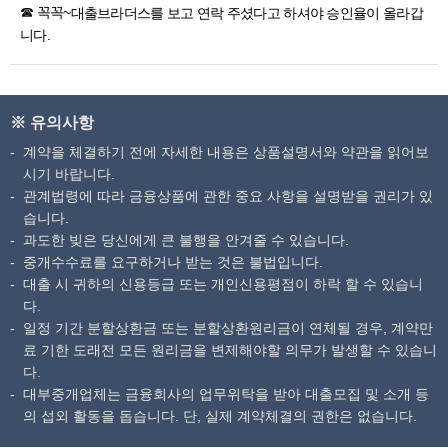
☎ 꼭꼭~
대출브라더스
를 보고 연락 주셨다고 하셔야 승인율이 올라갑
니다.
※ 유의사항
계약을 체결하기 전에 자세한 내용은 상품설명서와 약관을 읽어보
시기 바랍니다.
관계법령에 따라 금융상품에 관한 중요 사항을 설명받을 권리가 있
습니다.
과도한 빚은 당신에게 큰 불행을 안겨줄 수 있습니다.
중개수수료를 요구하거나 받는 것은 불법입니다.
대출 시 귀하의 신용등급 또는 개인신용평점이 하락 할 수 있습니
다.
일정 기간 분할상환금 또는 분할상환원리금이 연체될 경우, 계약만
료 기한 도래전 모든 원리금을 변제해야할 의무가 발생할 수 있습니
다.
대부중개업체는 금융회사의 업무위탁을 받아 대출모집 및 소개 등
의 섭외 활동을 돕습니다. 단, 실제 계약체결의 권한은 없습니다.