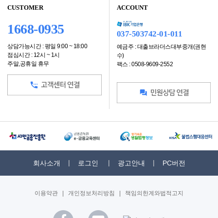
CUSTOMER
ACCOUNT
1668-0935
037-503742-01-011
상담가능시간 : 평일 9:00 ~ 18:00
예금주 : 대출브라더스대부중개(권현
점심시간 : 12시 ~ 1시
수)
주말,공휴일 휴무
팩스 : 0508-9609-2552
회사소개
로그인
광고안내
PC버전
이용약관
|
개인정보처리방침
|
책임의한계와법적고지