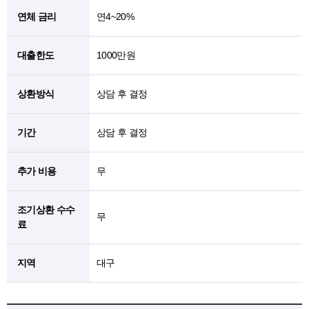
연체 금리
연4~20%
대출한도
1000만원
상환방식
상담 후 결정
기간
상담 후 결정
추가 비용
무
조기상환 수수
무
료
지역
대구