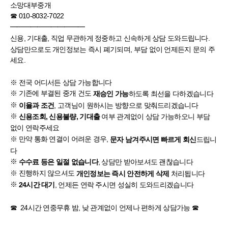
소망대부중개
☎ 010-8032-7022
━━━━━━━━━━━
신용, 기대출, 직업 무관하게 정중하고 신속하게 상담 도와드립니다.
상담만으로도 개인정보는 즉시 폐기되며, 부담 없이 언제든지 문의 주
세요.
※ 전국 어디서든 상담 가능합니다
※ 기존에 부결된 중개 건도
하도록 최선을 다하겠습니다
재승인 가능
※
, 고객님이 원하시는 방향으로 맞춰드리겠습니다
이율과 조건
※
여부 관계없이 상담 가능하오니 부담
신용조회, 신용불량, 기대출
없이 연락주세요
※ 만약 통화 연결이 어려운 경우,
드립니
문자 남겨주시면 빠르게 회신
다
※
, 상담만 받아보셔도 괜찮습니다
수수료 등은 일절 없습니다
※ 진행하지 않으셔도
처리됩니다
개인정보는 즉시 안전하게 삭제
※
, 언제든 연락 주시면 성실히 도와드리겠습니다
24시간 대기
☎ 24시간 연중무휴 밤, 낮 관계없이 언제나 편하게 상담가능 ☎