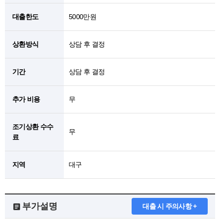
대출한도
5000만원
상환방식
상담 후 결정
기간
상담 후 결정
추가 비용
무
조기상환 수수
무
료
지역
대구
부가설명
대출 시 주의사항 +