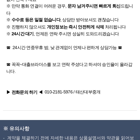
※ 만약 통화 연결이 어려운 경우,
드립니
문자 남겨주시면 빠르게 회신
다
※
, 상담만 받아보셔도 괜찮습니다
수수료 등은 일절 없습니다
※ 진행하지 않으셔도
처리됩니다
개인정보는 즉시 안전하게 삭제
※
, 언제든 연락 주시면 성실히 도와드리겠습니다
24시간 대기
☎ 24시간 연중무휴 밤, 낮 관계없이 언제나 편하게 상담가능 ☎
☎ 꼭꼭~
대출브라더스
를 보고 연락 주셨다고 하셔야 승인율이 올라갑
니다.
010-2181-5976
/ 태산대부중개
▶ 전화문의 하기
◀
※ 유의사항
계약을 체결하기 전에 자세한 내용은 상품설명서와 약관을 읽어보