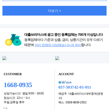
더보기 +
대출브라더스에 광고 중인 등록업체는 700개 이상입니다
등록업체마다 기준과 상품, 금리, 상환기간이 모두 다르기
때문에
합니다.
여러 업체와 상담해보시는게 유리
CUSTOMER
ACCOUNT
1668-0935
037-503742-01-011
상담가능시간 : 평일 9:00 ~ 18:00
예금주 : 대출브라더스대부중개(권현
점심시간 : 12시 ~ 1시
수)
주말,공휴일 휴무
팩스 : 0508-9609-2552