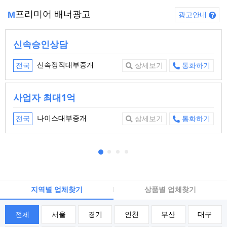
프리미어 배너광고
M
광고안내
신속승인상담
신속정직대부중개
전국
상세보기
통화하기
사업자 최대1억
나이스대부중개
전국
상세보기
통화하기
지역별 업체찾기
상품별 업체찾기
전체
서울
경기
인천
부산
대구