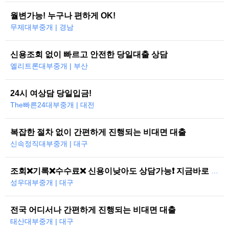
월변가능! 누구나 편하게 OK!
무제대부중개 | 경남
신용조회 없이 빠르고 안전한 당일대출 상담
엘리트론대부중개 | 부산
24시 여상담 당일입금!
The빠른24대부중개 | 대전
복잡한 절차 없이 간편하게 진행되는 비대면 대출
신속정직대부중개 | 대구
조회❌기록❌수수료❌ 신용이낮아도 상담가능❗ 지금바로 도와드리겠습니다
성우대부중개 | 대구
전국 어디서나 간편하게 진행되는 비대면 대출
태산대부중개 | 대구