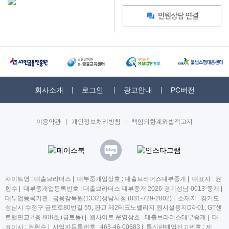
회사소개
로그인
광고안내
PC버전
이용약관
|
개인정보처리방침
|
책임의한계와법적고지
사이트명 : 대출브라더스 | 대부중개업상호 : 대출브라더스대부중개 | 대표자 : 권
현수 | 대부중개업등록번호 : 대출브라더스 대부중개 2026-경기성남-0013-중개 |
대부업등록기관 : 금융감독원(1332)성남시청 (031-729-2802) | 소재지 : 경기도
성남시 수정구 금토로80번길 55, 판교 제2테크노밸리지 원시설용지D4-01, GT센
트럴판교 8층 808호 (금토동) | 웹사이트 운영상호 : 대출브라더스대부중개 | 대
표이사 : 권현수 | 사업자등록번호 : 463-46-00683 | 통신판매업신고번호 : 제