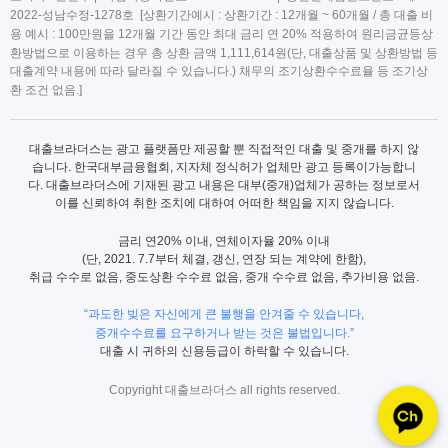
2022-성남수정-1278호 [상환기간예시 : 상환기간 : 12개월 ~ 60개월 / 총 대출 비
용 예시 : 100만원을 12개월 기간 동안 최대 금리 연 20% 적용하여 원리금균등상
환방법으로 이용하는 경우 총 상환 금액 1,111,614원(단, 대출상품 및 상환방법 등
대출계약 내용에 따라 달라질 수 있습니다.) 채무의 조기상환수수료율 등 조기상
환 조건 없음.]
대출브라더스는 광고 플랫폼만 제공할 뿐 직접적인 대출 및 중개를 하지 않
습니다. 한국대부금융협회, 지자체 정식허가 업체만 광고 등록이가능합니
다. 대출브라더스에 기재된 광고 내용은 대부(중개)업체가 공하는 정보로서
이를 신뢰하여 취한 조치에 대하여 어떠한 책임을 지지 않습니다.
금리 연20% 이내, 연체이자율 20% 이내
(단, 2021. 7.7부터 체결, 갱신, 연장 되는 계약에 한함),
취급 수수로 없음, 중도상환 수수료 없음, 중개 수수료 없음, 추가비용 없음.
“과도한 빚은 자신에게 큰 불행을 안겨줄 수 있습니다,
중개수수료를 요구하거나 받는 것은 불법입니다.”
대출 시 귀하의 신용등급이 하락할 수 있습니다.
Copyright 대출브라더스 all rights reserved.