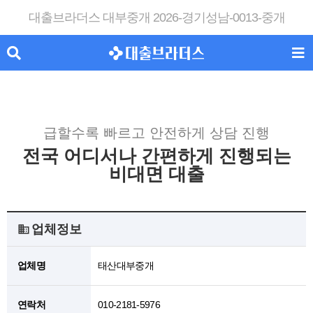
대출브라더스 대부중개 2026-경기성남-0013-중개
급할수록 빠르고 안전하게 상담 진행
전국 어디서나 간편하게 진행되는
비대면 대출
업체정보
업체명
태산대부중개
연락처
010-2181-5976