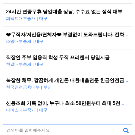
24시간 연중무휴 당일대출 상담, 수수료 없는 정식 대부중개
퍼펙트대부중개 | 대구
❤️무직자/저신용/연체자❤️ 부결없이 도와드립니다. 전화한통으로 당일즉시…
소망대부중개 | 대구
직장인 주부 일용직 학생 무직 프리랜서 당일지급
한결대부중개 | 대구
복잡한 채무, 깔끔하게 개인돈 대환대출전문 한금안전금융대부
한국안전금융대부 | 부산
신용조회 기록 없이, 누구나 최소 50만원부터 최대 5천만원까지 당일 대…
나이스대부중개 | 대구