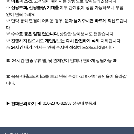
※
, 고객님이 원하시는 방향으로 맞춰드리겠습니다
이율과 조건
※
여부 관계없이 상담 가능하오니 부담
신용조회, 신용불량, 기대출
없이 연락주세요
※ 만약 통화 연결이 어려운 경우,
드립니
문자 남겨주시면 빠르게 회신
다
※
, 상담만 받아보셔도 괜찮습니다
수수료 등은 일절 없습니다
※ 진행하지 않으셔도
처리됩니다
개인정보는 즉시 안전하게 삭제
※
, 언제든 연락 주시면 성실히 도와드리겠습니다
24시간 대기
☎ 24시간 연중무휴 밤, 낮 관계없이 언제나 편하게 상담가능 ☎
☎ 꼭꼭~
대출브라더스
를 보고 연락 주셨다고 하셔야 승인율이 올라갑
니다.
010-2370-8253
/ 성우대부중개
▶ 전화문의 하기
◀