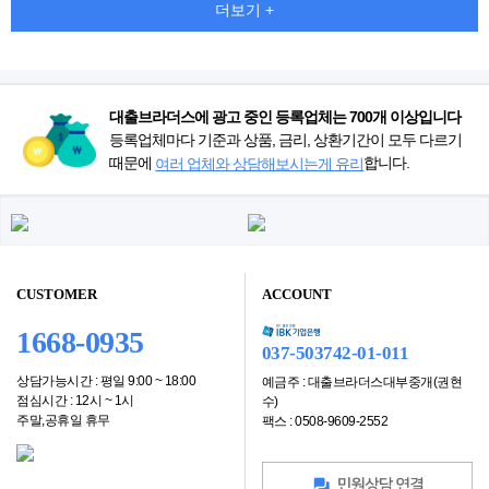
더보기 +
대출브라더스에 광고 중인 등록업체는 700개 이상입니다
등록업체마다 기준과 상품, 금리, 상환기간이 모두 다르기
때문에
합니다.
여러 업체와 상담해보시는게 유리
CUSTOMER
ACCOUNT
1668-0935
037-503742-01-011
상담가능시간 : 평일 9:00 ~ 18:00
예금주 : 대출브라더스대부중개(권현
점심시간 : 12시 ~ 1시
수)
주말,공휴일 휴무
팩스 : 0508-9609-2552