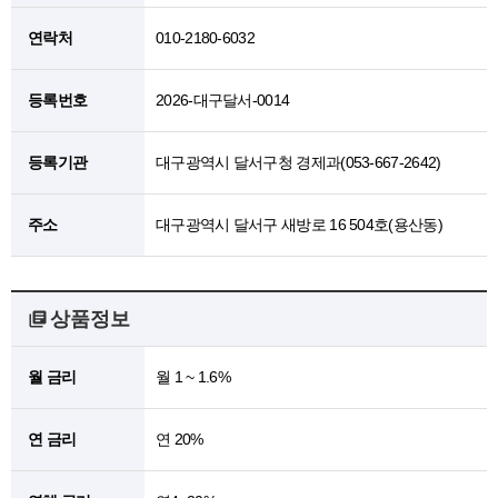
연락처
010-2180-6032
등록번호
2026-대구달서-0014
등록기관
대구광역시 달서구청 경제과(053-667-2642)
주소
대구광역시 달서구 새방로 16 504호(용산동)
상품정보
월 금리
월 1 ~ 1.6%
연 금리
연 20%