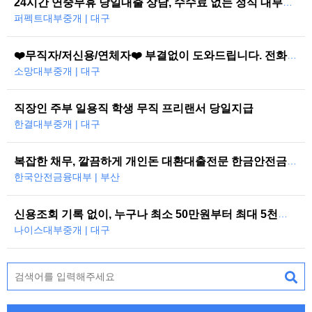
24시간 연중무휴 당일대출 상담, 수수료 없는 정식 대부중개
퍼펙트대부중개 | 대구
❤️무직자/저신용/연체자❤️ 부결없이 도와드립니다. 전화한통으로 당일즉시…
소망대부중개 | 대구
직장인 주부 일용직 학생 무직 프리랜서 당일지급
한결대부중개 | 대구
복잡한 채무, 깔끔하게 개인돈 대환대출전문 한금안전금융대부
한국안전금융대부 | 부산
신용조회 기록 없이, 누구나 최소 50만원부터 최대 5천만원까지 당일 대…
나이스대부중개 | 대구