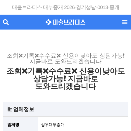
대출브라더스 대부중개 2026-경기성남-0013-중개
조회❌기록❌수수료❌ 신용이낮아도 상담가능❗
지금바로 도와드리겠습니다
조회❌기록❌수수료❌ 신용이낮아도
상담가능❗ 지금바로
도와드리겠습니다
업체정보
업체명
성우대부중개