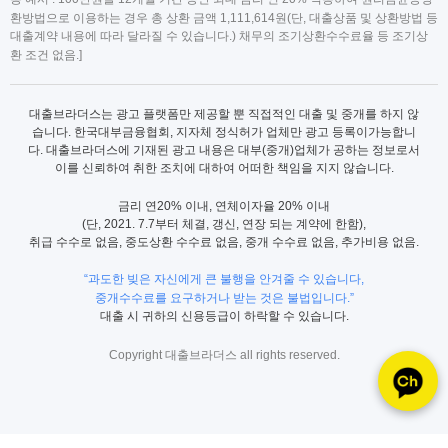
환방법으로 이용하는 경우 총 상환 금액 1,111,614원(단, 대출상품 및 상환방법 등
대출계약 내용에 따라 달라질 수 있습니다.) 채무의 조기상환수수료율 등 조기상
환 조건 없음.]
대출브라더스는 광고 플랫폼만 제공할 뿐 직접적인 대출 및 중개를 하지 않
습니다. 한국대부금융협회, 지자체 정식허가 업체만 광고 등록이가능합니
다. 대출브라더스에 기재된 광고 내용은 대부(중개)업체가 공하는 정보로서
이를 신뢰하여 취한 조치에 대하여 어떠한 책임을 지지 않습니다.
금리 연20% 이내, 연체이자율 20% 이내
(단, 2021. 7.7부터 체결, 갱신, 연장 되는 계약에 한함),
취급 수수로 없음, 중도상환 수수료 없음, 중개 수수료 없음, 추가비용 없음.
“과도한 빚은 자신에게 큰 불행을 안겨줄 수 있습니다,
중개수수료를 요구하거나 받는 것은 불법입니다.”
대출 시 귀하의 신용등급이 하락할 수 있습니다.
Copyright 대출브라더스 all rights reserved.