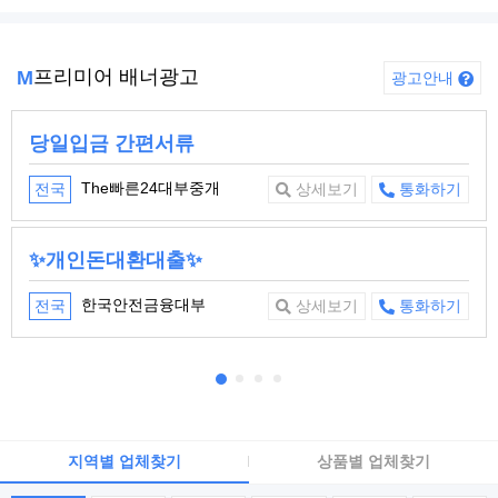
프리미어 배너광고
M
광고안내
당일입금 간편서류
The빠른24대부중개
전국
상세보기
통화하기
✨개인돈대환대출✨
한국안전금융대부
전국
상세보기
통화하기
지역별 업체찾기
상품별 업체찾기