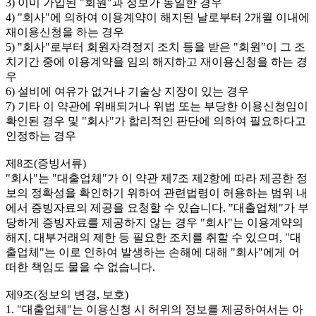
3) 이미 가입된 "회원"과 정보가 동일한 경우
4) "회사"에 의하여 이용계약이 해지된 날로부터 2개월 이내에
재이용신청을 하는 경우
5) "회사"로부터 회원자격정지 조치 등을 받은 "회원"이 그 조
치기간 중에 이용계약을 임의 해지하고 재이용신청을 하는 경
우
6) 설비에 여유가 없거나 기술상 지장이 있는 경우
7) 기타 이 약관에 위배되거나 위법 또는 부당한 이용신청임이
확인된 경우 및 "회사"가 합리적인 판단에 의하여 필요하다고
인정하는 경우
제8조(증빙서류)
"회사"는 "대출업체"가 이 약관 제7조 제2항에 따라 제공한 정
보의 정확성을 확인하기 위하여 관련법령이 허용하는 범위 내
에서 증빙자료의 제공을 요청할 수 있습니다. "대출업체"가 부
당하게 증빙자료를 제공하지 않는 경우 "회사"는 이용계약의
해지, 대부거래의 제한 등 필요한 조치를 취할 수 있으며, "대
출업체"는 이로 인하여 발생하는 손해에 대해 "회사"에게 어
떠한 책임도 물을 수 없습니다.
제9조(정보의 변경, 보호)
1. "대출업체"는 이용신청 시 허위의 정보를 제공하여서는 아