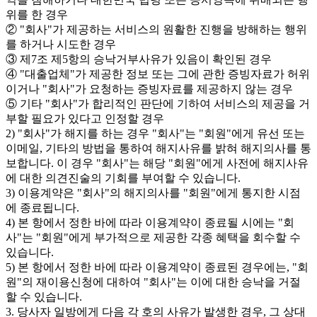
위를 한 경우
② "회사"가 제공하는 서비스의 원활한 진행을 방해하는 행위
를 하거나 시도한 경우
③ 제7조 제5항의 승낙거부사유가 있음이 확인된 경우
④ "대출업체"가 제공한 정보 또는 그에 관한 증빙자료가 허위
이거나 "회사"가 요청하는 증빙자료를 제공하지 않는 경우
⑤ 기타 "회사"가 합리적인 판단에 기하여 서비스의 제공을 거
부할 필요가 있다고 인정할 경우
2) "회사"가 해지를 하는 경우 "회사"는 "회원"에게 유선 또는
이메일, 기타의 방법을 통하여 해지사유를 밝혀 해지의사를 통
보합니다. 이 경우 "회사"는 해당 "회원"에게 사전에 해지사유
에 대한 의견진술의 기회를 부여할 수 있습니다.
3) 이용계약은 "회사"의 해지의사를 "회원"에게 통지한 시점
에 종료됩니다.
4) 본 항에서 정한 바에 따라 이용계약이 종료될 시에는 "회
사"는 "회원"에게 부가적으로 제공한 각종 혜택을 회수할 수
있습니다.
5) 본 항에서 정한 바에 따라 이용계약이 종료된 경우에는, "회
원"의 재이용신청에 대하여 "회사"는 이에 대한 승낙을 거절
할 수 있습니다.
3. 당사자 일방에게 다음 각 호의 사유가 발생한 경우, 그 상대