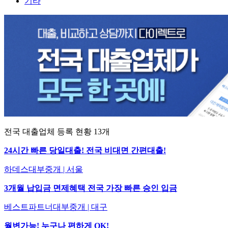
기타
전국 대출업체 등록 현황
13
개
24시간 빠른 당일대출! 전국 비대면 간편대출!
하데스대부중개 | 서울
3개월 납입금 면제혜택 전국 가장 빠른 승인 입금
베스트파트너대부중개 | 대구
월변가능! 누구나 편하게 OK!