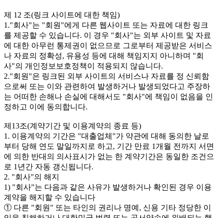
제 12 조(링크 사이트에 대한 책임)
1."회사"는 "회원"에게 다른 웹사이트 또는 자료에 대한 링크
를 제공할 수 있습니다. 이 경우 "회사"는 외부 사이트 및 자료
에 대한 아무런 통제권이 없으므로 그로부터 제공받은 서비스
나 자료의 정확성, 유용성 등에 대해 책임지지 아니하며 "회
사"의 개인정보보호정책이 적용되지 않습니다.
2."회원"은 링크된 외부 사이트의 서비스나 자료를 정 신뢰함
으로써 또는 이와 관련하여 발생하거나 발생되었다고 주장하
는 어떠한 손해나 손실에 대해서도 "회사"에 책임이 없음을 인
정하고 이에 동의합니다.
제13조(계약기간 및 이용계약의 종료 등)
1. 이용계약의 기간은 "대출업체"가 약관에 대해 동의한 날로
부터 당해 연도 말일까지로 하고, 기간 만료 1개월 전까지 서면
에 의한 반대의 의사표시가 없는 한 계약기간은 동일한 조건으
로 1년간 자동 갱신됩니다.
2. "회사"의 해지
1) "회사"는 다음과 같은 사유가 발생하거나 확인된 경우 이용
계약을 해지할 수 있습니다
① 다른 "회원" 또는 타인의 권리나 명예, 신용 기타 정당한 이
익을 침해하거나 대한민국 법령 또는 공서양속에 위배되는 행