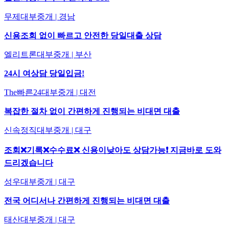
무제대부중개 | 경남
신용조회 없이 빠르고 안전한 당일대출 상담
엘리트론대부중개 | 부산
24시 여상담 당일입금!
The빠른24대부중개 | 대전
복잡한 절차 없이 간편하게 진행되는 비대면 대출
신속정직대부중개 | 대구
조회❌기록❌수수료❌ 신용이낮아도 상담가능❗ 지금바로 도와
드리겠습니다
성우대부중개 | 대구
전국 어디서나 간편하게 진행되는 비대면 대출
태산대부중개 | 대구