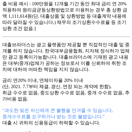
출 비용 예시 : 100만원을 12개월 기간 동안 최대 금리 연 20%
적용하여 원리금균등상환방법으로 이용하는 경우 총 상환 금
액 1,111,614원(단, 대출상품 및 상환방법 등 대출계약 내용에
따라 달라질 수 있습니다.) 채무의 조기상환수수료율 등 조기
상환 조건 없음.]
대출브라더스는 광고 플랫폼만 제공할 뿐 직접적인 대출 및 중
개를 하지 않습니다. 한국대부금융협회, 지자체 정식허가 업체
만 광고 등록이가능합니다. 대출브라더스에 기재된 광고 내용
은 대부(중개)업체가 공하는 정보로서 이를 신뢰하여 취한 조
치에 대하여 어떠한 책임을 지지 않습니다.
금리 연20% 이내, 연체이자율 20% 이내
(단, 2021. 7.7부터 체결, 갱신, 연장 되는 계약에 한함),
취급 수수로 없음, 중도상환 수수료 없음, 중개 수수료 없음, 추
가비용 없음.
“과도한 빚은 자신에게 큰 불행을 안겨줄 수 있습니다,
중개수수료를 요구하거나 받는 것은 불법입니다.”
대출 시 귀하의 신용등급이 하락할 수 있습니다.