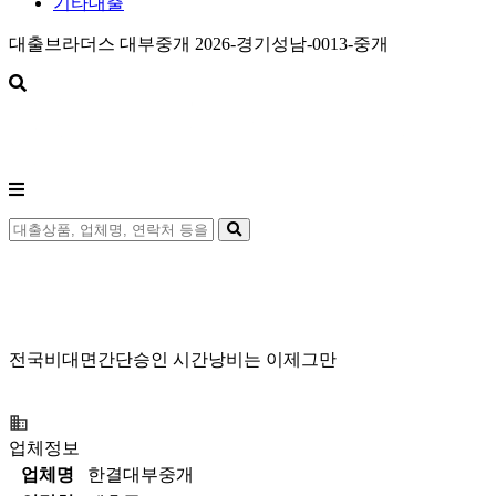
기타대출
대출브라더스 대부중개 2026-경기성남-0013-중개
전국비대면간단승인 시간낭비는 이제그만
직장인 주부 일용직 학생 무직 프리랜서 당일지급
업체정보
업체명
한결대부중개