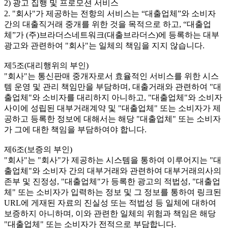
2) 광고 집행 및 프로모션 서비스
2. "회사"가 제공하는 전항의 서비스는 “대출업체”와 소비자
간의 대출직거래 중개를 위한 것을 목적으로 하고, “대출업
체”가 (주)브라더스네트워크(대출브라더스)에 등록하는 대부
광고와 관련하여 "회사"는 일체의 책임을 지지 않습니다.
제5조(대리행위의 부인)
"회사"는 통신판매 중개자로서 효율적인 서비스를 위한 시스
템 운영 및 관리 책임만을 부담하며, 대출거래와 관련하여 "대
출업체"와 소비자를 대리하지 아니하고, "대출업체"와 소비자
사이에 성립된 대부거래계약 및 "대출업체" 또는 소비자가 제
공하고 등록한 정보에 대해서는 해당 "대출업체" 또는 소비자
가 그에 대한 책임을 부담하여야 합니다.
제6조(보증의 부인)
"회사"는 "회사"가 제공하는 시스템을 통하여 이루어지는 "대
출업체"와 소비자 간의 대부거래와 관련하여 대부거래의사의
존부 및 진정성, "대출업체"가 등록한 광고의 적법성, "대출업
체" 또는 소비자가 입력하는 정보 및 그 정보를 통하여 링크된
URL에 게재된 자료의 진실성 또는 적법성 등 일체에 대하여
보증하지 아니하며, 이와 관련한 일체의 위험과 책임은 해당
"대출업체" 또는 소비자가 전적으로 부담합니다.