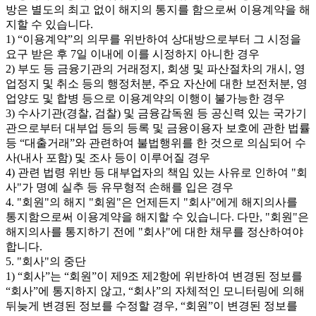
방은 별도의 최고 없이 해지의 통지를 함으로써 이용계약을 해
지할 수 있습니다.
1) “이용계약”의 의무를 위반하여 상대방으로부터 그 시정을
요구 받은 후 7일 이내에 이를 시정하지 아니한 경우
2) 부도 등 금융기관의 거래정지, 회생 및 파산절차의 개시, 영
업정지 및 취소 등의 행정처분, 주요 자산에 대한 보전처분, 영
업양도 및 합병 등으로 이용계약의 이행이 불가능한 경우
3) 수사기관(경찰, 검찰) 및 금융감독원 등 공신력 있는 국가기
관으로부터 대부업 등의 등록 및 금융이용자 보호에 관한 법률
등 “대출거래”와 관련하여 불법행위를 한 것으로 의심되어 수
사(내사 포함) 및 조사 등이 이루어질 경우
4) 관련 법령 위반 등 대부업자의 책임 있는 사유로 인하여 "회
사"가 명예 실추 등 유무형적 손해를 입은 경우
4. "회원"의 해지 "회원"은 언제든지 "회사"에게 해지의사를
통지함으로써 이용계약을 해지할 수 있습니다. 다만, "회원"은
해지의사를 통지하기 전에 "회사"에 대한 채무를 정산하여야
합니다.
5. "회사"의 중단
1) “회사”는 “회원”이 제9조 제2항에 위반하여 변경된 정보를
“회사”에 통지하지 않고, “회사”의 자체적인 모니터링에 의해
뒤늦게 변경된 정보를 수정할 경우, “회원”이 변경된 정보를