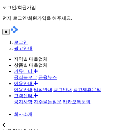
로그인/회원가입
먼저 로그인/회원가입을 해주세요.
로그인
광고안내
지역별 대출업체
상품별 대출업체
커뮤니티
공식블로그
금융뉴스
이용안내
이용안내
입점안내
광고안내
광고제휴문의
고객센터
공지사항
자주묻는질문
카카오톡문의
회사소개
지역별대출업체