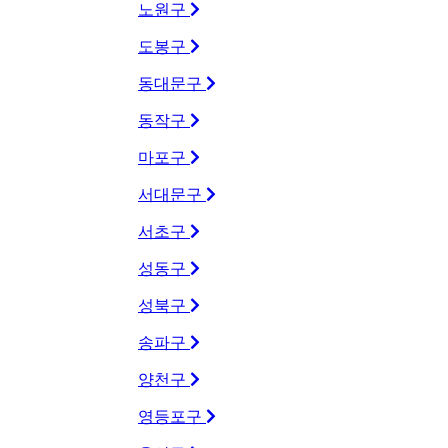
노원구
도봉구
동대문구
동작구
마포구
서대문구
서초구
성동구
성북구
송파구
양천구
영등포구