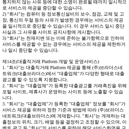
통지하지 않는 사유 등에 대한 소명이 완료될 때까지 일시적으
로 서비스의 제공을 중단할 수 있습니다.
2) “회사”는 컴퓨터 등 정보통신설비의 보수, 점검, 교체 및 고
장, 통신의 두절 등의 사유가 발생한 경우에는 서비스의 제공
을 일시적으로 중단할 수 있습니다. 이 경우 서비스 일시 중단
사실과 그 사유를 사이트 공지사항에 게시합니다.
3) “회사"는 천재지변 또는 이에 준하는 불가항력으로 인하여
서비스를 제공할 수 없는 경우에는 서비스의 제공을 제한하거
나 일시 중단할 수 있습니다.
제14조(대출직거래 Platform 개발 및 운영서비스)
1. "회사"는 대출직거래 Platform 제공을 통해 (주)브라더스네
트워크(대출브라더스)에서 "대출업체"가 다양한 형태로 대출
광고를 할 수 있도록 지원합니다.
2. "회사"는 "대출업체"가 등록한 대출광고를 거래촉진을 위해
포털 사이트, 제휴사가 운영하는 사이트 등에 노출할 수 있습
니다.
3. "회사"는 "대출업체"가 등록한 "대출업체" 정보를 "회사"가
서비스 제공을 위하여 정한 기준과 방법에 따라 (주)브라더스
네트워크(대출브라더스)에 게재합니다. "회사"는 게재하는 대
출정보의 위치, 크기, 배열 등을 결정하고 조정할 수 있으며, 이
벤트 광고 등 "회사"의 서비스를 위하여 해당 서비스화면을 구