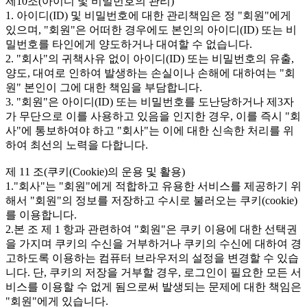
제10조(아이디 및 비밀번호의 관리)
1. 아이디(ID) 및 비밀번호에 대한 관리책임은 정 "회원"에게
있으며, "회원"은 어떠한 경우에도 본인의 아이디(ID) 또는 비
밀번호를 타인에게 양도하거나 대여할 수 없습니다.
2. "회사"의 귀책사유 없이 아이디(ID) 또는 비밀번호의 유출,
양도, 대여로 인하여 발생하는 손실이나 손해에 대하여는 "회
원" 본인이 그에 대한 책임을 부담합니다.
3. "회원"은 아이디(ID) 또는 비밀번호를 도난당하거나 제3자
가 무단으로 이를 사용하고 있음을 인지한 경우, 이를 즉시 "회
사"에 통보하여야 하고 "회사"는 이에 대한 신속한 처리를 위
하여 최선의 노력을 다합니다.
제 11 조(쿠키(Cookie)의 운용 및 활용)
1."회사"는 "회원"에게 적합하고 유용한 서비스를 제공하기 위
해서 "회원"의 정보를 저장하고 수시로 불러오는 쿠키(cookie)
를 이용합니다.
2.본 조 제 1 항과 관련하여 "회원"은 쿠키 이용에 대한 선택권
을 가지며 쿠키의 수신을 거부하거나 쿠키의 수신에 대하여 경
고하도록 이용하는 컴퓨터 브라우저의 설정을 변경할 수 있습
니다. 단, 쿠키의 저장을 거부할 경우, 로그인이 필요한 모든 서
비스를 이용할 수 없게 됨으로써 발생되는 문제에 대한 책임은
"회원"에게 있습니다.