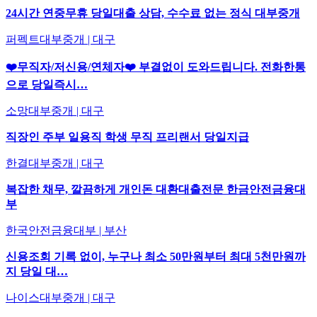
24시간 연중무휴 당일대출 상담, 수수료 없는 정식 대부중개
퍼펙트대부중개 | 대구
❤️무직자/저신용/연체자❤️ 부결없이 도와드립니다. 전화한통
으로 당일즉시…
소망대부중개 | 대구
직장인 주부 일용직 학생 무직 프리랜서 당일지급
한결대부중개 | 대구
복잡한 채무, 깔끔하게 개인돈 대환대출전문 한금안전금융대
부
한국안전금융대부 | 부산
신용조회 기록 없이, 누구나 최소 50만원부터 최대 5천만원까
지 당일 대…
나이스대부중개 | 대구