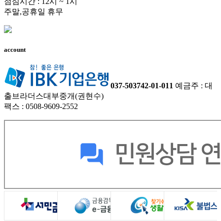
점심시간 : 12시 ~ 1시
주말,공휴일 휴무
account
037-503742-01-011
예금주 : 대
출브라더스대부중개(권현수)
팩스 : 0508-9609-2552