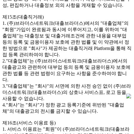
성, 편집하거나 대출정보 외의 사항을 게재할 수 있습니다.
제15조(대출직거래)
1. (주)브라더스네트워크(대출브라더스)에서의 "대출업체"의
"회원"가입이 완료됨과 동시에 이루어지고, 이를 위하여 "대
출업체"는 대출정보 및 대출거래조건에 관한 내용을 대부업
등의 등록 및 금융이용자 보호에 관한 법률 및 이 약관에서 정
한 방법으로 "회사"가 제공하는 대출직거래 Platform을 통해 직
접 등록 관리하여야 합니다.
2."대출업체"는 (주)브라더스네트워크(대출브라더스)에서의
대출광고와 관련하여 대부업 등의 등록 및 금융이용자 보호에
관한 법률 등 관련 법령이 요구하는 사항을 준수하여야 합니
다.
3."대출업체"는 "회사"의 서면에 의한 사전 승인 없이 (주)브라
더스네트워크(대출브라더스)의 상호나 서비스표, 로고 등을
사용할 수 없습니다.
4."회사"는 "회사"가 정한 광고 등록기준에 위반된 "대출업
체"의 대출광고의 전시를 금지할 수 있습니다.
제16조(서비스 이용료 등)
1. 서비스 이용료는 "회원"이 (주)브라더스네트워크(대출브라