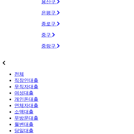
용산구
은평구
종로구
중구
중랑구
상품별대출업체
전체
직장인대출
무직자대출
여성대출
개인돈대출
연체자대출
소액대출
무방문대출
월변대출
당일대출