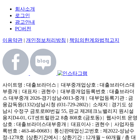
회사소개
로그인
광고안내
PC버전
이용약관
|
개인정보처리방침
|
책임의한계와법적고지
사이트명 : 대출브라더스 | 대부중개업상호 : 대출브라더스대
부중개 | 대표자 : 권현수 | 대부중개업등록번호 : 대출브라더
스 대부중개 2026-경기성남-0013-중개 | 대부업등록기관 : 금
융감독원(1332)성남시청 (031-729-2802) | 소재지 : 경기도 성
남시 수정구 금토로80번길 55, 판교 제2테크노밸리지 원시설
용지D4-01, GT센트럴판교 8층 808호 (금토동) | 웹사이트 운영
상호 : 대출브라더스대부중개 | 대표이사 : 권현수 | 사업자등
록번호 : 463-46-00683 | 통신판매업신고번호 : 제2022-성남수
정-1278호 [상환기간예시 : 상환기간 : 12개월 ~ 60개월 / 총 대