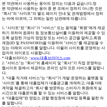
본 약관에서 사용하는 용어의 정의는 다음과 같습니다.정
본 약관에서 사용하는 용어 중 본 조에서 정하지 아니한 것은
“회사”의 “사이트”의 별도 페이지 안내 및 관계법령에서 정하
는 바에 따르며, 그 외에는 일반 상관례에 따릅니다.
1. "사이트"란 "회사"가 "서비스" 또는 용역을 "회원"에게 제공
하기 위하여 컴퓨터 등 정보통신설비를 이용하여 제공할 수 있
도록 설정한 가상의 영업장 또는 서비스 공간을 말하고,회원
계정(ID 및 PASSWORD)을 이용하여 "서비스"를 제공받을 수
있는 아래의 사이트를 말합니다. 아울러 사이트를 운영하는 사
업자의 의미로도 사용합니다.
* 대출브라더스 :
www.대출브라더스.com
2. "서비스"는 "회사"의 홈페이지 및 "회사"가 직접 운영하는
웹사이트 등에서 제공하는 온라인 상의 모든 서비스를 말합니
다.
3. “대출 직거래 서비스”는 “회사”가 개발·운영하는 플랫폼 및
‘사이트’를 통해 대출업체가 대출광고를 게재하고, 대출거래
계약을 체결하고자 ‘회사’를 방문하는 소비자가 회원에게 실
시간으로 대출문의를 할 수 있는 서비스를 말합니다.
4. “대출업체”란 영업소 관할 행정청에 대부업 등록을 필한 자
를 말합니다.