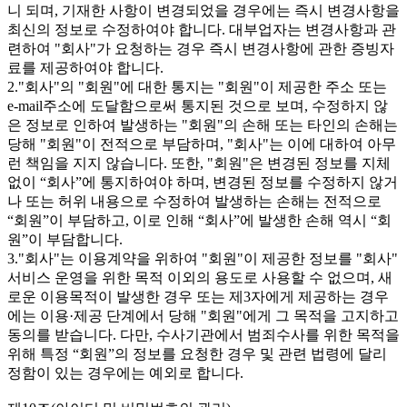
니 되며, 기재한 사항이 변경되었을 경우에는 즉시 변경사항을
최신의 정보로 수정하여야 합니다. 대부업자는 변경사항과 관
련하여 "회사"가 요청하는 경우 즉시 변경사항에 관한 증빙자
료를 제공하여야 합니다.
2."회사"의 "회원"에 대한 통지는 "회원"이 제공한 주소 또는
e-mail주소에 도달함으로써 통지된 것으로 보며, 수정하지 않
은 정보로 인하여 발생하는 "회원"의 손해 또는 타인의 손해는
당해 "회원"이 전적으로 부담하며, "회사"는 이에 대하여 아무
런 책임을 지지 않습니다. 또한, "회원"은 변경된 정보를 지체
없이 “회사”에 통지하여야 하며, 변경된 정보를 수정하지 않거
나 또는 허위 내용으로 수정하여 발생하는 손해는 전적으로
“회원”이 부담하고, 이로 인해 “회사”에 발생한 손해 역시 “회
원”이 부담합니다.
3."회사"는 이용계약을 위하여 "회원"이 제공한 정보를 "회사"
서비스 운영을 위한 목적 이외의 용도로 사용할 수 없으며, 새
로운 이용목적이 발생한 경우 또는 제3자에게 제공하는 경우
에는 이용·제공 단계에서 당해 "회원"에게 그 목적을 고지하고
동의를 받습니다. 다만, 수사기관에서 범죄수사를 위한 목적을
위해 특정 “회원”의 정보를 요청한 경우 및 관련 법령에 달리
정함이 있는 경우에는 예외로 합니다.