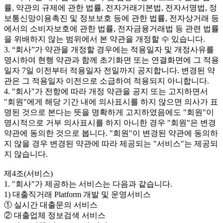
률, 약관의 규제에 관한 법률, 전자거래기본법, 전자서명법, 정
보통신망이용촉진 및 정보보호 등에 관한 법률, 전자상거래 등
에서의 소비자보호에 관한 법률, 전자금융거래법 등 관련 법률
을 위배하지 않는 범위에서 본 약관을 개정할 수 있습니다.
3. “회사”가 약관을 개정할 경우에는 적용일자 및 개정사유를
명시하여 현행 약관과 함께 초기화면 또는 연결화면에 그 적용
일자 7일 이전부터 적용일자 전일까지 공지합니다. 변경된 약
관은 그 적용일자 이전으로 소급하여 적용되지 아니합니다.
4. "회사"가 전항에 따라 개정 약관을 공지 또는 고지하면서
"회원"에게 해당 기간 내에 의사표시를 하지 않으면 의사가 표
명된 것으로 본다는 뜻을 명확하게 고지하였음에도 "회원"이
명시적으로 거부 의사표시를 하지 아니한 경우 "회원"은 변경
약관에 동의한 것으로 봅니다. "회원"이 변경된 약관에 동의하
지 않을 경우 변경된 약관에 따라 제공되는 "서비스"는 제공되
지 않습니다.
제4조(서비스)
1. "회사"가 제공하는 서비스는 다음과 같습니다.
1) 대출직거래 Platform 개발 및 운영서비스
① 실시간 대출문의 서비스
② 대출업체 정보검색 서비스