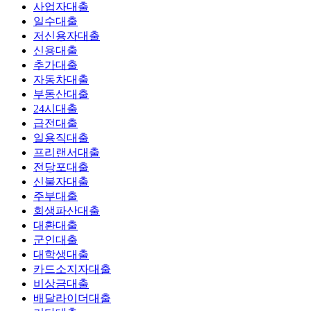
사업자대출
일수대출
저신용자대출
신용대출
추가대출
자동차대출
부동산대출
24시대출
급전대출
일용직대출
프리랜서대출
전당포대출
신불자대출
주부대출
회생파산대출
대환대출
군인대출
대학생대출
카드소지자대출
비상금대출
배달라이더대출