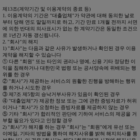
제13조(계약기간 및 이용계약의 종료 등)
1. 이용계약의 기간은 "대출업체"가 약관에 대해 동의한 날로
부터 당해 연도 말일까지로 하고, 기간 만료 1개월 전까지 서면
에 의한 반대의 의사표시가 없는 한 계약기간은 동일한 조건으
로 1년간 자동 갱신됩니다.
2. "회사"의 해지
1) "회사"는 다음과 같은 사유가 발생하거나 확인된 경우 이용
계약을 해지할 수 있습니다
① 다른 "회원" 또는 타인의 권리나 명예, 신용 기타 정당한 이
익을 침해하거나 대한민국 법령 또는 공서양속에 위배되는 행
위를 한 경우
② "회사"가 제공하는 서비스의 원활한 진행을 방해하는 행위
를 하거나 시도한 경우
③ 제7조 제5항의 승낙거부사유가 있음이 확인된 경우
④ "대출업체"가 제공한 정보 또는 그에 관한 증빙자료가 허위
이거나 "회사"가 요청하는 증빙자료를 제공하지 않는 경우
⑤ 기타 "회사"가 합리적인 판단에 기하여 서비스의 제공을 거
부할 필요가 있다고 인정할 경우
2) "회사"가 해지를 하는 경우 "회사"는 "회원"에게 유선 또는
이메일, 기타의 방법을 통하여 해지사유를 밝혀 해지의사를 통