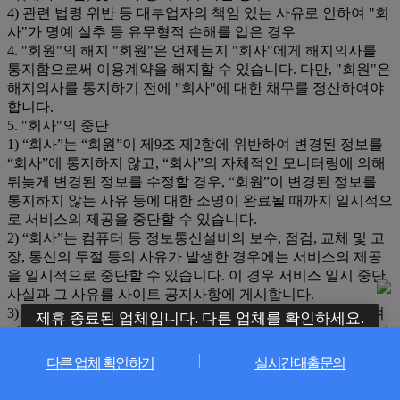
4) 관련 법령 위반 등 대부업자의 책임 있는 사유로 인하여 "회
사"가 명예 실추 등 유무형적 손해를 입은 경우
4. "회원"의 해지 "회원"은 언제든지 "회사"에게 해지의사를
통지함으로써 이용계약을 해지할 수 있습니다. 다만, "회원"은
해지의사를 통지하기 전에 "회사"에 대한 채무를 정산하여야
합니다.
5. "회사"의 중단
1) “회사”는 “회원”이 제9조 제2항에 위반하여 변경된 정보를
“회사”에 통지하지 않고, “회사”의 자체적인 모니터링에 의해
뒤늦게 변경된 정보를 수정할 경우, “회원”이 변경된 정보를
통지하지 않는 사유 등에 대한 소명이 완료될 때까지 일시적으
로 서비스의 제공을 중단할 수 있습니다.
2) “회사”는 컴퓨터 등 정보통신설비의 보수, 점검, 교체 및 고
장, 통신의 두절 등의 사유가 발생한 경우에는 서비스의 제공
을 일시적으로 중단할 수 있습니다. 이 경우 서비스 일시 중단
사실과 그 사유를 사이트 공지사항에 게시합니다.
3) “회사"는 천재지변 또는 이에 준하는 불가항력으로 인하여
제휴 종료된 업체입니다. 다른 업체를 확인하세요.
서비스를 제공할 수 없는 경우에는 서비스의 제공을 제한하거
나 일시 중단할 수 있습니다.
다른 업체 확인하기
실시간대출문의
제14조(대출직거래 Platform 개발 및 운영서비스)