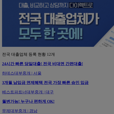
전국 대출업체 등록 현황
12
개
24시간 빠른 당일대출! 전국 비대면 간편대출!
하데스대부중개 | 서울
3개월 납입금 면제혜택 전국 가장 빠른 승인 입금
베스트파트너대부중개 | 대구
월변가능! 누구나 편하게 OK!
무제대부중개 | 경남