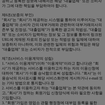
공하고 등록한 정보에 대해서는 해당 "대출업체" 또는 소비자
가 그에 대한 책임을 부담하여야 합니다.
제6조(보증의 부인)
"회사"는 "회사"가 제공하는 시스템을 통하여 이루어지는 "대
출업체"와 소비자 간의 대부거래와 관련하여 대부거래의사의
존부 및 진정성, "대출업체"가 등록한 광고의 적법성, "대출업
체" 또는 소비자가 입력하는 정보 및 그 정보를 통하여 링크된
URL에 게재된 자료의 진실성 또는 적법성 등 일체에 대하여
보증하지 아니하며, 이와 관련한 일체의 위험과 책임은 해당
"대출업체" 또는 소비자가 전적으로 부담합니다.
제7조(서비스 이용계약의 성립)
1. “서비스 이용계약”(이하 "이용계약"이라고 합니다)은 "회
사"가 제공하는 서비스를 이용하고자 하는 자의 이용신청에
대하여 "회사"가 이를 승낙함으로써 성립합니다. "회사"는 이
용승낙의 의사표시를 해당 서비스화면에 게시하거나 e-mail 또
는 기타 방법으로 통지합니다.정
2. 서비스를 이용하고자 하는 "대출업체"는 본 약관에 동의하
고, "회사"가 정하는 회원가입 신청양식에 따라 필요한 사항을
기입합니다.
3. "회원"가입은 영업소 관할 행정청에 대부업 등록을 필한