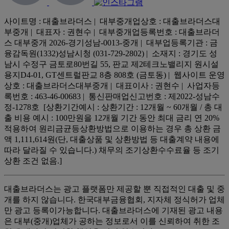
사이트명 : 대출브라더스 | 대부중개업상호 : 대출브라더스대
부중개 | 대표자 : 권현수 | 대부중개업등록번호 : 대출브라더
스 대부중개 2026-경기성남-0013-중개 | 대부업등록기관 : 금
융감독원(1332)성남시청 (031-729-2802) | 소재지 : 경기도 성
남시 수정구 금토로80번길 55, 판교 제2테크노밸리지 원시설
용지D4-01, GT센트럴판교 8층 808호 (금토동) | 웹사이트 운영
상호 : 대출브라더스대부중개 | 대표이사 : 권현수 | 사업자등
록번호 : 463-46-00683 | 통신판매업신고번호 : 제2022-성남수
정-1278호 [상환기간예시 : 상환기간 : 12개월 ~ 60개월 / 총 대
출 비용 예시 : 100만원을 12개월 기간 동안 최대 금리 연 20%
적용하여 원리금균등상환방법으로 이용하는 경우 총 상환 금
액 1,111,614원(단, 대출상품 및 상환방법 등 대출계약 내용에
따라 달라질 수 있습니다.) 채무의 조기상환수수료율 등 조기
상환 조건 없음.]
대출브라더스는 광고 플랫폼만 제공할 뿐 직접적인 대출 및 중
개를 하지 않습니다. 한국대부금융협회, 지자체 정식허가 업체
만 광고 등록이가능합니다. 대출브라더스에 기재된 광고 내용
은 대부(중개)업체가 공하는 정보로서 이를 신뢰하여 취한 조