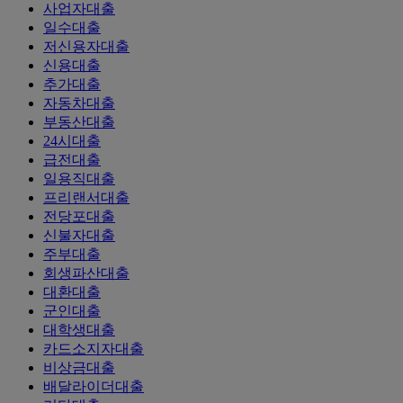
사업자대출
일수대출
저신용자대출
신용대출
추가대출
자동차대출
부동산대출
24시대출
급전대출
일용직대출
프리랜서대출
전당포대출
신불자대출
주부대출
회생파산대출
대환대출
군인대출
대학생대출
카드소지자대출
비상금대출
배달라이더대출