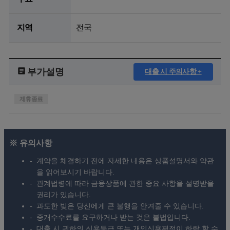
지역
전국
부가설명
대출 시 주의사항 +
제휴종료
※ 유의사항
계약을 체결하기 전에 자세한 내용은 상품설명서와 약관
을 읽어보시기 바랍니다.
관계법령에 따라 금융상품에 관한 중요 사항을 설명받을
권리가 있습니다.
과도한 빚은 당신에게 큰 불행을 안겨줄 수 있습니다.
중개수수료를 요구하거나 받는 것은 불법입니다.
대출 시 귀하의 신용등급 또는 개인신용평점이 하락 할 수