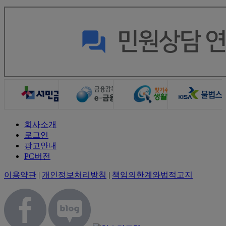
회사소개
로그인
광고안내
PC버전
이용약관
|
개인정보처리방침
|
책임의한계와법적고지