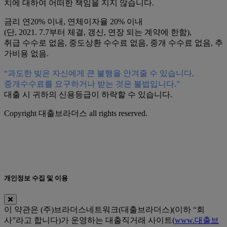
치에 대하여 어떠한 책임을 지지 않습니다.
금리 연20% 이내, 연체이자율 20% 이내
(단, 2021. 7.7부터 체결, 갱신, 연장 되는 계약에 한함),
취급 수수로 없음, 중도상환 수수료 없음, 중개 수수료 없음, 추
가비용 없음.
“과도한 빚은 자신에게 큰 불행을 안겨줄 수 있습니다,
중개수수료를 요구하거나 받는 것은 불법입니다.”
대출 시 귀하의 신용등급이 하락할 수 있습니다.
Copyright 대출브라더스 all rights reserved.
개인정보 수집 및 이용
이 약관은 (주)브라더스네트워크(대출브라더스)(이하 “회
사”라고 합니다)가 운영하는 대출직거래 사이트(
www.대출브