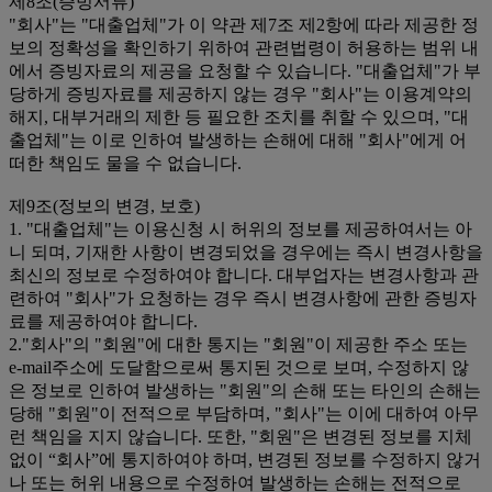
제8조(증빙서류)
"회사"는 "대출업체"가 이 약관 제7조 제2항에 따라 제공한 정
보의 정확성을 확인하기 위하여 관련법령이 허용하는 범위 내
에서 증빙자료의 제공을 요청할 수 있습니다. "대출업체"가 부
당하게 증빙자료를 제공하지 않는 경우 "회사"는 이용계약의
해지, 대부거래의 제한 등 필요한 조치를 취할 수 있으며, "대
출업체"는 이로 인하여 발생하는 손해에 대해 "회사"에게 어
떠한 책임도 물을 수 없습니다.
제9조(정보의 변경, 보호)
1. "대출업체"는 이용신청 시 허위의 정보를 제공하여서는 아
니 되며, 기재한 사항이 변경되었을 경우에는 즉시 변경사항을
최신의 정보로 수정하여야 합니다. 대부업자는 변경사항과 관
련하여 "회사"가 요청하는 경우 즉시 변경사항에 관한 증빙자
료를 제공하여야 합니다.
2."회사"의 "회원"에 대한 통지는 "회원"이 제공한 주소 또는
e-mail주소에 도달함으로써 통지된 것으로 보며, 수정하지 않
은 정보로 인하여 발생하는 "회원"의 손해 또는 타인의 손해는
당해 "회원"이 전적으로 부담하며, "회사"는 이에 대하여 아무
런 책임을 지지 않습니다. 또한, "회원"은 변경된 정보를 지체
없이 “회사”에 통지하여야 하며, 변경된 정보를 수정하지 않거
나 또는 허위 내용으로 수정하여 발생하는 손해는 전적으로