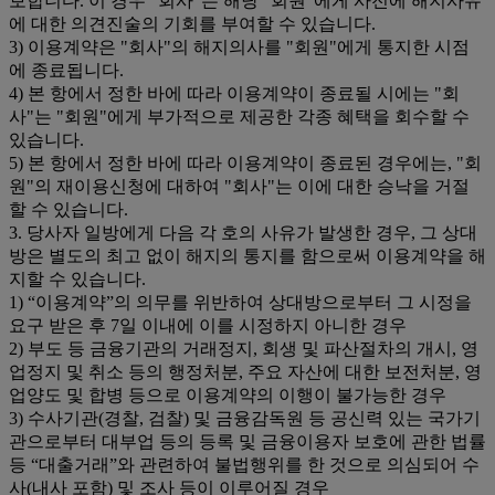
보합니다. 이 경우 "회사"는 해당 "회원"에게 사전에 해지사유
에 대한 의견진술의 기회를 부여할 수 있습니다.
3) 이용계약은 "회사"의 해지의사를 "회원"에게 통지한 시점
에 종료됩니다.
4) 본 항에서 정한 바에 따라 이용계약이 종료될 시에는 "회
사"는 "회원"에게 부가적으로 제공한 각종 혜택을 회수할 수
있습니다.
5) 본 항에서 정한 바에 따라 이용계약이 종료된 경우에는, "회
원"의 재이용신청에 대하여 "회사"는 이에 대한 승낙을 거절
할 수 있습니다.
3. 당사자 일방에게 다음 각 호의 사유가 발생한 경우, 그 상대
방은 별도의 최고 없이 해지의 통지를 함으로써 이용계약을 해
지할 수 있습니다.
1) “이용계약”의 의무를 위반하여 상대방으로부터 그 시정을
요구 받은 후 7일 이내에 이를 시정하지 아니한 경우
2) 부도 등 금융기관의 거래정지, 회생 및 파산절차의 개시, 영
업정지 및 취소 등의 행정처분, 주요 자산에 대한 보전처분, 영
업양도 및 합병 등으로 이용계약의 이행이 불가능한 경우
3) 수사기관(경찰, 검찰) 및 금융감독원 등 공신력 있는 국가기
관으로부터 대부업 등의 등록 및 금융이용자 보호에 관한 법률
등 “대출거래”와 관련하여 불법행위를 한 것으로 의심되어 수
사(내사 포함) 및 조사 등이 이루어질 경우