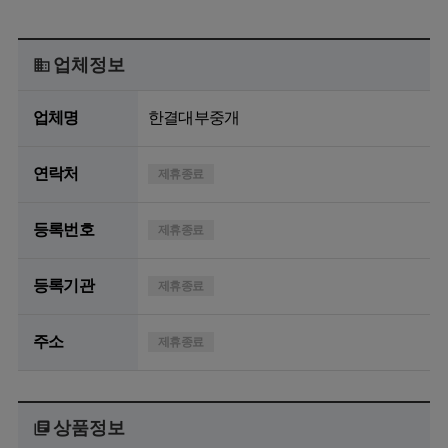
업체정보
업체명
한결대부중개
연락처
제휴종료
등록번호
제휴종료
등록기관
제휴종료
주소
제휴종료
상품정보