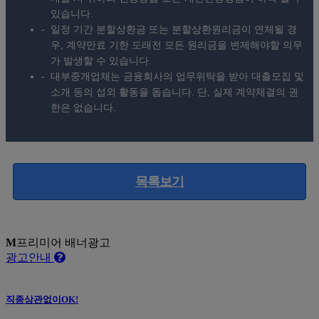
있습니다.
일정 기간 분할상환금 또는 분할상환원리금이 연체될 경
우, 계약만료 기한 도래전 모든 원리금을 변제해야할 의무
가 발생할 수 있습니다.
대부중개업체는 금융회사의 업무위탁을 받아 대출모집 및
소개 등의 섭외 활동을 돕습니다. 단, 실제 계약체결의 권
한은 없습니다.
목록보기
M
프리미어 배너광고
광고안내
직종상관없이OK!