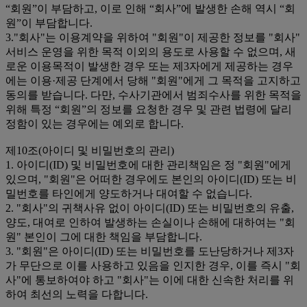
“회원”이 부담하고, 이로 인해 “회사”에 발생한 손해 역시 “회
원”이 부담합니다.
3."회사"는 이용계약을 위하여 "회원"이 제공한 정보를 "회사"
서비스 운영을 위한 목적 이외의 용도로 사용할 수 없으며, 새
로운 이용목적이 발생한 경우 또는 제3자에게 제공하는 경우
에는 이용·제공 단계에서 당해 "회원"에게 그 목적을 고지하고
동의를 받습니다. 다만, 수사기관에서 범죄수사를 위한 목적을
위해 특정 “회원”의 정보를 요청한 경우 및 관련 법령에 달리
정함이 있는 경우에는 예외로 합니다.
제10조(아이디 및 비밀번호의 관리)
1. 아이디(ID) 및 비밀번호에 대한 관리책임은 정 "회원"에게
있으며, "회원"은 어떠한 경우에도 본인의 아이디(ID) 또는 비
밀번호를 타인에게 양도하거나 대여할 수 없습니다.
2. "회사"의 귀책사유 없이 아이디(ID) 또는 비밀번호의 유출,
양도, 대여로 인하여 발생하는 손실이나 손해에 대하여는 "회
원" 본인이 그에 대한 책임을 부담합니다.
3. "회원"은 아이디(ID) 또는 비밀번호를 도난당하거나 제3자
가 무단으로 이를 사용하고 있음을 인지한 경우, 이를 즉시 "회
사"에 통보하여야 하고 "회사"는 이에 대한 신속한 처리를 위
하여 최선의 노력을 다합니다.