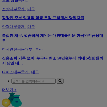
으로 당일즉시…
소망대부중개 | 대구
직장인 주부 일용직 학생 무직 프리랜서 당일지급
한결대부중개 | 대구
복잡한 채무, 깔끔하게 개인돈 대환대출전문 한금안전금융대
부
한국안전금융대부 | 부산
신용조회 기록 없이, 누구나 최소 50만원부터 최대 5천만원까
지 당일 대…
나이스대부중개 | 대구
더보기 +