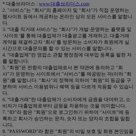
* 대출브라더스 :
www.대출브라더스.com
2. "서비스"는 "회사"의 홈페이지 및 "회사"가 직접 운영하는
웹사이트 등에서 제공하는 온라인 상의 모든 서비스를 말합니
다.
3. “대출 직거래 서비스”는 “회사”가 개발·운영하는 플랫폼 및
‘사이트’를 통해 대출업체가 대출광고를 게재하고, 대출거래
계약을 체결하고자 ‘회사’를 방문하는 소비자가 회원에게 실
시간으로 대출문의를 할 수 있는 서비스를 말합니다.
4. “대출업체”란 영업소 관할 행정청에 대부업 등록을 필한 자
를 말합니다.
5. "회원"은 전항의 대출업체로서 본 약관에 동의하고 "회
사"가 운영하는 사이트에서 "서비스"를 제공받는 자(이하 "회
원")를 말합니다. "회사"의 정책에 의하여 "회원"의 등급을 구
분하여 서비스 이용범위나 혜택 등을 다르게 적용할 수 있습니
다.
6. “대출거래”란 대출업체가 소비자에게 금원을 대여하고, 소
비자가 대출업체로부터 금원을 차용하는 것을 의미합니다.
7. "ID"라 함은 "회원"으로 로그인하기 위하여 "사이트"에 등
록하고 회사가 승인하는 문자, 숫자 또는 양자의 조합을 말합
니다.
8. "PASSWORD"라 함은 "회원"의 비밀 보호 및 회원 본인임을