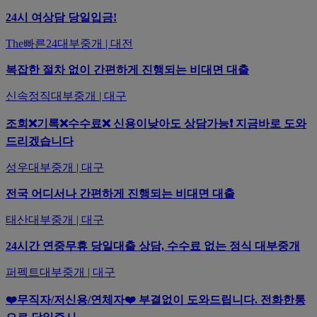
24시 여상담 당일입금!
The빠른24대부중개 | 대전
복잡한 절차 없이 간편하게 진행되는 비대면 대출
신속정직대부중개 | 대구
조회❌기록❌수수료❌ 신용이낮아도 상담가능❗ 지금바로 도와
드리겠습니다
성우대부중개 | 대구
전국 어디서나 간편하게 진행되는 비대면 대출
태산대부중개 | 대구
24시간 연중무휴 당일대출 상담, 수수료 없는 정식 대부중개
퍼펙트대부중개 | 대구
❤️무직자/저신용/연체자❤️ 부결없이 도와드립니다. 전화한통