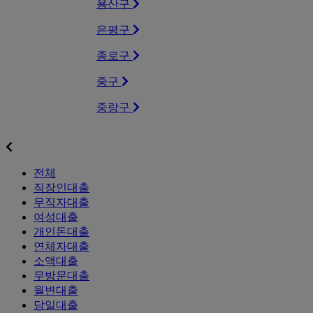
용산구
은평구
종로구
중구
중랑구
상품별대출업체
전체
직장인대출
무직자대출
여성대출
개인돈대출
연체자대출
소액대출
무방문대출
월변대출
당일대출