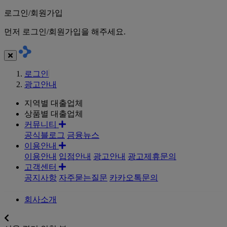
로그인/회원가입
먼저 로그인/회원가입을 해주세요.
로그인
광고안내
지역별 대출업체
상품별 대출업체
커뮤니티
공식블로그
금융뉴스
이용안내
이용안내
입점안내
광고안내
광고제휴문의
고객센터
공지사항
자주묻는질문
카카오톡문의
회사소개
지역별대출업체