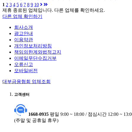
1
2
3
4
5
6
7
8
9
10
제휴 종료된 업체입니다. 다른 업체를 확인하세요.
다른 업체 확인하기
회사소개
광고안내
이용약관
개인정보처리방침
책임의한계와법적고지
이메일무단수집거부
오류신고
모바일버전
대부금융협회 업체조회
고객센터
1668-0935
평일 9:00 ~ 18:00 / 점심시간 12:00 ~ 13:0
(주말 및 공휴일 휴무)