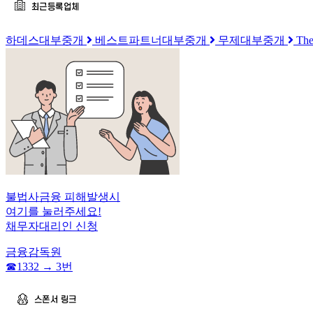
하데스대부중개
베스트파트너대부중개
무제대부중개
T
불법사금융 피해발생시
여기를 눌러주세요!
채무자대리인 신청
금융감독원
☎︎1332 → 3번