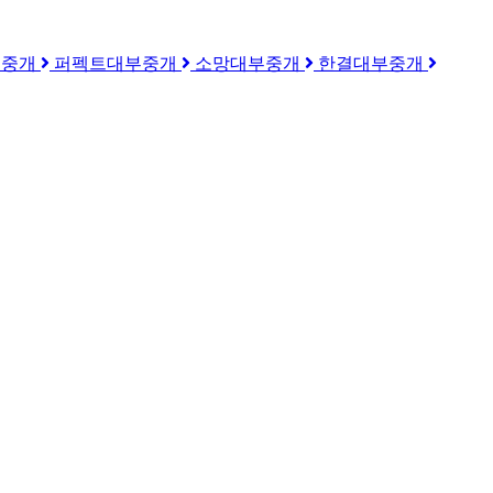
부중개
퍼펙트대부중개
소망대부중개
한결대부중개