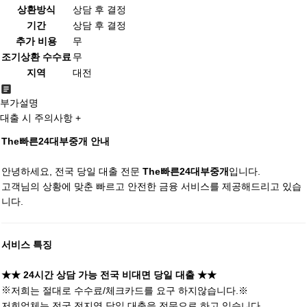
상환방식
상담 후 결정
기간
상담 후 결정
추가 비용
무
조기상환 수수료
무
지역
대전
부가설명
대출 시 주의사항 +
The빠른24대부중개 안내
안녕하세요, 전국 당일 대출 전문
입니다.
The빠른24대부중개
고객님의 상황에 맞춘 빠르고 안전한 금융 서비스를 제공해드리고 있습
니다.
서비스 특징
★★ 24시간 상담 가능 전국 비대면 당일 대출
★★
※
저희는 절대로 수수료/체크카드를 요구 하지않습니다
.
※
저희업체는 전국 전지역 당일 대출을 전문으로 하고 있습니다.