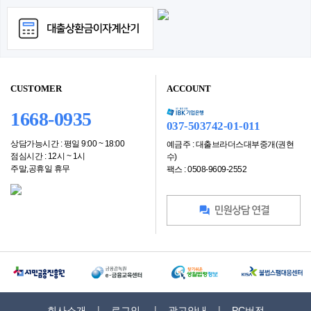
CUSTOMER
ACCOUNT
1668-0935
037-503742-01-011
상담가능시간 : 평일 9:00 ~ 18:00
예금주 : 대출브라더스대부중개(권현
점심시간 : 12시 ~ 1시
수)
주말,공휴일 휴무
팩스 : 0508-9609-2552
회사소개
로그인
광고안내
PC버전