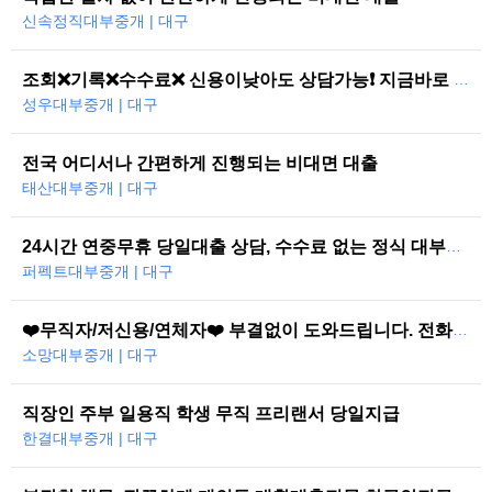
신속정직대부중개 | 대구
조회❌기록❌수수료❌ 신용이낮아도 상담가능❗ 지금바로 도와드리겠습니다
성우대부중개 | 대구
전국 어디서나 간편하게 진행되는 비대면 대출
태산대부중개 | 대구
24시간 연중무휴 당일대출 상담, 수수료 없는 정식 대부중개
퍼펙트대부중개 | 대구
❤️무직자/저신용/연체자❤️ 부결없이 도와드립니다. 전화한통으로 당일즉시…
소망대부중개 | 대구
직장인 주부 일용직 학생 무직 프리랜서 당일지급
한결대부중개 | 대구