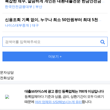
복잡한 채무, 깔끔하게 개인돈 대환대출전문 한금안전금융대부
한국안전금융대부 | 부산
신용조회 기록 없이, 누구나 최소 50만원부터 최대 5천만원까지 당일 대…
나이스대부중개 | 대구
더보기 +
문자상담
전화상담
대출브라더스에 광고 중인 등록업체는 700개 이상입니다
등록업체마다 기준과 상품, 금리, 상환기간이 모두 다르기
때문에
합니다.
여러 업체와 상담해보시는게 유리