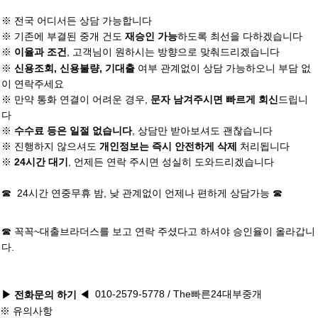
※ 전국 어디서든 상담 가능합니다
※ 기존에 부결된 중개 건도
하도록 최선을 다하겠습니다
재승인 가능
※
, 고객님이 원하시는 방향으로 맞춰드리겠습니다
이율과 조건
※
여부 관계없이 상담 가능하오니 부담 없
신용조회, 신용불량, 기대출
이 연락주세요
※ 만약 통화 연결이 어려운 경우,
드립니
문자 남겨주시면 빠르게 회신
다
※
, 상담만 받아보셔도 괜찮습니다
수수료 등은 일절 없습니다
※ 진행하지 않으셔도
처리됩니다
개인정보는 즉시 안전하게 삭제
※
, 언제든 연락 주시면 성실히 도와드리겠습니다
24시간 대기
☎ 24시간 연중무휴 밤, 낮 관계없이 언제나 편하게 상담가능 ☎
☎ 꼭꼭~
대출브라더스
를 보고 연락 주셨다고 하셔야 승인율이 올라갑니
다.
010-2579-5778
/ The빠른24대부중개
▶ 전화문의 하기
◀
※ 유의사항