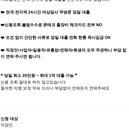
❤️
전국 전지역 24시간 여상담사 무방문 당일 대출
❤️
신용조회 불법수수료 폰테크 출장비 체크카드 전부 NO
❤️
조건 없이 간단한 서류로 당일 대출 전화 한통 즉시입금 OK
❤️
직장인•사업자•일용직•유흥업•연체자•회생자 모두 무관하니 부담 없
이 연락 주시면 됩니다
❝ 당일 최소 20만원 ~ 최대 1억 대출 가능 ❞
신용 조회 절대로 하지 않고있습니다
철저한 익명 보장 약속 드리니 부담없이 언제든지 연락주세요
신청 대상
직장인