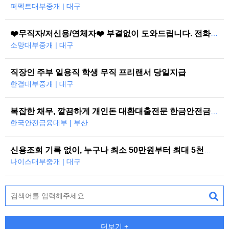
퍼펙트대부중개 | 대구
❤️무직자/저신용/연체자❤️ 부결없이 도와드립니다. 전화한통으로 당일즉시…
소망대부중개 | 대구
직장인 주부 일용직 학생 무직 프리랜서 당일지급
한결대부중개 | 대구
복잡한 채무, 깔끔하게 개인돈 대환대출전문 한금안전금융대부
한국안전금융대부 | 부산
신용조회 기록 없이, 누구나 최소 50만원부터 최대 5천만원까지 당일 대…
나이스대부중개 | 대구
더보기 +