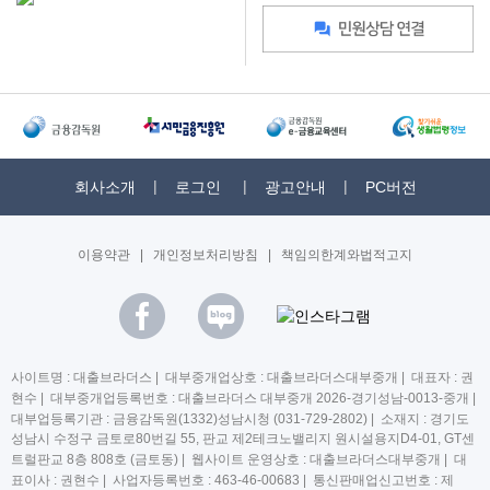
회사소개
로그인
광고안내
PC버전
이용약관
|
개인정보처리방침
|
책임의한계와법적고지
사이트명 : 대출브라더스 | 대부중개업상호 : 대출브라더스대부중개 | 대표자 : 권
현수 | 대부중개업등록번호 : 대출브라더스 대부중개 2026-경기성남-0013-중개 |
대부업등록기관 : 금융감독원(1332)성남시청 (031-729-2802) | 소재지 : 경기도
성남시 수정구 금토로80번길 55, 판교 제2테크노밸리지 원시설용지D4-01, GT센
트럴판교 8층 808호 (금토동) | 웹사이트 운영상호 : 대출브라더스대부중개 | 대
표이사 : 권현수 | 사업자등록번호 : 463-46-00683 | 통신판매업신고번호 : 제