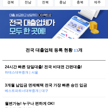
경북
전남
전북
충남
충북
제주
전국 대출업체 등록 현황
개
13
24시간 빠른 당일대출! 전국 비대면 간편대출!
하데스대부중개 | 서울
3개월 납입금 면제혜택 전국 가장 빠른 승인 입금
베스트파트너대부중개 | 대구
월변가능! 누구나 편하게 OK!