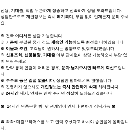
신용, 기대출, 직업 무관하게 정중하고 신속하게 상담 도와드립니다.
상담만으로도 개인정보는 즉시 폐기되며, 부담 없이 언제든지 문의 주세
요.
※ 전국 어디서든 상담 가능합니다
※ 기존에 부결된 중개 건도
하도록 최선을 다하겠습니다
재승인 가능
※
, 고객님이 원하시는 방향으로 맞춰드리겠습니다
이율과 조건
※
여부 관계없이 상담 가능하오니 부담 없
신용조회, 신용불량, 기대출
이 연락주세요
※ 만약 통화 연결이 어려운 경우,
드립니
문자 남겨주시면 빠르게 회신
다
※
, 상담만 받아보셔도 괜찮습니다
수수료 등은 일절 없습니다
※ 진행하지 않으셔도
처리됩니다
개인정보는 즉시 안전하게 삭제
※
, 언제든 연락 주시면 성실히 도와드리겠습니다
24시간 대기
☎ 24시간 연중무휴 밤, 낮 관계없이 언제나 편하게 상담가능 ☎
☎ 꼭꼭~
대출브라더스
를 보고 연락 주셨다고 하셔야 승인율이 올라갑니
다.