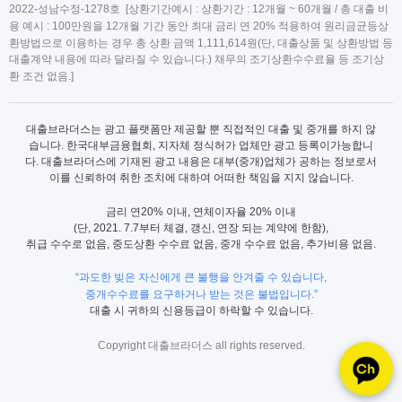
2022-성남수정-1278호 [상환기간예시 : 상환기간 : 12개월 ~ 60개월 / 총 대출 비
용 예시 : 100만원을 12개월 기간 동안 최대 금리 연 20% 적용하여 원리금균등상
환방법으로 이용하는 경우 총 상환 금액 1,111,614원(단, 대출상품 및 상환방법 등
대출계약 내용에 따라 달라질 수 있습니다.) 채무의 조기상환수수료율 등 조기상
환 조건 없음.]
대출브라더스는 광고 플랫폼만 제공할 뿐 직접적인 대출 및 중개를 하지 않
습니다. 한국대부금융협회, 지자체 정식허가 업체만 광고 등록이가능합니
다. 대출브라더스에 기재된 광고 내용은 대부(중개)업체가 공하는 정보로서
이를 신뢰하여 취한 조치에 대하여 어떠한 책임을 지지 않습니다.
금리 연20% 이내, 연체이자율 20% 이내
(단, 2021. 7.7부터 체결, 갱신, 연장 되는 계약에 한함),
취급 수수로 없음, 중도상환 수수료 없음, 중개 수수료 없음, 추가비용 없음.
“과도한 빚은 자신에게 큰 불행을 안겨줄 수 있습니다,
중개수수료를 요구하거나 받는 것은 불법입니다.”
대출 시 귀하의 신용등급이 하락할 수 있습니다.
Copyright 대출브라더스 all rights reserved.