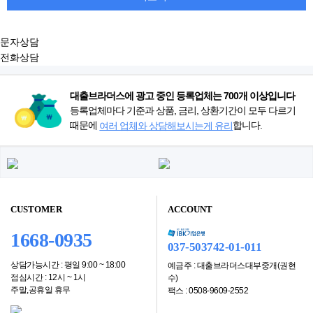
문자상담
전화상담
대출브라더스에 광고 중인 등록업체는 700개 이상입니다
등록업체마다 기준과 상품, 금리, 상환기간이 모두 다르기
때문에
합니다.
여러 업체와 상담해보시는게 유리
CUSTOMER
ACCOUNT
1668-0935
037-503742-01-011
상담가능시간 : 평일 9:00 ~ 18:00
예금주 : 대출브라더스대부중개(권현
점심시간 : 12시 ~ 1시
수)
주말,공휴일 휴무
팩스 : 0508-9609-2552