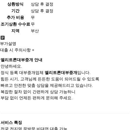
상환방식
상담 후 결정
기간
상담 후 결정
추가 비용
무
조기상환 수수료
무
지역
부산
부가설명
대출 시 주의사항 +
엘리트론대부중개 안내
안녕하세요.
정식 등록 대부중개업체
입니다.
엘리트론대부중개
힘든 시기, 고객님께 든든한 도움이 되어드릴 수 있도록
빠르고 안전한 맞춤 상담을 제공해드리고 있습니다.
복잡한 절차 없이 간편하게 상담 가능하니
부담 없이 언제든 편하게 문의해 주세요.
서비스 특징
전국 전지역 무방문 비대면 대출 가능