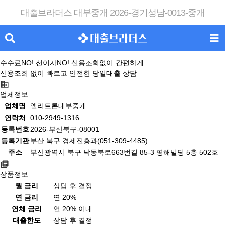
대출브라더스 대부중개 2026-경기성남-0013-중개
수수료NO! 선이자NO! 신용조회없이 간편하게
신용조회 없이 빠르고 안전한 당일대출 상담
업체정보
업체명
엘리트론대부중개
연락처
010-2949-1316
등록번호
2026-부산북구-08001
등록기관
부산 북구 경제진흥과(051-309-4485)
주소
부산광역시 북구 낙동북로663번길 85-3 평해빌딩 5층 502호
상품정보
월 금리
상담 후 결정
연 금리
연 20%
연체 금리
연 20% 이내
대출한도
상담 후 결정