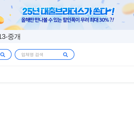
13-중개