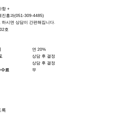
항 +
흥과(051-309-4485)
 하시면 상담이 간편해집니다.
02호
리
연 20%
도
상담 후 결정
상담 후 결정
수수료
무
도록