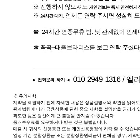
※ 진행하지 않으셔도
개인정보는 즉시 안전하게 
※
, 언제든 연락 주시면 성실히
24시간 대기
☎ 24시간 연중무휴 밤, 낮 관계없이 언
☎ 꼭꼭~
대출브라더스
를 보고 연락 주셨
010-2949-1316
/ 
▶ 전화문의 하기
◀
※ 유의사항
계약을 체결하기 전에 자세한 내용은 상품설명서와 약관을 읽어보
관계법령에 따라 금융상품에 관한 중요 사항을 설명받을 권리가 
과도한 빚은 당신에게 큰 불행을 안겨줄 수 있습니다.
중개수수료를 요구하거나 받는 것은 불법입니다.
대출 시 귀하의 신용등급 또는 개인신용평점이 하락 할 수 있습니
일정 기간 분할상환금 또는 분할상환원리금이 연체될 경우, 계약만