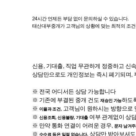
24시간 언제든 부담 없이 문의하실 수 있습니다.
태산대부중개가 고객님의 상황에 맞는 최적의 조건
신용, 기대출, 직업 무관하게 정중하고 신
상담만으로도 개인정보는 즉시 폐기되며, 
※ 전국 어디서든 상담 가능합니다
※ 기존에 부결된 중개 건도
하도
재승인 가능
※
, 고객님이 원하시는 방향으
이율과 조건
※
여부 관계없이 상담
신용조회, 신용불량, 기대출
※ 만약 통화 연결이 어려운 경우,
문자 남겨주
※
, 상담만 받아보셔
수수료 등은 일절 없습니다