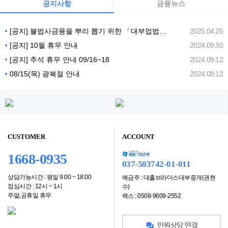
공지사항
금융뉴스
[공지] 불법사금융을 뿌리 뽑기 위한 「대부업법」 개정안 (25년 7월)
2025.04.25
[공지] 10월 휴무 안내
2024.09.30
[공지] 추석 휴무 안내 09/16~18
2024.09.12
08/15(목) 광복절 안내
2024.08.12
CUSTOMER
ACCOUNT
1668-0935
037-503742-01-011
상담가능시간 : 평일 9:00 ~ 18:00
예금주 : 대출브라더스대부중개(권현
점심시간 : 12시 ~ 1시
수)
주말,공휴일 휴무
팩스 : 0508-9609-2552