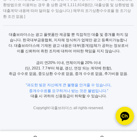
환방법으로 이용하는 경우 총 상환 금액 1,111,614원(단, 대출상품 및 상환방법 등
대출계약 내용에 따라 달라질 수 있습니다.) 채무의 조기상환수수료율 등 조기상
환 조건 없음.]
대출브라더스는 광고 플랫폼만 제공할 뿐 직접적인 대출 및 중개를 하지 않
습니다. 한국대부금융협회, 지자체 정식허가 업체만 광고 등록이가능합니
다. 대출브라더스에 기재된 광고 내용은 대부(중개)업체가 공하는 정보로서
이를 신뢰하여 취한 조치에 대하여 어떠한 책임을 지지 않습니다.
금리 연20% 이내, 연체이자율 20% 이내
(단, 2021. 7.7부터 체결, 갱신, 연장 되는 계약에 한함),
취급 수수로 없음, 중도상환 수수료 없음, 중개 수수료 없음, 추가비용 없음.
“과도한 빚은 자신에게 큰 불행을 안겨줄 수 있습니다,
중개수수료를 요구하거나 받는 것은 불법입니다.”
대출 시 귀하의 신용등급이 하락할 수 있습니다.
Copyright 대출브라더스 all rights reserved.