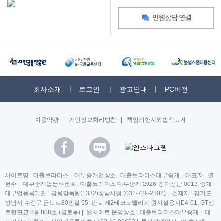
회사소개
로그인
광고안내
PC버전
이용약관
|
개인정보처리방침
|
책임의한계와법적고지
사이트명 : 대출브라더스 | 대부중개업상호 : 대출브라더스대부중개 | 대표자 : 권
현수 | 대부중개업등록번호 : 대출브라더스 대부중개 2026-경기성남-0013-중개 |
대부업등록기관 : 금융감독원(1332)성남시청 (031-729-2802) | 소재지 : 경기도
성남시 수정구 금토로80번길 55, 판교 제2테크노밸리지 원시설용지D4-01, GT센
트럴판교 8층 808호 (금토동) | 웹사이트 운영상호 : 대출브라더스대부중개 | 대