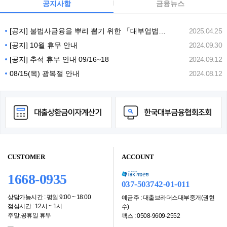
공지사항
금융뉴스
[공지] 불법사금융을 뿌리 뽑기 위한 「대부업법」 개정안 (25년 7월)
2025.04.25
[공지] 10월 휴무 안내
2024.09.30
[공지] 추석 휴무 안내 09/16~18
2024.09.12
08/15(목) 광복절 안내
2024.08.12
CUSTOMER
ACCOUNT
1668-0935
037-503742-01-011
상담가능시간 : 평일 9:00 ~ 18:00
예금주 : 대출브라더스대부중개(권현
점심시간 : 12시 ~ 1시
수)
주말,공휴일 휴무
팩스 : 0508-9609-2552