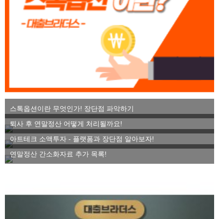
스톡옵션이란 무엇인가! 장단점 파악하기
퇴사 후 연말정산 어떻게 처리될까요!
아트테크 소액투자 - 플랫폼과 장단점 알아보자!
연말정산 간소화자료 추가 목록!