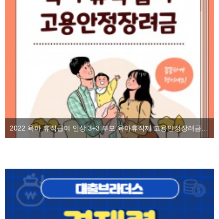
2022 육아 휴직급여 인상 3+3 부모 육아휴직제 고용안정장려금을 알아보자