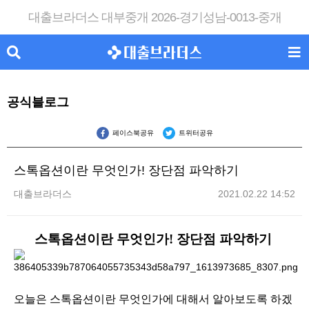
대출브라더스 대부중개 2026-경기성남-0013-중개
공식블로그
페이스북공유
트위터공유
스톡옵션이란 무엇인가! 장단점 파악하기
대출브라더스
2021.02.22 14:52
스톡옵션이란 무엇인가! 장단점 파악하기
오늘은 스톡옵션이란 무엇인가에 대해서 알아보도록 하겠