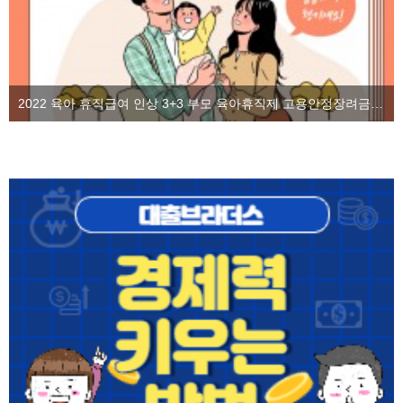
2022 육아 휴직급여 인상 3+3 부모 육아휴직제 고용안정장려금을 알아보자