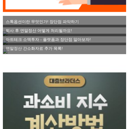
스톡옵션이란 무엇인가! 장단점 파악하기
퇴사 후 연말정산 어떻게 처리될까요!
아트테크 소액투자 - 플랫폼과 장단점 알아보자!
연말정산 간소화자료 추가 목록!