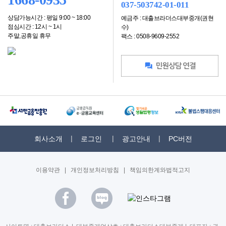
037-503742-01-011
상담가능시간 : 평일 9:00 ~ 18:00
예금주 : 대출브라더스대부중개(권현
점심시간 : 12시 ~ 1시
수)
주말,공휴일 휴무
팩스 : 0508-9609-2552
회사소개
로그인
광고안내
PC버전
이용약관
|
개인정보처리방침
|
책임의한계와법적고지