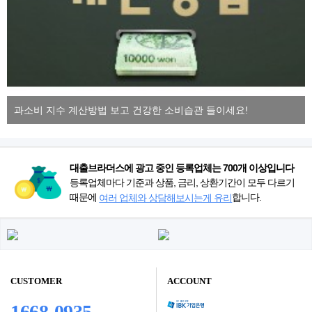
과소비 지수 계산방법 보고 건강한 소비습관 들이세요!
대출브라더스에 광고 중인 등록업체는 700개 이상입니다
등록업체마다 기준과 상품, 금리, 상환기간이 모두 다르기
때문에
합니다.
여러 업체와 상담해보시는게 유리
CUSTOMER
ACCOUNT
1668-0935