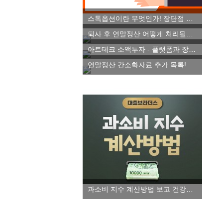
스톡옵션이란 무엇인가! 장단점 파악하기
퇴사 후 연말정산 어떻게 처리될까요!
아트테크 소액투자 - 플랫폼과 장단점 알아보자!
연말정산 간소화자료 추가 목록!
과소비 지수 계산방법 보고 건강한 소비습관 들이세요!