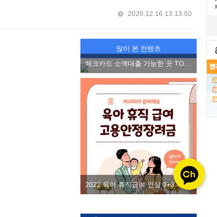
2020.12.16 13:13:50
많이 본 컨텐츠
체크카드 소액대출 가능한 곳 TOP3, 소액 마이너스 통장 2022 ver.
2022 육아 휴직급여 인상 3+3 부모 육아휴직제 고용안정장려금을 알아보자