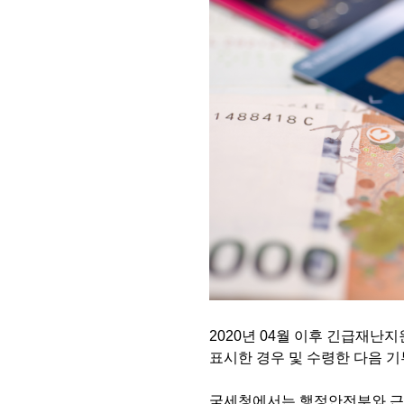
2020년 04월 이후 긴급재
표시한 경우 및 수령한 다음 
국세청에서는 행정안전부와 근