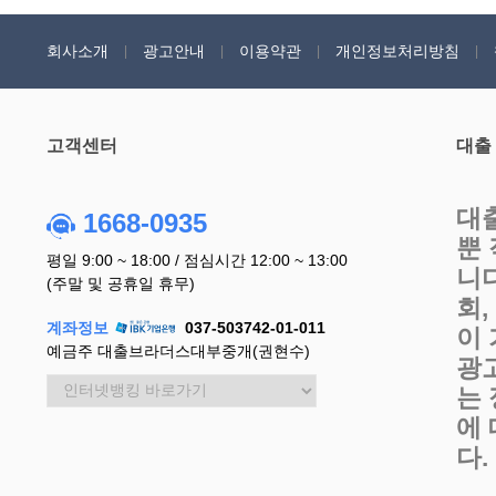
회사소개
광고안내
이용약관
개인정보처리방침
고객센터
대출
대
1668-0935
뿐
평일 9:00 ~ 18:00 / 점심시간 12:00 ~ 13:00
니
(주말 및 공휴일 휴무)
회
계좌정보
037-503742-01-011
이
예금주 대출브라더스대부중개(권현수)
광
는
에
다.